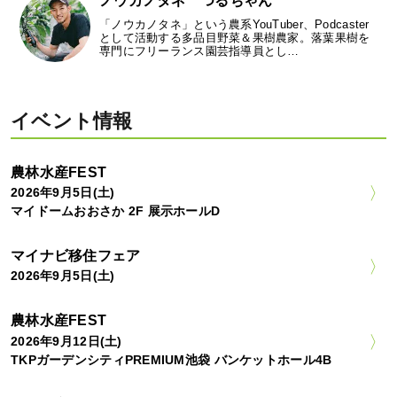
ノウカノタネ つるちゃん
「ノウカノタネ」という農系YouTuber、Podcaster
として活動する多品目野菜＆果樹農家。落葉果樹を
専門にフリーランス園芸指導員とし…
イベント情報
農林水産FEST
2026年9月5日(土)
マイドームおおさか 2F 展示ホールD
マイナビ移住フェア
2026年9月5日(土)
農林水産FEST
2026年9月12日(土)
TKPガーデンシティPREMIUM池袋 バンケットホール4B