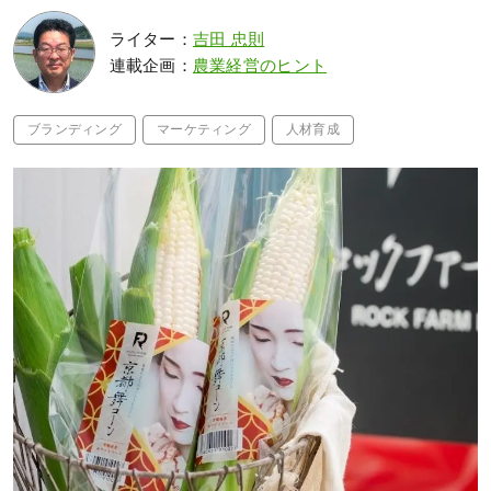
ライター：
吉田 忠則
連載企画：
農業経営のヒント
ブランディング
マーケティング
人材育成