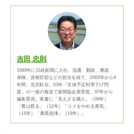
吉田 忠則
1989年に日経新聞に入社。流通、郵政、農政、
保険、首相官邸などの担当を経て、2003年から4
年間、北京駐在。03年「生保予定利率下げ問
題」の一連の報道で新聞協会賞受賞。07年から
編集委員。著書に「見えざる隣人」（09年）
「農は甦る」（12年）「コメをやめる勇気」
（15年）「農業崩壊」（18年）。