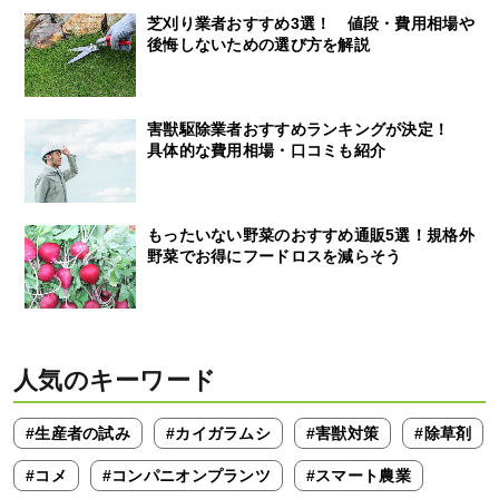
芝刈り業者おすすめ3選！ 値段・費用相場や
後悔しないための選び方を解説
害獣駆除業者おすすめランキングが決定！
具体的な費用相場・口コミも紹介
もったいない野菜のおすすめ通販5選！規格外
野菜でお得にフードロスを減らそう
人気のキーワード
#生産者の試み
#カイガラムシ
#害獣対策
#除草剤
#コメ
#コンパニオンプランツ
#スマート農業