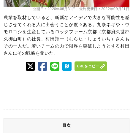
公開日：
2020年08月31日
最終更新日：
2022年09月21日
農業を取材していると、斬新なアイデアで大きな可能性を感
じさせてくれる人に出会うことが度々ある。九条ネギやトウ
モロコシを生産しているロックファーム京都（京都府久世郡
久御山町）の社長、村田翔一（むらた・しょういち）さんも
その一人だ。若いチームの力で限界を突破しようとする村田
さんにその戦略を聞いた。
URLをコピー
目次