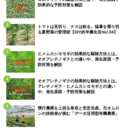
効果的な予防対策を解説
トマトは見切り、ナスは粘る。猛暑を乗り切
る夏野菜の管理術【DIY的半農生活Vol.54】
ヒメムカシヨモギの効果的な駆除方法とは。
オオアレチノギクとの違いや、発生原因・予
防対策を解説
オオアレチノギクの効果的な駆除方法とは。
アレチノギク・ヒメムカシヨモギとの違い
や、発生原因・予防対策を解説
慣行農業を上回る単収と安定生産。元オムロ
ンの技術者が挑む「データ活用型有機農業」