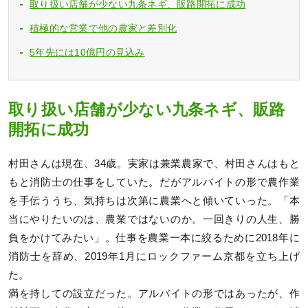
取り扱い店舗が少ない九条ネギ、販路開拓に成功
積極的な営業で他の農家と差別化
5年先には10億円の見込み
取り扱い店舗が少ない九条ネギ、販路
開拓に成功
村田さんは現在、34歳。実家は兼業農家で、村田さんはもと
もと消防士の仕事をしていた。だがアルバイトの形で農作業
を手伝ううち、気持ちは次第に農業へと傾いていった。「本
当にやりたいのは、農業ではないのか。一回きりの人生、勝
負をかけてみたい」。仕事を農業一本に絞るために2018年に
消防士を辞め、2019年1月にロックファーム京都を立ち上げ
た。
満を持しての設立だった。アルバイトの形ではあったが、作