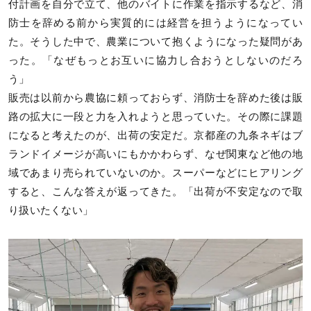
付計画を自分で立て、他のバイトに作業を指示するなど、消
防士を辞める前から実質的には経営を担うようになってい
た。そうした中で、農業について抱くようになった疑問があ
った。「なぜもっとお互いに協力し合おうとしないのだろ
う」
販売は以前から農協に頼っておらず、消防士を辞めた後は販
路の拡大に一段と力を入れようと思っていた。その際に課題
になると考えたのが、出荷の安定だ。京都産の九条ネギはブ
ランドイメージが高いにもかかわらず、なぜ関東など他の地
域であまり売られていないのか。スーパーなどにヒアリング
すると、こんな答えが返ってきた。「出荷が不安定なので取
り扱いたくない」