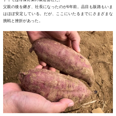
父親の後を継ぎ、社長になったのが6年前。品目も販路もいま
はほぼ安定している。だが、ここにいたるまでにさまざまな
挑戦と挫折があった。