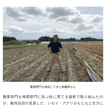
農業部門を強化してきた衛藤勲さん
農業部門を堆肥部門に並ぶ柱に育てる過程で取り組んだの
が、栽培品目の見直しだ。シセイ・アグリがもともと主力に