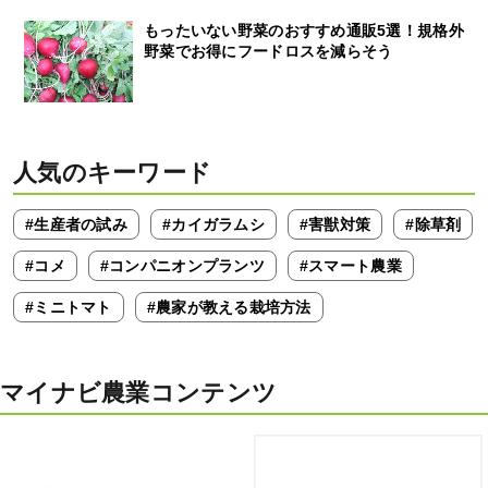
もったいない野菜のおすすめ通販5選！規格外
野菜でお得にフードロスを減らそう
人気のキーワード
#生産者の試み
#カイガラムシ
#害獣対策
#除草剤
#コメ
#コンパニオンプランツ
#スマート農業
#ミニトマト
#農家が教える栽培方法
マイナビ農業コンテンツ