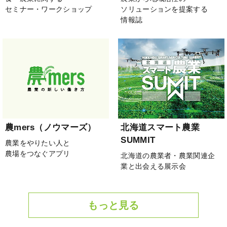
セミナー・ワークショップ
ソリューションを提案する
情報誌
農mers（ノウマーズ）
北海道スマート農業
SUMMIT
農業をやりたい人と
農場をつなぐアプリ
北海道の農業者・農業関連企
業と出会える展示会
もっと見る