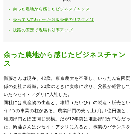
余った農地から感じたビジネスチャンス
売ってみてわかった各販売先のリスクとは
販路の安定で現場も効率アップ
余った農地から感じたビジネスチャン
ス
衛藤さんは現在、42歳。東京農大を卒業し、いったん造園関
係の会社に就職。30歳のときに実家に戻り、父親が経営して
いたシセイ・アグリに入社した。
同社には農産物の生産と、堆肥（たいひ）の製造・販売とい
う2つの事業の柱がある。農業部門の売り上げは1億円強と、
堆肥部門とほぼ同じ規模。だが12年前は堆肥部門が中心だっ
た。衛藤さんはシセイ・アグリに入ると、事業のバランスを