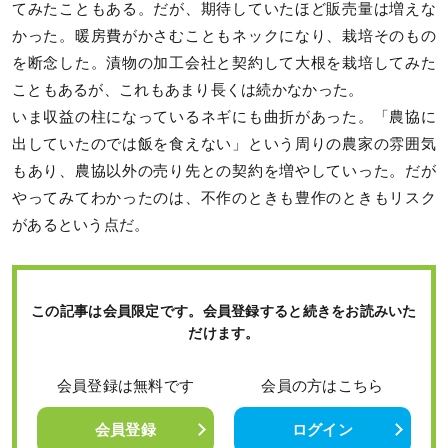
てみたこともある。だが、期待していたほど販売量は増えな
かった。暖房費がかさむこともネックになり、栽培そのもの
を断念した。漬物の加工会社と契約して大根を栽培してみた
こともあるが、これもあまり長くは続かなかった。
いま収益の柱になっているネギにも曲折があった。「農協に
出していたのでは飯を食えない」という周りの農家の雰囲気
もあり、農協以外の売り先との契約を増やしていった。だが
やってみてわかったのは、不作のときも豊作のときもリスク
があるという点だ。
この記事は会員限定です。会員登録すると続きをお読みいた
だけます。
会員登録は無料です
会員の方はこちら
会員登録
ログイン