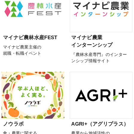
マイナビ農林水産FEST
マイナビ農業
インターンシップ
マイナビ農業主催の
就職・転職イベント
『農林水産専門』のインター
ンシップ情報サイト
ノウラボ
AGRI+（アグリプラス）
食・農業に関する
農業から地域活性の