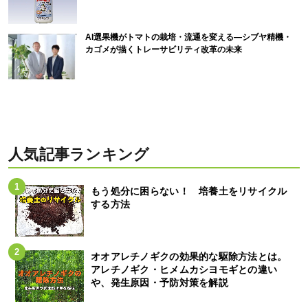
AI選果機がトマトの栽培・流通を変える―シブヤ精機・
カゴメが描くトレーサビリティ改革の未来
人気記事ランキング
もう処分に困らない！ 培養土をリサイクル
する方法
オオアレチノギクの効果的な駆除方法とは。
アレチノギク・ヒメムカシヨモギとの違い
や、発生原因・予防対策を解説