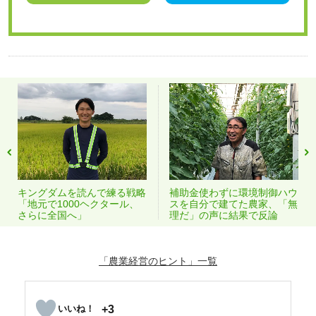
キングダムを読んで練る戦略
補助金使わずに環境制御ハウ
「地元で1000ヘクタール、
スを自分で建てた農家、「無
さらに全国へ」
理だ」の声に結果で反論
「農業経営のヒント」
+3