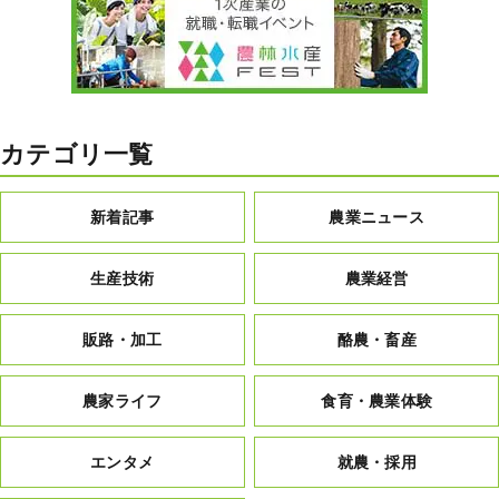
カテゴリ一覧
新着記事
農業ニュース
生産技術
農業経営
販路・加工
酪農・畜産
農家ライフ
食育・農業体験
エンタメ
就農・採用