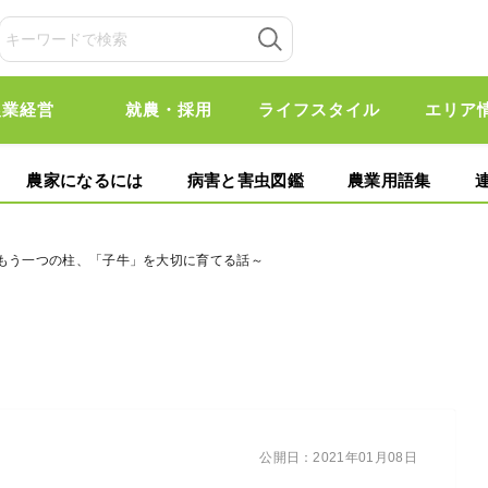
農業経営
就農・採用
ライフスタイル
エリア
農家になるには
病害と害虫図鑑
農業用語集
のもう一つの柱、「子牛」を大切に育てる話～
公開日：
2021年01月08日