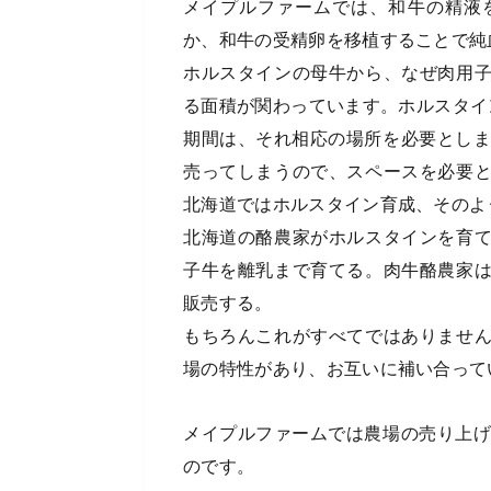
メイプルファームでは、和牛の精液
か、和牛の受精卵を移植することで純
ホルスタインの母牛から、なぜ肉用
る面積が関わっています。ホルスタイ
期間は、それ相応の場所を必要としま
売ってしまうので、スペースを必要
北海道ではホルスタイン育成、そのよ
北海道の酪農家がホルスタインを育
子牛を離乳まで育てる。肉牛酪農家
販売する。
もちろんこれがすべてではありませ
場の特性があり、お互いに補い合って
メイプルファームでは農場の売り上げ
のです。