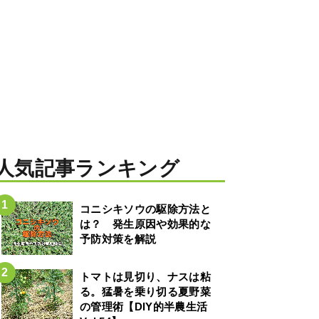
人気記事ランキング
コニシキソウの駆除方法と
は？ 発生原因や効果的な
予防対策を解説
トマトは見切り、ナスは粘
る。猛暑を乗り切る夏野菜
の管理術【DIY的半農生活