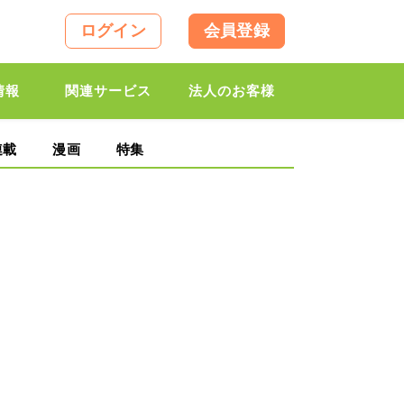
ログイン
会員登録
情報
関連サービス
法人のお客様
連載
漫画
特集