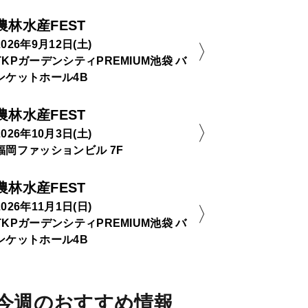
農林水産FEST
2026年9月12日(土)
TKPガーデンシティPREMIUM池袋 バ
ンケットホール4B
農林水産FEST
2026年10月3日(土)
福岡ファッションビル 7F
農林水産FEST
2026年11月1日(日)
TKPガーデンシティPREMIUM池袋 バ
ンケットホール4B
今週のおすすめ情報