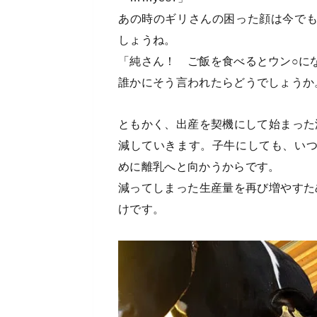
あの時のギリさんの困った顔は今で
しょうね。
「純さん！ ご飯を食べるとウン○に
誰かにそう言われたらどうでしょうか
ともかく、出産を契機にして始まった
減していきます。子牛にしても、い
めに離乳へと向かうからです。
減ってしまった生産量を再び増やすた
けです。