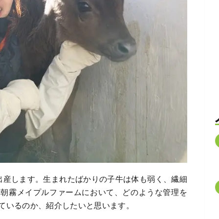
出産します。生まれたばかりの子牛は体も弱く、繊細
る朝霧メイプルファームにおいて、どのような管理を
ているのか、紹介したいと思います。