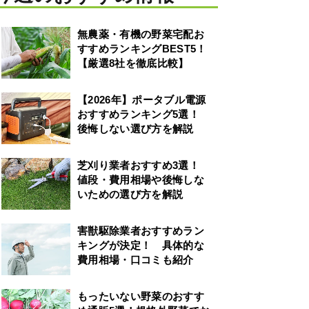
無農薬・有機の野菜宅配お
すすめランキングBEST5！
【厳選8社を徹底比較】
【2026年】ポータブル電源
おすすめランキング5選！
後悔しない選び方を解説
芝刈り業者おすすめ3選！
値段・費用相場や後悔しな
いための選び方を解説
害獣駆除業者おすすめラン
キングが決定！ 具体的な
費用相場・口コミも紹介
もったいない野菜のおすす