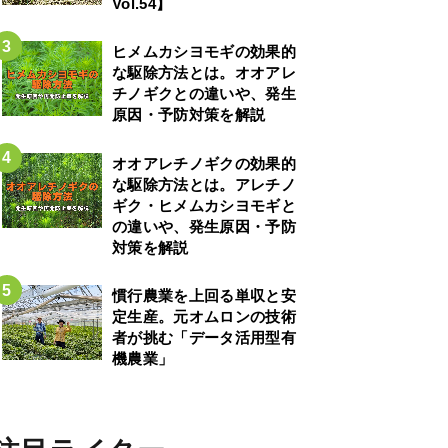
Vol.54】
ヒメムカシヨモギの効果的
な駆除方法とは。オオアレ
チノギクとの違いや、発生
原因・予防対策を解説
オオアレチノギクの効果的
な駆除方法とは。アレチノ
ギク・ヒメムカシヨモギと
の違いや、発生原因・予防
対策を解説
慣行農業を上回る単収と安
定生産。元オムロンの技術
者が挑む「データ活用型有
機農業」