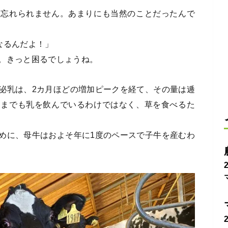
も忘れられません。あまりにも当然のことだったんで
なるんだよ！」
。きっと困るでしょうね。
泌乳は、2カ月ほどの増加ピークを経て、その量は逓
つまでも乳を飲んでいるわけではなく、草を食べるた
めに、母牛はおよそ年に1度のペースで子牛を産むわ