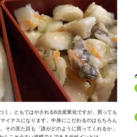
つく」ともてはやされる6次産業化ですが、買っても
はマイナスになります。中身にこだわるのはもちろん
代。その見た目も「誰がどのように買ってくれるか」
からこそ小さい規模でもできるデザインとは。