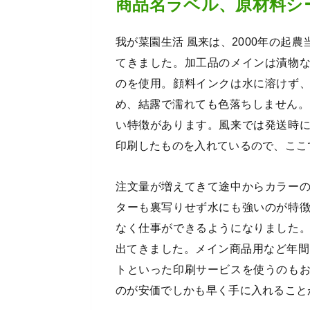
商品名ラベル、原材料シ
我が菜園生活 風来は、2000年の起
てきました。加工品のメインは漬物
のを使用。顔料インクは水に溶けず
め、結露で濡れても色落ちしません。
い特徴があります。風来では発送時
印刷したものを入れているので、ここ
注文量が増えてきて途中からカラー
ターも裏写りせず水にも強いのが特
なく仕事ができるようになりました
出てきました。メイン商品用など年間
トといった印刷サービスを使うのも
のが安価でしかも早く手に入れること