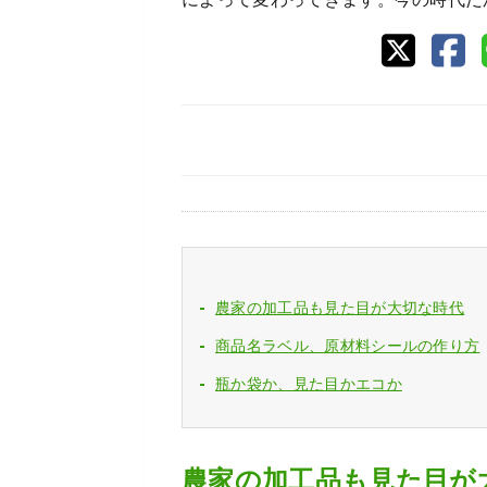
農家の加工品も見た目が大切な時代
商品名ラベル、原材料シールの作り方
瓶か袋か、見た目かエコか
農家の加工品も見た目が