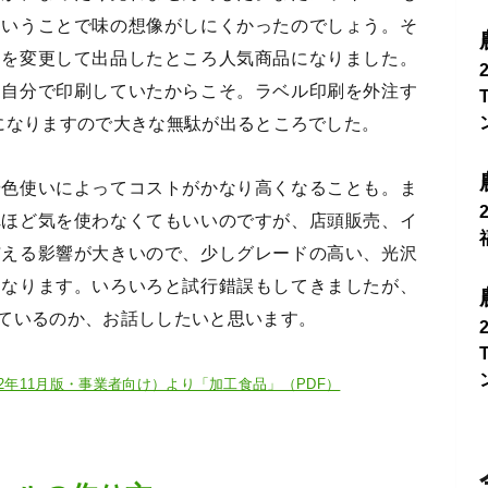
ということで味の想像がしにくかったのでしょう。そ
名を変更して出品したところ人気商品になりました。
を自分で印刷していたからこそ。ラベル印刷を外注す
ットになりますので大きな無駄が出るところでした。
や色使いによってコストがかなり高くなることも。ま
れほど気を使わなくてもいいのですが、店頭販売、イ
与える影響が大きいので、少しグレードの高い、光沢
になります。いろいろと試行錯誤もしてきましたが、
ているのか、お話ししたいと思います。
2年11月版・事業者向け）より「加工食品」（PDF）