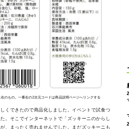
現在のもの。一番右の2次元コードは商品説明ページへリンクする
いしくできたので商品化しました。イベントで試食つ
した。そこでインターネットで「ズッキーニのからし
すが、まったく売れませんでした。まだズッキーニも