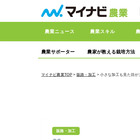
農業ニュース
農業スキル
農業サポーター
農家が教える栽培方法
マイナビ農業TOP
>
販路・加工
> 小さな加工も見た目が
販路・加工