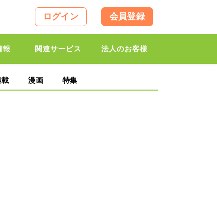
ログイン
会員登録
情報
関連サービス
法人のお客様
連載
漫画
特集