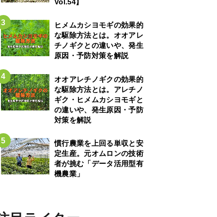
Vol.54】
ヒメムカシヨモギの効果的
な駆除方法とは。オオアレ
チノギクとの違いや、発生
原因・予防対策を解説
オオアレチノギクの効果的
な駆除方法とは。アレチノ
ギク・ヒメムカシヨモギと
の違いや、発生原因・予防
対策を解説
慣行農業を上回る単収と安
定生産。元オムロンの技術
者が挑む「データ活用型有
機農業」