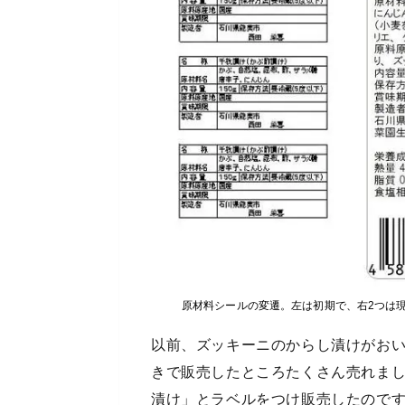
原材料シールの変遷。左は初期で、右2つは
以前、ズッキーニのからし漬けがお
きで販売したところたくさん売れま
漬け」とラベルをつけ販売したので