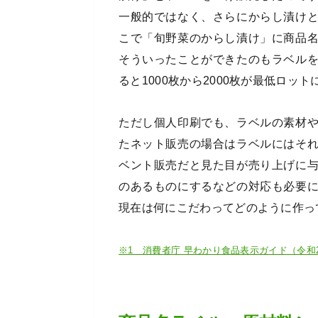
一般的ではなく、さらにからし漬け
こで「旬野菜のからし漬け」に商品
そういったことができたのもラベル
ると1000枚から2000枚が最低ロ
ただし個人印刷でも、ラベルの素材
たネット販売の場合はラベルにはそ
ベント販売だと見た目が売り上げに
のあるものにするなどの対応も必要
現在は何にこだわってどのように作っ
※1 消費者庁 早わかり食品表示ガイド（令和