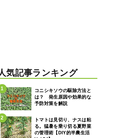
人気記事ランキング
コニシキソウの駆除方法と
は？ 発生原因や効果的な
予防対策を解説
トマトは見切り、ナスは粘
る。猛暑を乗り切る夏野菜
の管理術【DIY的半農生活