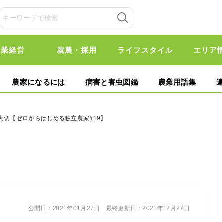
農業経営
就農・採用
ライフスタイル
エリア
農家になるには
病害と害虫図鑑
農業用語集
大切【ゼロからはじめる独立農家#19】
公開日：
2021年01月27日
最終更新日：
2021年12月27日