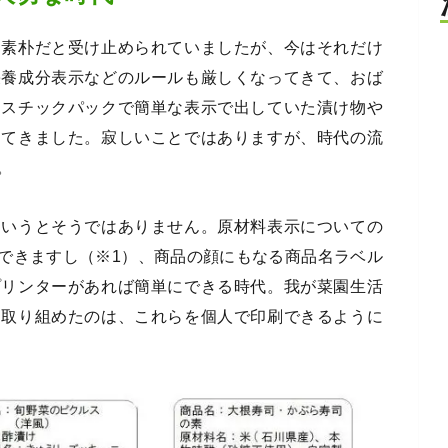
も素朴だと受け止められていましたが、今はそれだけ
栄養成分表示などのルールも厳しくなってきて、おば
ラスチックパックで簡単な表示で出していた漬け物や
ってきました。寂しいことではありますが、時代の流
。
というとそうではありません。原材料表示についての
できますし（※1）、商品の顔にもなる商品名ラベル
プリンターがあれば簡単にできる時代。我が菜園生活
に取り組めたのは、これらを個人で印刷できるように