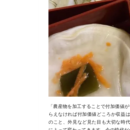
「農産物を加工することで付加価値が
らえなければ付加価値どころか収益
のこと、外見など見た目も大切な時
によって変わってきます。今の時代だ