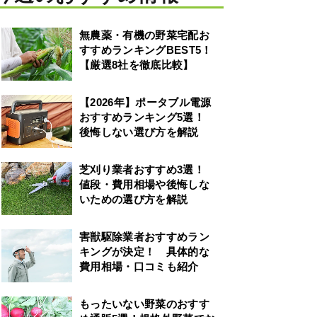
無農薬・有機の野菜宅配お
すすめランキングBEST5！
【厳選8社を徹底比較】
【2026年】ポータブル電源
おすすめランキング5選！
後悔しない選び方を解説
芝刈り業者おすすめ3選！
値段・費用相場や後悔しな
いための選び方を解説
害獣駆除業者おすすめラン
キングが決定！ 具体的な
費用相場・口コミも紹介
もったいない野菜のおすす