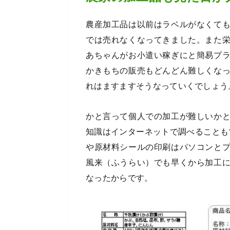
農産加工品は以前はラベルがなくて
では売れなくなってきました。また
あちゃんがお小遣い稼ぎにと簡易プ
かきもちの販売もどんどん難しくな
れはますますそうなっていくでしょう
かと言って個人での加工が難しいか
知識はインターネットで調べることも
や原材料シールの印刷はパソコンと
風来（ふうらい）でも早くから加工
なったからです。