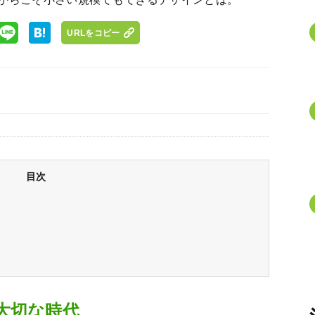
URLをコピー
目次
大切な時代