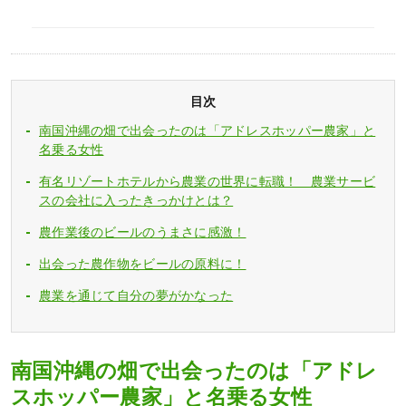
目次
南国沖縄の畑で出会ったのは「アドレスホッパー農家」と
名乗る女性
有名リゾートホテルから農業の世界に転職！ 農業サービ
スの会社に入ったきっかけとは？
農作業後のビールのうまさに感激！
出会った農作物をビールの原料に！
農業を通じて自分の夢がかなった
南国沖縄の畑で出会ったのは「アドレ
スホッパー農家」と名乗る女性