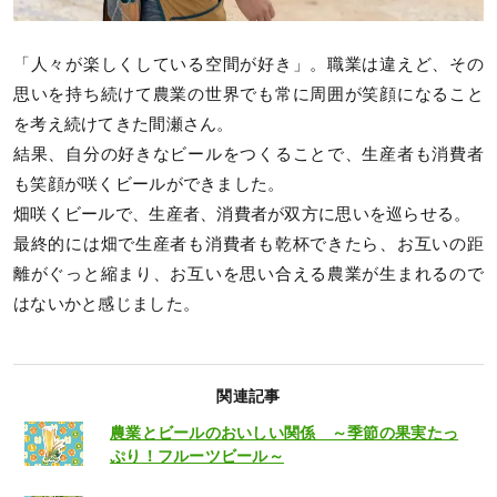
「人々が楽しくしている空間が好き」。職業は違えど、その
思いを持ち続けて農業の世界でも常に周囲が笑顔になること
を考え続けてきた間瀬さん。
結果、自分の好きなビールをつくることで、生産者も消費者
も笑顔が咲くビールができました。
畑咲くビールで、生産者、消費者が双方に思いを巡らせる。
最終的には畑で生産者も消費者も乾杯できたら、お互いの距
離がぐっと縮まり、お互いを思い合える農業が生まれるので
はないかと感じました。
関連記事
農業とビールのおいしい関係 ～季節の果実たっ
ぷり！フルーツビール～