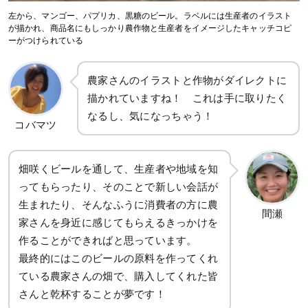
左から、マンゴー、パプリカ、黒糖のビール。ラベルには生産者のイラスト
が描かれ、商品名にもしっかり農作物と生産者をイメージしたキャッチコピ
ーがつけられている
農家さんのイラストと作物がダイレクトに
描かれていますね！ これは手に取りたく
なるし、気になっちゃう！
コバマツ
畑咲くビールを通して、生産者や地域を知
ってもらったり、そのことで新しい会話が
生まれたり、そんなふうに消費者の方に農
間瀬
家さんを身近に感じてもらえるきっかけを
作ることができればと思っています。
最終的にはこのビールの原料を作ってくれ
ている農家さんの畑で、購入してくれた皆
さんと乾杯することが夢です！