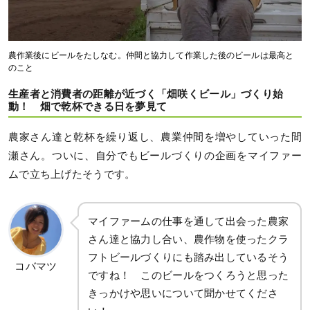
農作業後にビールをたしなむ。仲間と協力して作業した後のビールは最高と
のこと
生産者と消費者の距離が近づく「畑咲くビール」づくり始
動！ 畑で乾杯できる日を夢見て
農家さん達と乾杯を繰り返し、農業仲間を増やしていった間
瀬さん。ついに、自分でもビールづくりの企画をマイファー
ムで立ち上げたそうです。
マイファームの仕事を通して出会った農家
さん達と協力し合い、農作物を使ったクラ
フトビールづくりにも踏み出しているそう
コバマツ
ですね！ このビールをつくろうと思った
きっかけや思いについて聞かせてくださ