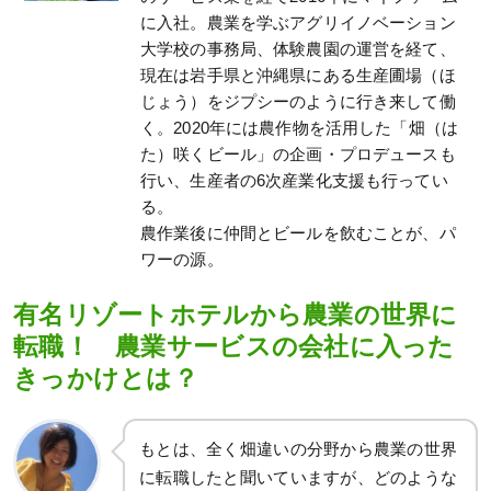
に入社。農業を学ぶアグリイノベーション
大学校の事務局、体験農園の運営を経て、
現在は岩手県と沖縄県にある生産圃場（ほ
じょう）をジプシーのように行き来して働
く。2020年には農作物を活用した「畑（は
た）咲くビール」の企画・プロデュースも
行い、生産者の6次産業化支援も行ってい
る。
農作業後に仲間とビールを飲むことが、パ
ワーの源。
有名リゾートホテルから農業の世界に
転職！ 農業サービスの会社に入った
きっかけとは？
もとは、全く畑違いの分野から農業の世界
に転職したと聞いていますが、どのような