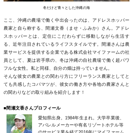
冬だけど青々とした沖縄の海
ここ、沖縄の農場で働く中出会ったのは、アドレスホッパー
農家と自ら称する、間瀬文香（ませ・ふみか）さん。アドレ
スホッパーとは、定住にこだわらずに移動しながら生活す
る、近年注目されているライフスタイルです。間瀬さんは農
業サービスを提供する企業である株式会社マイファームの社
員として、夏は岩手県の、冬は沖縄の自社農場で働く超パワ
フルな女性。私と同様、自分の畑は持っていません。
そんな彼女の農業との関わり方にフリーランス農家としてと
ても共感したコバマツが、彼女の働き方や各地の農家さんと
の関わりなどの取り組みを紹介します！
■間瀬文香さんプロフィール
愛知県出身。1984年生まれ。大学卒業後、
アパレルメーカーや有名リゾートホテル等
のサービス業を経て2016年にマイファーム