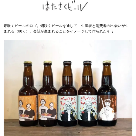
畑咲くビールのロゴ。畑咲くビールを通して、生産者と消費者の出会いが生
まれる（咲く）、会話が生まれることをイメージして作られたそう