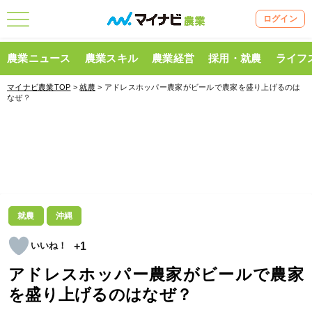
ログイン
農業ニュース
農業スキル
農業経営
採用・就農
ライフ
マイナビ農業TOP
>
就農
> アドレスホッパー農家がビールで農家を盛り上げるのは
なぜ？
就農
沖縄
+1
アドレスホッパー農家がビールで農家
を盛り上げるのはなぜ？