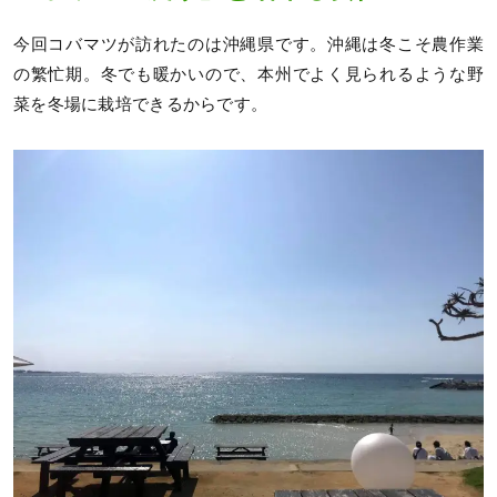
今回コバマツが訪れたのは沖縄県です。沖縄は冬こそ農作業
の繁忙期。冬でも暖かいので、本州でよく見られるような野
菜を冬場に栽培できるからです。