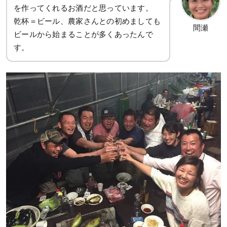
を作ってくれるお酒だと思っています。
乾杯＝ビール、農家さんとの初めましても
間瀬
ビールから始まることが多くあったんで
す。