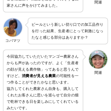
間瀬
家さんに声をかけてみました。
ビールという新しい切り口での加工品作り
を行った結果、生産者にとって刺激になっ
たなと感じる部分はありますか？
コバマツ
今回協力していただいたマンゴー農家さん
からも声があったのですが、よく「生産者
の顔が見える農作物」ってあると思うんで
間瀬
すけど。
消費者が見える農業
の可能性を一
つ作ることができたかなと思います。
協力してくれた農家さん自身も、購入して
くれたお客さんに思いを巡らせて自分の畑
で乾杯できる日を楽しみにしてくれている
みたいです。