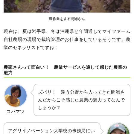
農作業をする間瀬さん
現在は、夏は岩手県、冬は沖縄県と年間通してマイファーム
自社農場の現場で栽培管理のお仕事をしているそうです。農
業のゼネラリストですね！
農家さんって面白い！ 農業サービスを通して感じた農業の
魅力
ズバリ！ 違う分野から入ってきた間瀬さ
んだからこそ感じた農業の魅力ってなんで
しょうか？
コバマツ
アグリイノベーション大学校の事務局にい