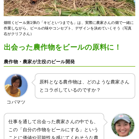
畑咲くビール第1弾の「キビといつまでも」は、実際に農家さんの畑で一緒に
作業しながら、ビールの味やコンセプト、デザインを決めていくそう（写真
右がクリフさん）
出会った農作物をビールの原料に！
農作物・農家が主役のビール開発
原料となる農作物は、どのような農家さん
とコラボしているのですか？
コバマツ
仕事を通して出会った農家さんの中でも、
この「自分の作物をビールにする」という
ことに価値や可能性を感じてくれそうな農