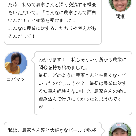
た時、初めて農家さんと深く交流する機会
をいただいて。「こんなに農家さんて面白
間瀬
いんだ！」と衝撃を受けました。
こんなに農業に対するこだわりや考えがあ
るんだって！
わかります！ 私もそういう所から農業に
関心を持ち始めました。
最初、どのように農家さんと仲良くなって
コバマツ
いったのでしょうか？ 最初は農業に対す
る知識も経験もない中で、農家さんの輪に
踏み込んで行きにくかったと思うのです
が……。
私は、農家さん達と大好きなビールで乾杯