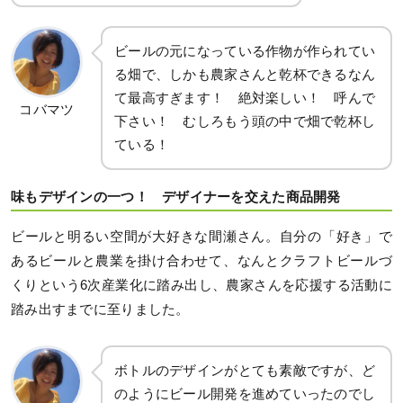
ビールの元になっている作物が作られてい
る畑で、しかも農家さんと乾杯できるなん
て最高すぎます！ 絶対楽しい！ 呼んで
コバマツ
下さい！ むしろもう頭の中で畑で乾杯し
ている！
味もデザインの一つ！ デザイナーを交えた商品開発
ビールと明るい空間が大好きな間瀬さん。自分の「好き」で
あるビールと農業を掛け合わせて、なんとクラフトビールづ
くりという6次産業化に踏み出し、農家さんを応援する活動に
踏み出すまでに至りました。
ボトルのデザインがとても素敵ですが、ど
のようにビール開発を進めていったのでし