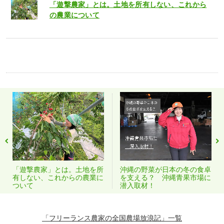
「遊撃農家」とは。土地を所有しない、これから
の農業について
「遊撃農家」とは。土地を所
沖縄の野菜が日本の冬の食卓
有しない、これからの農業に
を支える？ 沖縄青果市場に
ついて
潜入取材！
「フリーランス農家の全国農場放浪記」