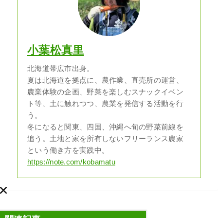
小葉松真里
北海道帯広市出身。
夏は北海道を拠点に、農作業、直売所の運営、
農業体験の企画、野菜を楽しむスナックイベン
ト等、土に触れつつ、農業を発信する活動を行
う。
冬になると関東、四国、沖縄へ旬の野菜前線を
追う。土地と家を所有しないフリーランス農家
という働き方を実践中。
https://note.com/kobamatu