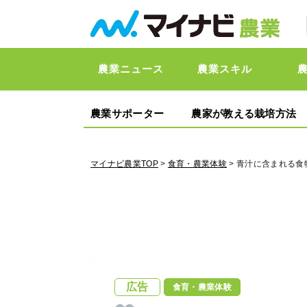
農業ニュース
農業スキル
農業サポーター
農家が教える栽培方法
マイナビ農業TOP
>
食育・農業体験
> 青汁に含まれる
広告
食育・農業体験