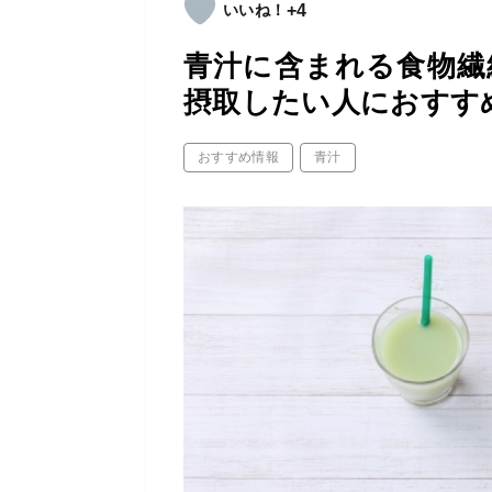
+4
青汁に含まれる食物繊
摂取したい人におすす
おすすめ情報
青汁