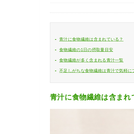
青汁に食物繊維は含まれている？
食物繊維の1日の摂取量目安
食物繊維が多く含まれる青汁一覧
不足しがちな食物繊維は青汁で気軽に
青汁に食物繊維は含まれ