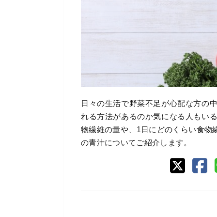
日々の生活で野菜不足が心配な方の
れる方法があるのか気になる人もい
物繊維の量や、1日にどのくらい食物
の青汁についてご紹介します。