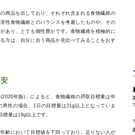
んの商品を出しており、それぞれ含まれる食物繊維の
不溶性食物繊維とのバランスを考慮したものや、その
どがあり、とても個性豊かです。食物繊維を積極的に
いる方は、自分に合う商品か見比べてみることをおす
目安
2020年版)」によると、食物繊維の摂取目標量は年
の男性の場合、1日の目標量は21g以上となっていま
目標量は18g以上です。
全年齢において目標値を下回っており、足りない人が