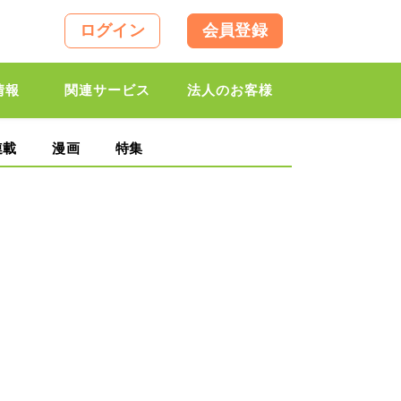
ログイン
会員登録
情報
関連サービス
法人のお客様
連載
漫画
特集