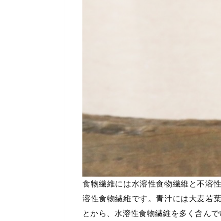
食物繊維には水溶性食物繊維と不溶
溶性食物繊維です。青汁には大麦若
とから、水溶性食物繊維を多く含んで