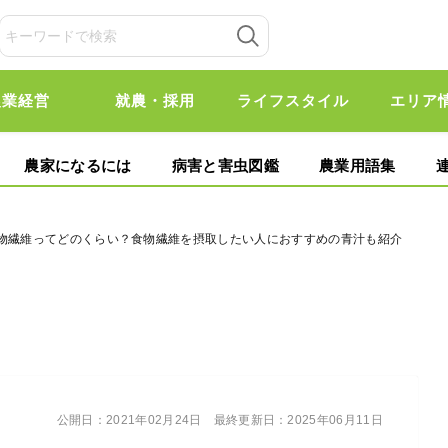
農業経営
就農・採用
ライフスタイル
エリア
農家になるには
病害と害虫図鑑
農業用語集
食物繊維ってどのくらい？食物繊維を摂取したい人におすすめの青汁も紹介
公開日：
2021年02月24日
最終更新日：
2025年06月11日