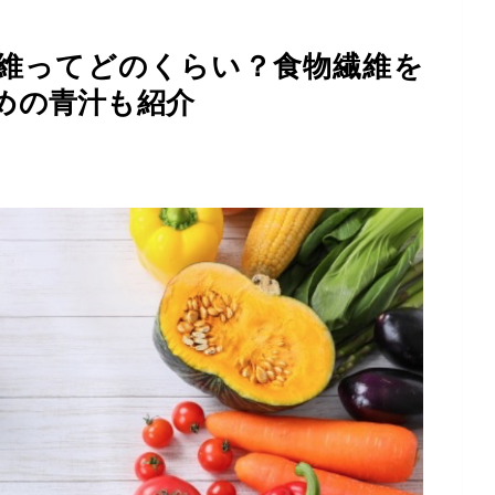
維ってどのくらい？食物繊維を
めの青汁も紹介