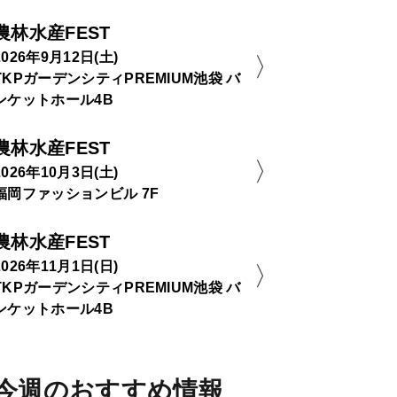
農林水産FEST
2026年9月12日(土)
TKPガーデンシティPREMIUM池袋 バ
ンケットホール4B
農林水産FEST
2026年10月3日(土)
福岡ファッションビル 7F
農林水産FEST
2026年11月1日(日)
TKPガーデンシティPREMIUM池袋 バ
ンケットホール4B
今週のおすすめ情報