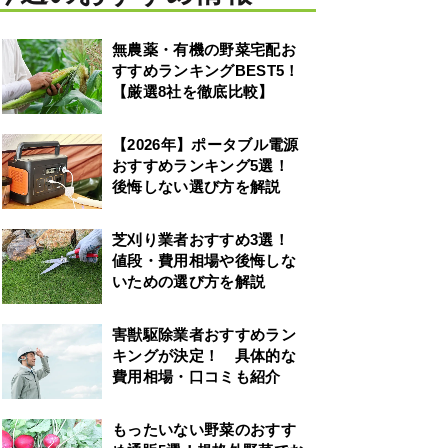
無農薬・有機の野菜宅配お
すすめランキングBEST5！
【厳選8社を徹底比較】
【2026年】ポータブル電源
おすすめランキング5選！
後悔しない選び方を解説
芝刈り業者おすすめ3選！
値段・費用相場や後悔しな
いための選び方を解説
害獣駆除業者おすすめラン
キングが決定！ 具体的な
費用相場・口コミも紹介
もったいない野菜のおすす