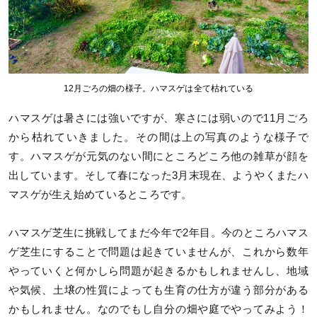
12月ごろの畑の様子。ハマスゲは全て枯れている
ハマスゲは暑さには強いですが、寒さには弱いので11月ごろ
から枯れていきました。その間は上の写真のような様子で
す。ハマスゲが元気のない間にところどころ他の雑草が顔を
出しています。そして春になった3月末現在、ようやくまたハ
マスゲが生え始めているところです。
ハマスゲ芝生に挑戦してまだ今年で2年目。今のところハマス
ゲ芝生にすることで問題は起きていませんが、これから数年
やっていくと何かしら問題が起きるかもしれませんし、地域
や気候、土壌の性質によっても生育の仕方が違う部分がある
かもしれません。なのでもし自分の畑や庭でやってみよう！