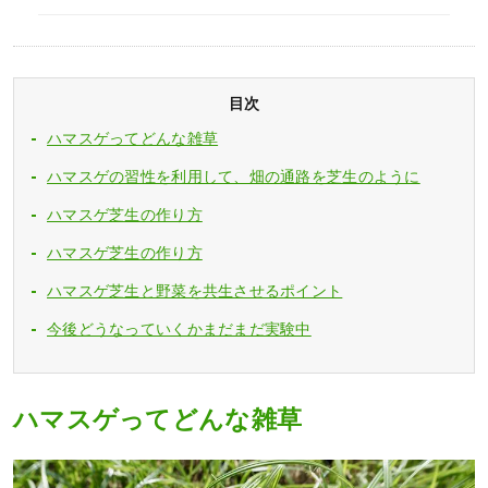
目次
ハマスゲってどんな雑草
ハマスゲの習性を利用して、畑の通路を芝生のように
ハマスゲ芝生の作り方
ハマスゲ芝生の作り方
ハマスゲ芝生と野菜を共生させるポイント
今後どうなっていくかまだまだ実験中
ハマスゲってどんな雑草