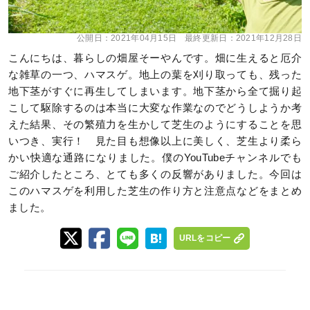
公開日：
2021年04月15日
最終更新日：
2021年12月28日
こんにちは、暮らしの畑屋そーやんです。畑に生えると厄介
な雑草の一つ、ハマスゲ。地上の葉を刈り取っても、残った
地下茎がすぐに再生してしまいます。地下茎から全て掘り起
こして駆除するのは本当に大変な作業なのでどうしようか考
えた結果、その繁殖力を生かして芝生のようにすることを思
いつき、実行！ 見た目も想像以上に美しく、芝生より柔ら
かい快適な通路になりました。僕のYouTubeチャンネルでも
ご紹介したところ、とても多くの反響がありました。今回は
このハマスゲを利用した芝生の作り方と注意点などをまとめ
ました。
URLをコピー