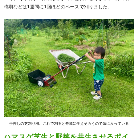
時期などは1週間に1回ほどのペースで刈りました。
手押しの芝刈り機。これで刈ると奇麗に生えそろうので気に入っている
ハマスゲ芝生と野菜を共生させるポイ