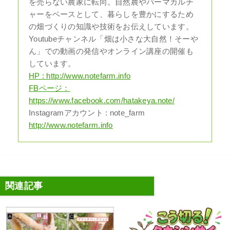
を売らない農家に転向。自然農やパーマカルチ
ャーをベースとして、暮らしを豊かにするため
の畑づくりの知識や技術をお伝えしています。
Youtubeチャンネル「畑は小さな大自然！そーや
ん」での動画の発信やオンライン講座の開催も
しています。
HP : http://www.notefarm.info
FBページ：
https://www.facebook.com/hatakeya.note/
Instagramアカウント : note_farm
http://www.notefarm.info
関連記事