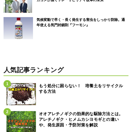
カゴメが描くトレーサビリティ改革の未来
気候変動で早く・長く発生する害虫をしっかり防除。通
年使える気門封鎖剤『フーモン』
人気記事ランキング
もう処分に困らない！ 培養土をリサイクル
する方法
オオアレチノギクの効果的な駆除方法とは。
アレチノギク・ヒメムカシヨモギとの違い
や、発生原因・予防対策を解説