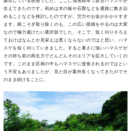
露出している状態でした。ここに強害雑草であるハマスゲが
生えてきたのです。初めは木の板や石畳などを通路に敷き詰
めることなどを検討したのですが、労力やお金がかかりすぎ
ます。根こそぎ取り除くのも、この広い面積をやるのは大変
なので極力避けたい選択肢でした。そこで、低く刈りそろえ
ておけばなんとか見栄えは悪くならないのではと思い、ハマ
スゲを短く刈っていきました。すると暑さに強いハマスゲが
その持ち前の再生力でどんどんそのエリアを拡大していくの
です。このまま区画の中もハマスゲに侵食されるのではとい
う不安もありましたが、見た目が案外良くなってきたのでそ
のまま続けることに。