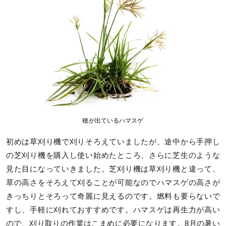
穂が出ているハマスゲ
初めは草刈り機で刈りそろえていましたが、途中から手押し
の芝刈り機を購入し使い始めたところ、さらに芝生のような
見た目になっていきました。芝刈り機は草刈り機と違って、
草の高さをそろえて刈ることが可能なのでハマスゲの高さが
きっちりとそろって奇麗に見えるのです。燃料も要らないで
すし、手軽に刈れておすすめです。ハマスゲは再生力が高い
ので、刈り取りの作業はこまめに必要になります。8月の暑い