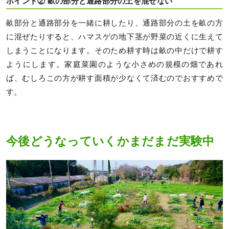
ポイント② 畝の部分と通路部分の土を混ぜない
畝部分と通路部分を一緒に耕したり、通路部分の土を畝の方
に混ぜたりすると、ハマスゲの地下茎が野菜の近くに生えて
しまうことになります。そのため耕す時は畝の中だけで耕す
ようにします。家庭菜園のような小さめの規模の畑であれ
ば、むしろこの方が耕す面積が少なくて済むのでおすすめで
す。
今後どうなっていくかまだまだ実験中