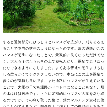
すると通路部分にびっしりとハマスゲが広がり、刈りそろえ
ることで本当の芝生のようになったのです。畑の通路がこの
ハマスゲ芝生になったことで、景観的に良くなっただけでな
く、大人も子供たちもその上で寝転んだり、裸足で走り回っ
たりできるようになりました。よくある普通の芝生よりもむ
しろ柔らかくてチクチクしないので、本当にこの上を裸足で
歩くのが気持ち良いです。また通路にハマスゲが生えている
ことで、大雨の日でも通路がドロドロになることもなく、畑
の水はけは抜群です。さらに定期的にハマスゲの葉を刈り取
るのですが、その刈り取った葉は、畑のマルチング資材に使
うことができるなど、想像以上に畑としての機能性もあるの