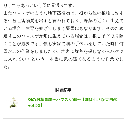
りしてもあっという間に元通りです。
またハマスゲのような地下茎植物は、根から他の植物に対す
る生育阻害物質を出すと言われており、野菜の近くに生えて
いる場合、生育を妨げてしまう要因にもなります。そのため
通常このハマスゲが畑に生えている場合は、根こそぎ取り除
くことが必要です。僕も実家で畑の手伝いをしていた時に何
回かこの作業をしましたが、地道に塊茎を探しながらバケツ
に入れていくという、本当に気の遠くなるような作業でし
た。
関連記事
畑の雑草図鑑〜ハマスゲ編〜【畑は小さな大自然
vol.53】