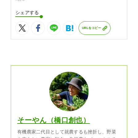
シェアする
URLをコピー
そーやん（橋口創也）
有機農家二代目として就農するも挫折し、野菜