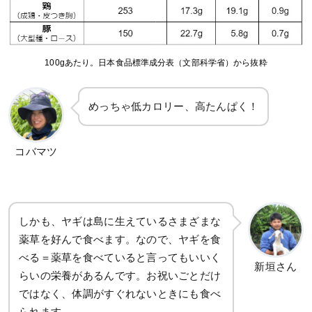
100gあたり。日本食品標準成分表（文部科学省）から抜粋
めっちゃ低カロリー、高たんぱく！
コバマツ
しかも、ヤギは島に生えているさまざまな
薬草を好んで食べます。なので、ヤギを食
べる＝薬草を食べていると言ってもいいく
新垣さん
らいの栄養があるんです。お祝いごとだけ
ではなく、体調がすぐれないときにも食べ
られます。