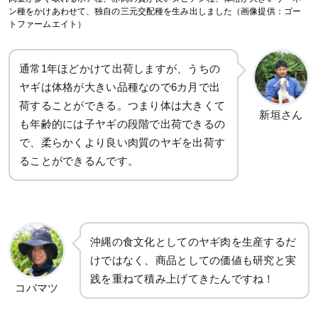
ン種をかけあわせて、独自の三元交配種を生み出しました（画像提供：ゴー
トファームエイト）
通常1年ほどかけて出荷しますが、うちの
ヤギは体格が大きい品種なので6カ月で出
荷することができる。つまり体は大きくて
新垣さん
も年齢的には子ヤギの段階で出荷できるの
で、柔らかくより良い肉質のヤギを出荷す
ることができるんです。
沖縄の食文化としてのヤギ肉を生産するだ
けではなく、商品としての価値も研究と実
践を重ねて積み上げてきたんですね！
コバマツ