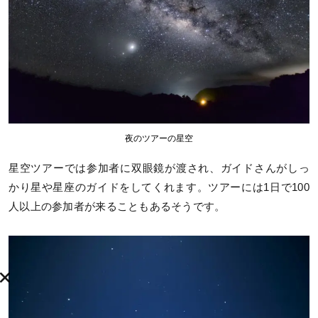
夜のツアーの星空
星空ツアーでは参加者に双眼鏡が渡され、ガイドさんがしっ
かり星や星座のガイドをしてくれます。ツアーには1日で100
人以上の参加者が来ることもあるそうです。