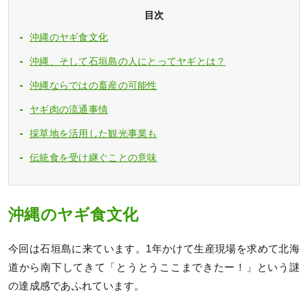
目次
沖縄のヤギ食文化
沖縄、そして石垣島の人にとってヤギとは？
沖縄ならではの畜産の可能性
ヤギ肉の流通事情
採草地を活用した観光事業も
伝統食を受け継ぐことの意味
沖縄のヤギ食文化
今回は石垣島に来ています。1年かけて生産現場を求めて北海
道から南下してきて「とうとうここまできたー！」という謎
の達成感であふれています。