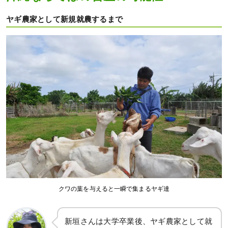
ヤギ農家として新規就農するまで
クワの葉を与えると一瞬で集まるヤギ達
新垣さんは大学卒業後、ヤギ農家として就