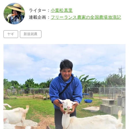
ライター：
小葉松真里
連載企画：
フリーランス農家の全国農場放浪記
ヤギ
新規就農