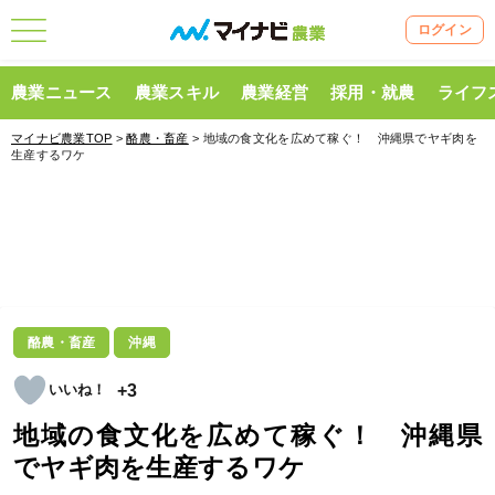
ログイン
農業ニュース
農業スキル
農業経営
採用・就農
ライフ
マイナビ農業TOP
>
酪農・畜産
> 地域の食文化を広めて稼ぐ！ 沖縄県でヤギ肉を
生産するワケ
酪農・畜産
沖縄
+3
地域の食文化を広めて稼ぐ！ 沖縄県
でヤギ肉を生産するワケ