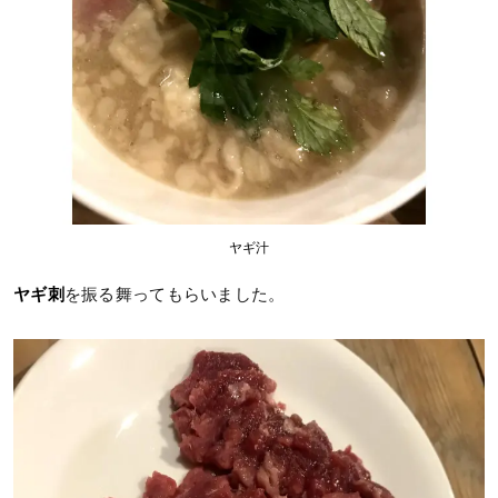
ヤギ汁
ヤギ刺
を振る舞ってもらいました。