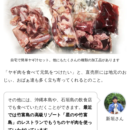
自宅で簡単ヤギ汁セット。他にもたくさんの種類の加工品があります
「ヤギ肉を食べて元気をつけたい」と、直売所には地元のお
じぃ、おばぁ達も多く立ち寄ってくれるとのこと。
その他には、沖縄本島や、石垣島の飲食店
でも食べていただくことができます。
最近
では竹富島の高級リゾート「星のや竹富
新垣さん
島」のレストランでもうちのヤギ肉を使っ
ていただいています
。