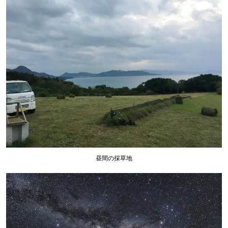
昼間の採草地