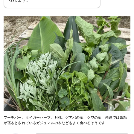
フーチバー、タイガーハーブ、月桃、グアバの葉、クワの葉、沖縄では妖精
が宿るとされているガジュマルの木などもよく食べるそうです