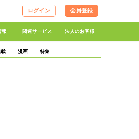
ログイン
会員登録
情報
関連サービス
法人のお客様
連載
漫画
特集