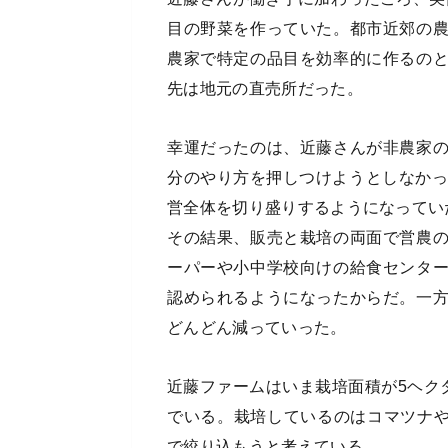
目の野菜を作っていた。都市近郊の
農家で特定の品目を効率的に作るの
先は地元の直売所だった。
幸運だったのは、近藤さんが非農家
分のやり方を押しつけようとしなかっ
営全体を切り盛りするようになってい
その結果、販売と栽培の両面で営農
ーパーや小中学校向けの給食センタ
認められるようになったからだ。一
どんどん減っていった。
近藤ファームはいま栽培面積が5ヘク
でいる。栽培しているのはコマツナや
で絞り込もうと考えている。