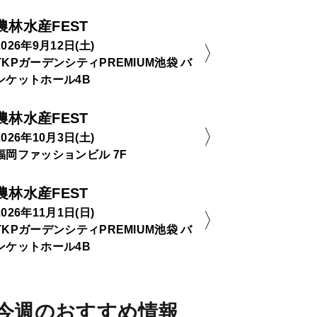
農林水産FEST
2026年9月12日(土)
TKPガーデンシティPREMIUM池袋 バ
ンケットホール4B
農林水産FEST
2026年10月3日(土)
福岡ファッションビル 7F
農林水産FEST
2026年11月1日(日)
TKPガーデンシティPREMIUM池袋 バ
ンケットホール4B
今週のおすすめ情報