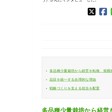
多品種少量栽培から経営を転換、規模
品目を統一する合理的な理由
戦略づくりを支える担当を配置
多品種少量栽培から経営