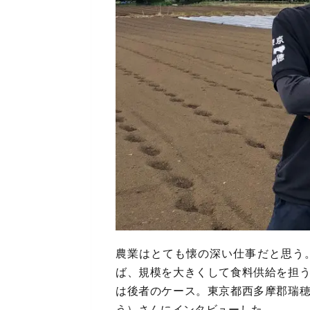
農業はとても懐の深い仕事だと思う
ば、規模を大きくして食料供給を担
は後者のケース。東京都西多摩郡瑞
う）さんにインタビューした。