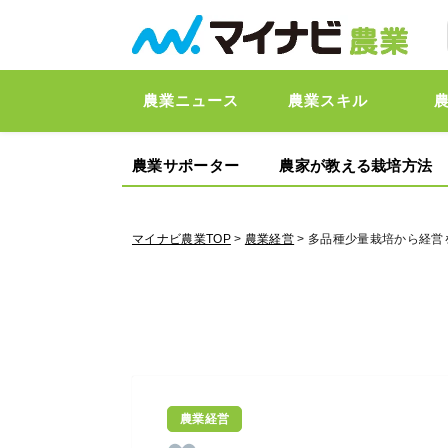
農業ニュース
農業スキル
農業サポーター
農家が教える栽培方法
マイナビ農業TOP
>
農業経営
> 多品種少量栽培から経
農業経営