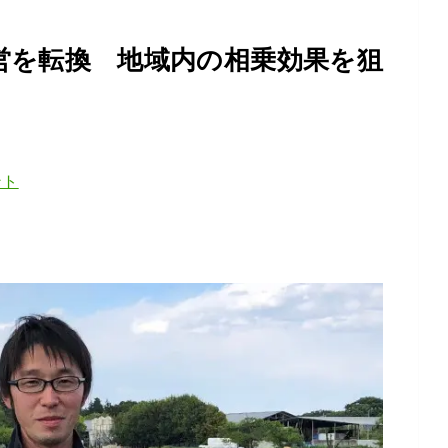
営を転換 地域内の相乗効果を狙
ント