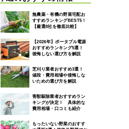
無農薬・有機の野菜宅配お
すすめランキングBEST5！
【厳選8社を徹底比較】
【2026年】ポータブル電源
おすすめランキング5選！
後悔しない選び方を解説
芝刈り業者おすすめ3選！
値段・費用相場や後悔しな
いための選び方を解説
害獣駆除業者おすすめラン
キングが決定！ 具体的な
費用相場・口コミも紹介
もったいない野菜のおすす