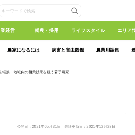
農業経営
就農・採用
ライフスタイル
エリア
農家になるには
病害と害虫図鑑
農業用語集
営を転換 地域内の相乗効果を狙う若手農家
公開日：
2021年05月31日
最終更新日：
2021年12月28日