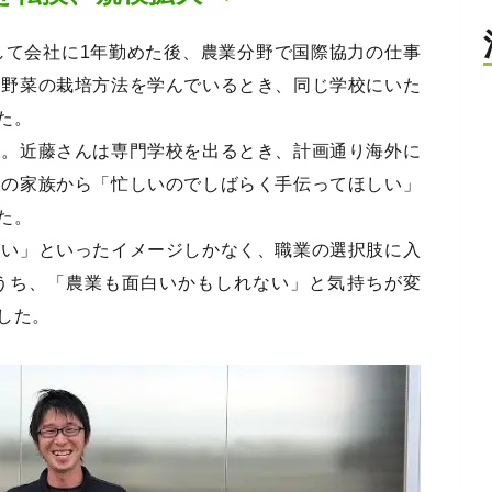
して会社に1年勤めた後、農業分野で国際協力の仕事
。野菜の栽培方法を学んでいるとき、同じ学校にいた
た。
家。近藤さんは専門学校を出るとき、計画通り海外に
んの家族から「忙しいのでしばらく手伝ってほしい」
た。
ない」といったイメージしかなく、職業の選択肢に入
うち、「農業も面白いかもしれない」と気持ちが変
した。