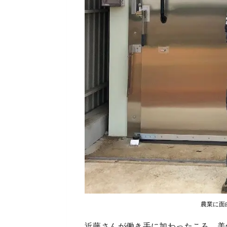
農業に面
近藤さんが働き手に加わったころ、美保