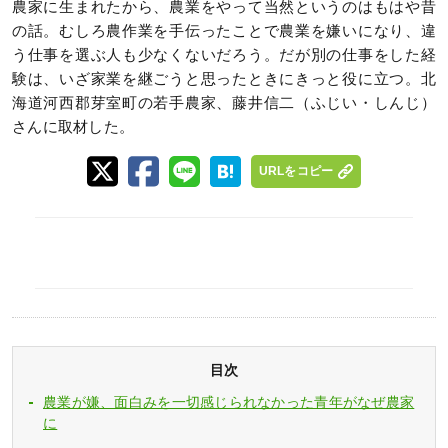
農家に生まれたから、農業をやって当然というのはもはや昔
の話。むしろ農作業を手伝ったことで農業を嫌いになり、違
う仕事を選ぶ人も少なくないだろう。だが別の仕事をした経
験は、いざ家業を継ごうと思ったときにきっと役に立つ。北
海道河西郡芽室町の若手農家、藤井信二（ふじい・しんじ）
さんに取材した。
URLをコピー
目次
農業が嫌、面白みを一切感じられなかった青年がなぜ農家
に