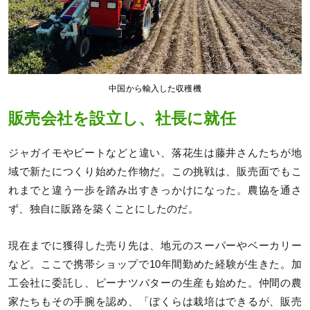
中国から輸入した収穫機
販売会社を設立し、社長に就任
ジャガイモやビートなどと違い、落花生は藤井さんたちが地
域で新たにつくり始めた作物だ。この挑戦は、販売面でもこ
れまでと違う一歩を踏み出すきっかけになった。農協を通さ
ず、独自に販路を築くことにしたのだ。
現在までに獲得した売り先は、地元のスーパーやベーカリー
など。ここで携帯ショップで10年間勤めた経験が生きた。加
工会社に委託し、ピーナツバターの生産も始めた。仲間の農
家たちもその手腕を認め、「ぼくらは栽培はできるが、販売