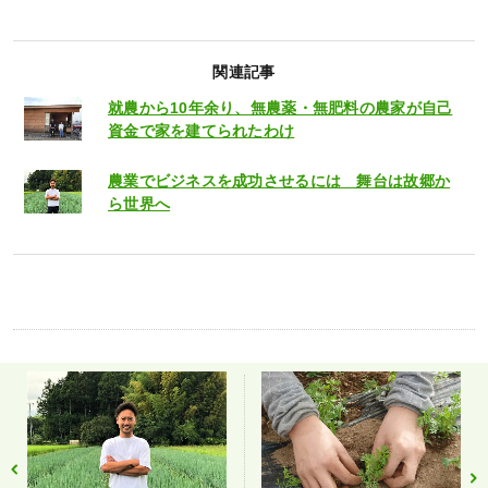
関連記事
就農から10年余り、無農薬・無肥料の農家が自己
資金で家を建てられたわけ
農業でビジネスを成功させるには 舞台は故郷か
ら世界へ