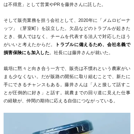
は不得意」として営業やPRを藤井さんに託した。
そして販売業務を担う会社として、2020年に「メムロピーナ
ッツ」（芽室町）を設立した。欠品などのトラブルが起きた
とき、個人ではなく、チームを代表する法人で対応したほう
がいいと考えたからだ。
トラブルに備えるため、会社名義で
損害保険にも加入した
。社長には藤井さんが就いた。
栽培に黙々と向き合う一方で、販売は不慣れという農家がい
まも少なくない。だが販路の開拓に取り組むことで、新たに
手にできるチャンスもある。藤井さんは「人と接して話すこ
とが圧倒的に好き」と話す。就農までの回り道に見えた仕事
の経験が、仲間の期待に応える自信につながっている。