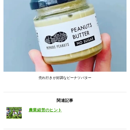
売れ行きが好調なピーナツバター
関連記事
農業経営のヒント