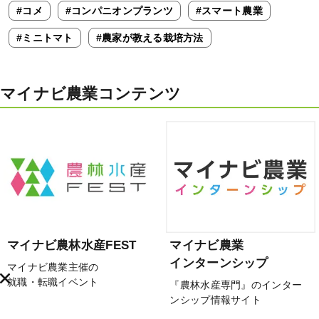
#コメ
#コンパニオンプランツ
#スマート農業
#ミニトマト
#農家が教える栽培方法
マイナビ農業コンテンツ
マイナビ農林水産FEST
マイナビ農業
インターンシップ
マイナビ農業主催の
就職・転職イベント
『農林水産専門』のインター
ンシップ情報サイト