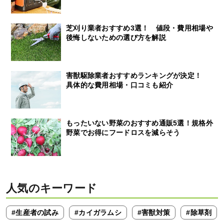
芝刈り業者おすすめ3選！ 値段・費用相場や
後悔しないための選び方を解説
害獣駆除業者おすすめランキングが決定！
具体的な費用相場・口コミも紹介
もったいない野菜のおすすめ通販5選！規格外
野菜でお得にフードロスを減らそう
人気のキーワード
#生産者の試み
#カイガラムシ
#害獣対策
#除草剤