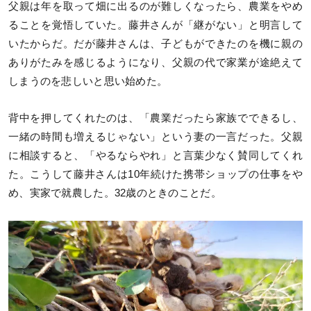
父親は年を取って畑に出るのが難しくなったら、農業をやめ
ることを覚悟していた。藤井さんが「継がない」と明言して
いたからだ。だが藤井さんは、子どもができたのを機に親の
ありがたみを感じるようになり、父親の代で家業が途絶えて
しまうのを悲しいと思い始めた。
背中を押してくれたのは、「農業だったら家族でできるし、
一緒の時間も増えるじゃない」という妻の一言だった。父親
に相談すると、「やるならやれ」と言葉少なく賛同してくれ
た。こうして藤井さんは10年続けた携帯ショップの仕事をや
め、実家で就農した。32歳のときのことだ。