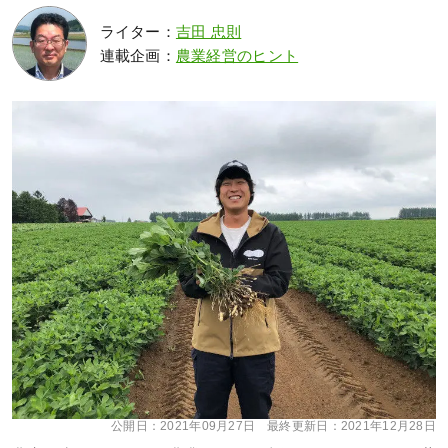
ライター：
吉田 忠則
連載企画：
農業経営のヒント
公開日：
2021年09月27日
最終更新日：
2021年12月28日