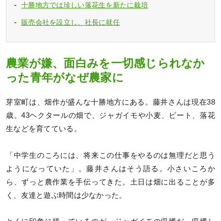
十勝地方では珍しい落花生を新たに栽培
販売会社を設立し、社長に就任
農業が嫌、面白みを一切感じられなか
った青年がなぜ農家に
芽室町は、畑作が盛んな十勝地方にある。藤井さんは現在38
歳。43ヘクタールの畑で、ジャガイモや小麦、ビート、落花
生などを育てている。
「中学生のころには、将来この仕事をやるのは無理だと思う
ようになっていた」。藤井さんはそう語る。小さいころか
ら、ずっと農作業を手伝ってきた。土日は畑に出ることが多
く、友達と遊ぶ時間は少なかった。