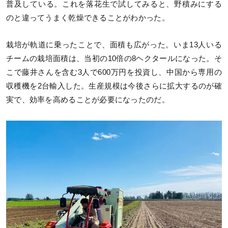
普及している。これを落花生で試してみると、野積みにする
のと違ってうまく乾燥できることがわかった。
栽培が軌道に乗ったことで、面積も広がった。いま13人いる
チームの栽培面積は、当初の10倍の8ヘクタールになった。そ
こで藤井さんを含む3人で600万円を投資し、中国から専用の
収穫機を2台輸入した。生産規模は今後さらに拡大するのが確
実で、効率を高めることが必要になったのだ。