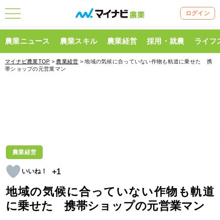
ログイン
農業ニュース
農業スキル
農業経営
採用・就農
ライフ
マイナビ農業TOP
>
農業経営
> 地域の気候に合っていない作物も軌道に乗せた 携
帯ショップの元営業マン
農業経営
+1
地域の気候に合っていない作物も軌道
に乗せた 携帯ショップの元営業マン