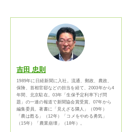
吉田 忠則
1989年に日経新聞に入社。流通、郵政、農政、
保険、首相官邸などの担当を経て、2003年から4
年間、北京駐在。03年「生保予定利率下げ問
題」の一連の報道で新聞協会賞受賞。07年から
編集委員。著書に「見えざる隣人」（09年）
「農は甦る」（12年）「コメをやめる勇気」
（15年）「農業崩壊」（18年）。