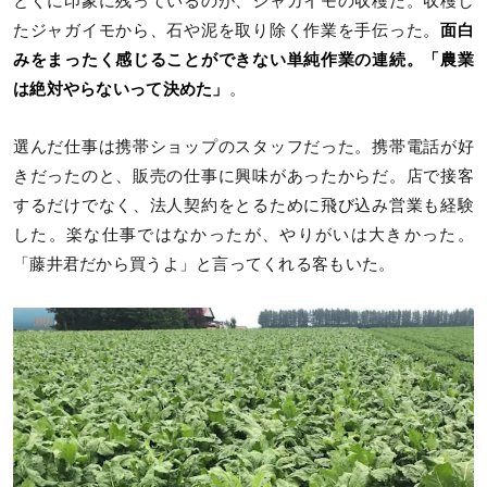
とくに印象に残っているのが、ジャガイモの収穫だ。収穫し
たジャガイモから、石や泥を取り除く作業を手伝った。
面白
みをまったく感じることができない単純作業の連続。「農業
は絶対やらないって決めた」
。
選んだ仕事は携帯ショップのスタッフだった。携帯電話が好
きだったのと、販売の仕事に興味があったからだ。店で接客
するだけでなく、法人契約をとるために飛び込み営業も経験
した。楽な仕事ではなかったが、やりがいは大きかった。
「藤井君だから買うよ」と言ってくれる客もいた。