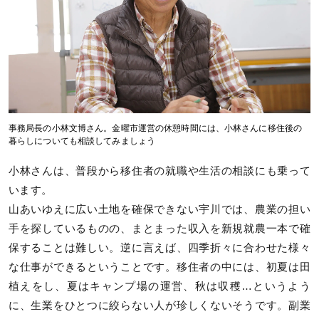
事務局長の小林文博さん。金曜市運営の休憩時間には、小林さんに移住後の
暮らしについても相談してみましょう
小林さんは、普段から移住者の就職や生活の相談にも乗って
います。
山あいゆえに広い土地を確保できない宇川では、農業の担い
手を探しているものの、まとまった収入を新規就農一本で確
保することは難しい。逆に言えば、四季折々に合わせた様々
な仕事ができるということです。移住者の中には、初夏は田
植えをし、夏はキャンプ場の運営、秋は収穫…というよう
に、生業をひとつに絞らない人が珍しくないそうです。副業