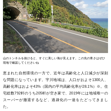
山のトンネルを抜けると、すぐに美しい海が見えます。この先の青さはぜひ
現地で確認してくださいね
恵まれた自然環境の一方で、近年は高齢化と人口減少が深刻
な問題になっています。宇川地域は、人口がおよそ1300人、
高齢化率はおよそ43%（国内の平均高齢化率が28.1%）※。住
宅総数792軒のうち205軒が空き家で、2019年には地域唯一の
スーパーが撤退するなど、過疎化の一途をたどってきまし
た。