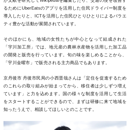
が文献を研究してWikipediaを編集したり、交通の便を改善す
るためにUberEatsのアプリを活用した住民ドライバー制度を
導入したりと、ICTを活用した住民ひとりひとりによるバラエ
ティ豊かな活動が展開されています。
そのほかにも、地域の女性たちが中心となって結成された
「宇川加工所」では、地元産の農林水産物を活用した加工品
の開発と販売を行っています。旬の味を楽しめることから、
「宇川金曜市」で販売される主力商品でもあります。
京丹後市 丹後市民局の小西晋哉さんは「定住を促進するため
のこれらの取り組みが始まってから、移住者は少しずつ増え
ています」と力を込めます。国の様々な制度を活用して生活
をスタートすることができるので、まずは研修に来て地域を
知ったうえで、相談してほしいとのことです。