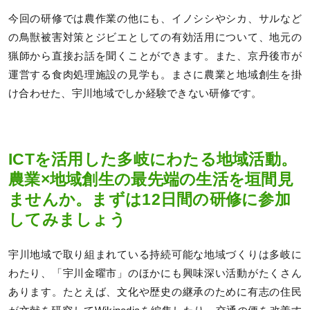
今回の研修では農作業の他にも、イノシシやシカ、サルなど
の鳥獣被害対策とジビエとしての有効活用について、地元の
猟師から直接お話を聞くことができます。また、京丹後市が
運営する食肉処理施設の見学も。まさに農業と地域創生を掛
け合わせた、宇川地域でしか経験できない研修です。
ICTを活用した多岐にわたる地域活動。
農業×地域創生の最先端の生活を垣間見
ませんか。まずは12日間の研修に参加
してみましょう
宇川地域で取り組まれている持続可能な地域づくりは多岐に
わたり、「宇川金曜市」のほかにも興味深い活動がたくさん
あります。たとえば、文化や歴史の継承のために有志の住民