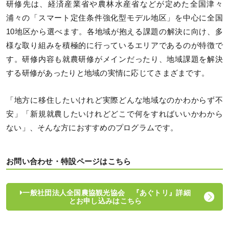
研修先は、経済産業省や農林水産省などが定めた全国津々
浦々の「スマート定住条件強化型モデル地区」を中心に全国
10地区から選べます。各地域が抱える課題の解決に向け、多
様な取り組みを積極的に行っているエリアであるのが特徴で
す。研修内容も就農研修がメインだったり、地域課題を解決
する研修があったりと地域の実情に応じてさまざまです。
「地方に移住したいけれど実際どんな地域なのかわからず不
安」「新規就農したいけれどどこで何をすればいいかわから
ない」、そんな方におすすめのプログラムです。
お問い合わせ・特設ページはこちら
一般社団法人全国農協観光協会 『あぐトリ』詳細
とお申し込みはこちら