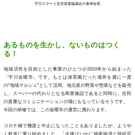
宇川スマート定住促進協議会小倉伸会長
あるものを生かし、ないものはつく
る！
地域活性を目的とした事業のひとつが2020年から始まった
「宇川金曜市」です。もとは保育園だった場所を週に一度
の”地域マルシェ”として活用。地元産の野菜や惣菜などを販売
し、スーパーの代わりとなる商業施設であると同時に、住民
の貴重なコミュニケーションの場にもなっているそうです。
今回の研修では、この金曜市の運営に携わります。
コロナ禍で幾度と中止になったこともありましたが、ようや
く軌道に乗り始めました。「今後はいかに地産地消と持続可