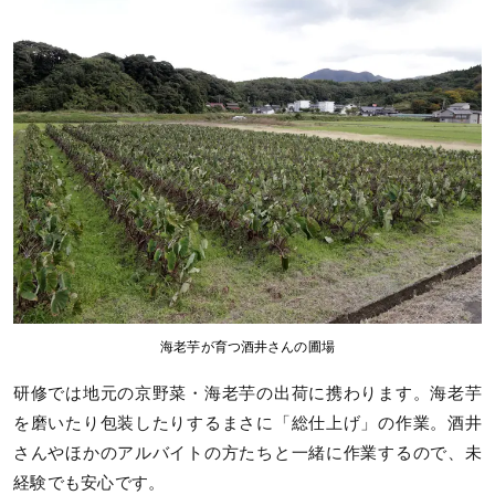
海老芋が育つ酒井さんの圃場
研修では地元の京野菜・海老芋の出荷に携わります。海老芋
を磨いたり包装したりするまさに「総仕上げ」の作業。酒井
さんやほかのアルバイトの方たちと一緒に作業するので、未
経験でも安心です。