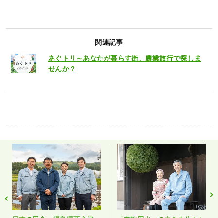
関連記事
あぐトリ～あなたが暮らす街、農業旅行で探しま
せんか？