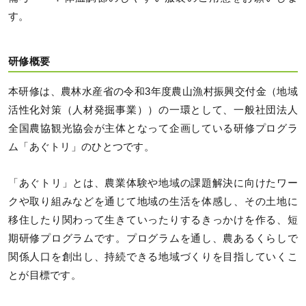
す。
研修概要
本研修は、農林水産省の令和3年度農山漁村振興交付金（地域
活性化対策（人材発掘事業））の一環として、一般社団法人
全国農協観光協会が主体となって企画している研修プログラ
ム「あぐトリ」のひとつです。
「あぐトリ」とは、農業体験や地域の課題解決に向けたワー
クや取り組みなどを通じて地域の生活を体感し、その土地に
移住したり関わって生きていったりするきっかけを作る、短
期研修プログラムです。プログラムを通し、農あるくらしで
関係人口を創出し、持続できる地域づくりを目指していくこ
とが目標です。