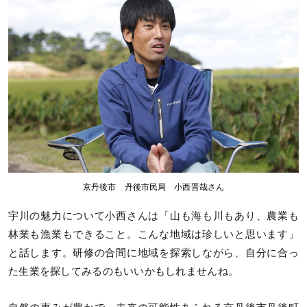
京丹後市 丹後市民局 小西晋哉さん
宇川の魅力について小西さんは「山も海も川もあり、農業も
林業も漁業もできること。こんな地域は珍しいと思います」
と話します。研修の合間に地域を探索しながら、自分に合っ
た生業を探してみるのもいいかもしれませんね。