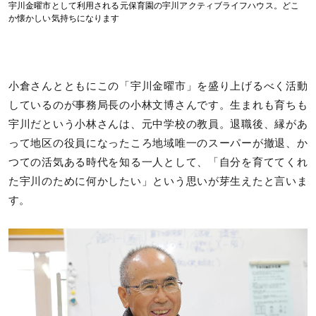
宇川金曜市として利用される元保育園の宇川アクティブライフハウス。どこ
か懐かしい気持ちになります
小倉さんとともにこの「宇川金曜市」を盛り上げるべく活動
しているのが事務局長の小林文博さんです。生まれも育ちも
宇川だという小林さんは、元中学校の教員。退職後、縁があ
って地区の役員になったころ地域唯一のスーパーが撤退、か
つての活気ある時代を知る一人として、「自分を育ててくれ
た宇川のために何かしたい」という思いが芽生えたと言いま
す。