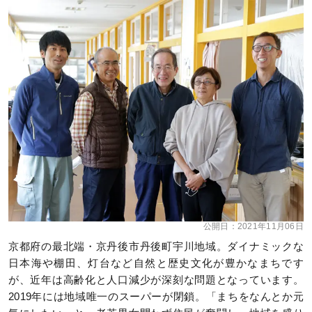
公開日：
2021年11月06日
京都府の最北端・京丹後市丹後町宇川地域。ダイナミックな
日本海や棚田、灯台など自然と歴史文化が豊かなまちです
が、近年は高齢化と人口減少が深刻な問題となっています。
2019年には地域唯一のスーパーが閉鎖。「まちをなんとか元