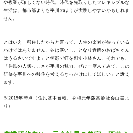
や複業が珍しくない時代。時代を先取りしたフレキシブルな
生活は、都市部よりも宇川のほうが実践しやすいかもしれま
せん。
とはいえ「移住したからと言って、人生の楽園が待っている
わけではありません。冬は寒いし、となり近所のおばちゃん
はうるさいですよ」と笑顔で釘を刺す小林さん。それでも、
「住民の人懐っこさが宇川の魅力。ぜひ一度来てみて、この
研修を宇川への移住を考えるきっかけにしてほしい」と訴え
ます。
※2018年時点（住民基本台帳、令和元年版高齢社会白書よ
り）