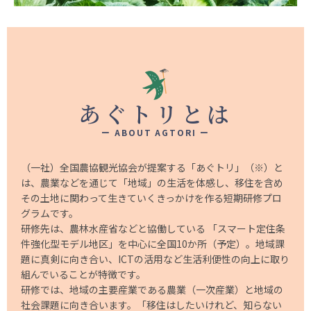
あぐトリとは
ー ABOUT AGTORI ー
（一社）全国農協観光協会が提案する「あぐトリ」（※）と
は、農業などを通じて「地域」の⽣活を体感し、移住を含め
その土地に関わって⽣きていくきっかけを作る短期研修プロ
グラムです。
研修先は、農林⽔産省などと協働している 「スマート定住条
件強化型モデル地区」を中心に全国10か所（予定）。地域課
題に真剣に向き合い、ICTの活用など⽣活利便性の向上に取り
組んでいることが特徴です。
研修では、地域の主要産業である農業（一次産業）と地域の
社会課題に向き合います。「移住はしたいけれど、知らない