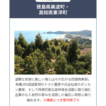
徳島県美波町・
高知県東洋町
温暖な気候に美しい海と山々が広がる四国南東部。
有機JAS認証取得のトマト農家や元会社員のポンカ
ン農家、そして持続可能な森林保全活動に取り組む
企業のもと自然の恵みを活用した幅広い研修に取り
組めます。
※満員につき受付終了※