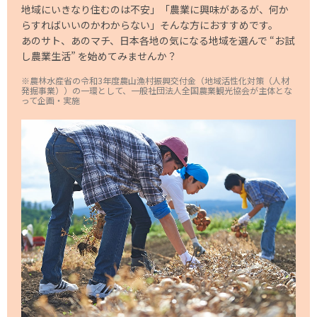
地域にいきなり住むのは不安」「農業に興味があるが、何か
らすればいいのかわからない」そんな⽅におすすめです。
あのサト、あのマチ、日本各地の気になる地域を選んで “お試
し農業生活” を始めてみませんか？
※農林水産省の令和3年度農山漁村振興交付金（地域活性化対策（人材
発掘事業））の一環として、一般社団法人全国農業観光協会が主体とな
って企画・実施