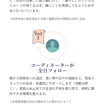
に「日常の仕事」に取り組むので、「暮らし」のリアルな
イメージが持てるはず。働くことを実感してもらうため手
当※もついています。
※研修地域の最低賃金の半額×農業研修の時間を目安に支給
コーディネーターが
全⽇フォロー
宿から研修先への送迎、買い物や日々の相談など、担当ス
タッフ※が全日・全面的にサポートします（休暇は除
く）。見知らぬ土地での生活の不安を取り除き、研修に集
中できる環境を整えます。
※全国農協観光協会の職員または委託先スタッフ