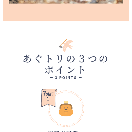
あぐトリの３つの
ポイント
ー 3 POINTS ー