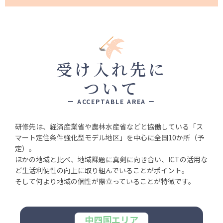
受け入れ先に
ついて
ー ACCEPTABLE AREA ー
研修先は、経済産業省や農林⽔産省などと協働している
「ス
マート定住条件強化型モデル地区」を中心に全国10か所（予
定）。
ほかの地域と⽐べ、地域課題に真剣に向き合い、
ICTの活用な
ど⽣活利便性の向上に取り組んでいることがポイント。
そして何より地域の個性が際立っていることが特徴です。
中四国エリア