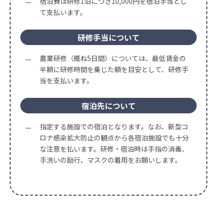
宿泊費は研修1泊につき10,000円を宿泊手当とし
て支払います。
研修手当について
農業研修（概ね5日間）については、最低賃金の
半額に研修時間を乗じた額を目安として、研修手
当を支払います。
宿泊先について
指定する施設での宿泊となります。なお、新型コ
ロナ感染拡大防止の観点から各宿泊施設でも十分
な注意を払います。研修・宿泊時は手指の消毒、
手洗いの励行、マスクの着用をお願いします。