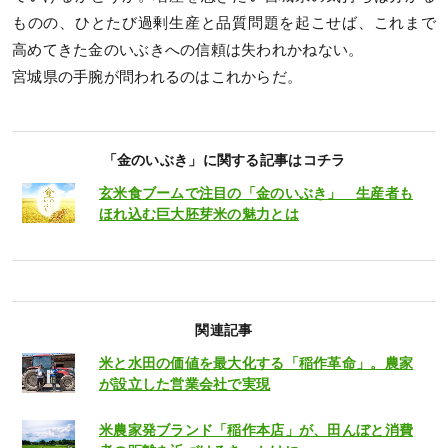
ものの、ひとたび過剰生産と品質問題を起こせば、これまで
高めてきた金のいぶきへの信頼は失われかねない。
宮城県の手腕が問われるのはこれからだ。
「金のいぶき」に関する記事はコチラ
玄米食ブームで注目の「金のいぶき」 生産者も
ほれ込む巨大胚芽米の魅力とは
関連記事
米と水田の価値を最大化する「稲作革命」。農家
が設立した営業会社で実現
米農家発ブランド「稲作本店」が、田んぼと消費