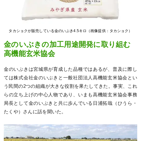
タカショクが販売している金のいぶき4.5キロ（画像提供：タカショク）
金のいぶきの加工用途開発に取り組む
高機能玄米協会
金のいぶきは宮城県が育成した品種ではあるが、普及に際し
ては株式会社金のいぶきと一般社団法人高機能玄米協会とい
う民間の2つの組織が大きな役割を果たしてきた。事実、これ
らの立ち上げの中心人物であり、いまも高機能玄米協会事務
局長として金のいぶきと共に歩んでいる日浦拓哉（ひうら・
たくや）さんに話を聞いた。