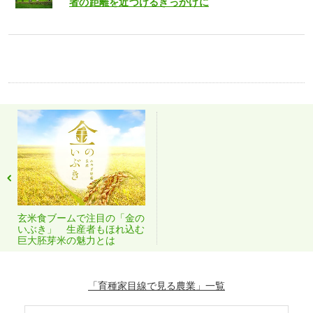
者の距離を近づけるきっかけに
玄米食ブームで注目の「金の
いぶき」 生産者もほれ込む
巨大胚芽米の魅力とは
「育種家目線で見る農業」