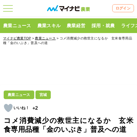
ログイン
農業ニュース
農業スキル
農業経営
採用・就農
ライフ
マイナビ農業TOP
>
農業ニュース
> コメ消費減少の救世主になるか 玄米食専用品
種「金のいぶき」普及への道
農業ニュース
宮城
+2
コメ消費減少の救世主になるか 玄米
食専用品種「金のいぶき」普及への道