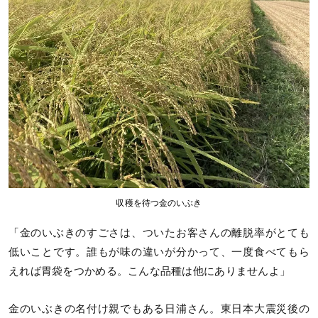
収穫を待つ金のいぶき
「金のいぶきのすごさは、ついたお客さんの離脱率がとても
低いことです。誰もが味の違いが分かって、一度食べてもら
えれば胃袋をつかめる。こんな品種は他にありませんよ」
金のいぶきの名付け親でもある日浦さん。東日本大震災後の