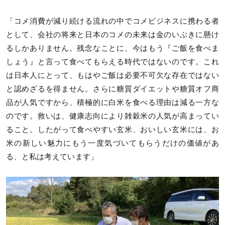
「コメ消費が減り続ける流れの中でコメビジネスに携わる者
として、会社の将来と日本のコメの未来は金のいぶきに懸け
るしかありません。残念なことに、今はもう『ご飯を食べま
しょう』と言って食べてもらえる時代ではないのです。これ
は日本人にとって、もはやご飯は必要不可欠な存在ではない
と認めざるを得ません。さらに糖質ダイエットや糖質オフ商
品が人気ですから、積極的に白米を食べる理由は減る一方な
のです。救いは、健康志向により雑穀米の人気が高まってい
ること。したがって食べやすい玄米、おいしい玄米には、お
米の新しい魅力にもう一度気づいてもらうだけの価値があ
る、と私は考えています」