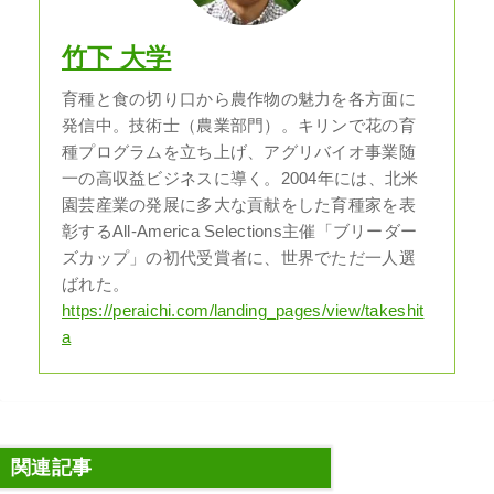
竹下 大学
育種と食の切り口から農作物の魅力を各方面に
発信中。技術士（農業部門）。キリンで花の育
種プログラムを立ち上げ、アグリバイオ事業随
一の高収益ビジネスに導く。2004年には、北米
園芸産業の発展に多大な貢献をした育種家を表
彰するAll-America Selections主催「ブリーダー
ズカップ」の初代受賞者に、世界でただ一人選
ばれた。
https://peraichi.com/landing_pages/view/takeshit
a
関連記事