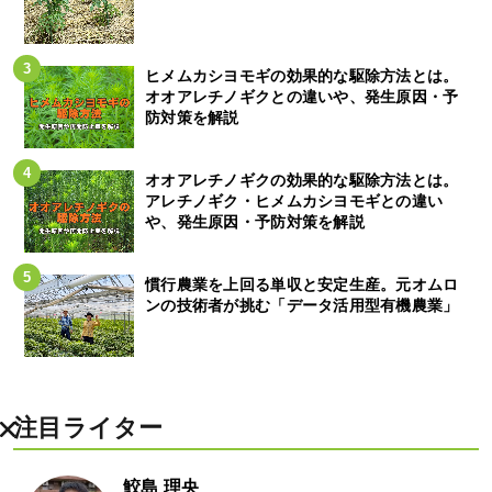
ヒメムカシヨモギの効果的な駆除方法とは。
オオアレチノギクとの違いや、発生原因・予
防対策を解説
オオアレチノギクの効果的な駆除方法とは。
アレチノギク・ヒメムカシヨモギとの違い
や、発生原因・予防対策を解説
慣行農業を上回る単収と安定生産。元オムロ
ンの技術者が挑む「データ活用型有機農業」
注目ライター
鮫島 理央