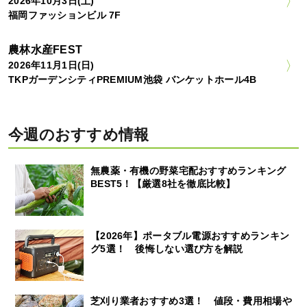
2026年10月3日(土)
福岡ファッションビル 7F
農林水産FEST
2026年11月1日(日)
TKPガーデンシティPREMIUM池袋 バンケットホール4B
今週のおすすめ情報
無農薬・有機の野菜宅配おすすめランキング
BEST5！【厳選8社を徹底比較】
【2026年】ポータブル電源おすすめランキン
グ5選！ 後悔しない選び方を解説
芝刈り業者おすすめ3選！ 値段・費用相場や