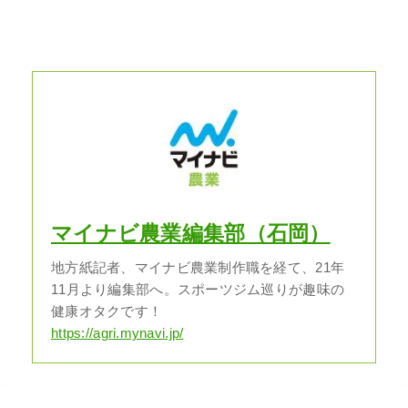
マイナビ農業編集部（石岡）
地方紙記者、マイナビ農業制作職を経て、21年
11月より編集部へ。スポーツジム巡りが趣味の
健康オタクです！
https://agri.mynavi.jp/