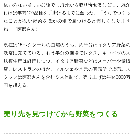
扱いのない珍しい品種でも海外から取り寄せるなどし、気が
付けば年間120品種を手掛けるまでに至った。「うちでつくっ
たことがない野菜をほかの畑で見つけると悔しくなります
ね」（阿部さん）
現在は15ヘクタールの圃場のうち、約半分はイタリア野菜の
栽培に充てている。もう半分の圃場でレタス、キャベツの大
規模生産は継続しつつ、イタリア野菜などはスーパーや量販
店、レストランのほか、マルシェや地元の直売所で販売。ス
タッフは阿部さんを含む５人体制で、売り上げは年間3000万
円を超える。
売り先を見つけてから野菜をつくる