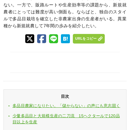
ない。一方で、販路ルートや生産効率等の課題から、新規就
農者にとっては難度が高い側面も。ならばと、独自のスタイ
ルで多品目栽培を確立した非農家出身の生産者がいる。異業
種から新規就農して7年間の歩みを紹介したい。
URLをコピー
目次
多品目農家になりたい。「儲からない」の声にも意志固く
少量多品目と大規模生産の二刀流 15ヘクタールで120品
目以上を生産