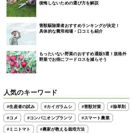
後悔しないための選び方を解説
害獣駆除業者おすすめランキングが決定！
具体的な費用相場・口コミも紹介
もったいない野菜のおすすめ通販5選！規格外
野菜でお得にフードロスを減らそう
人気のキーワード
#生産者の試み
#カイガラムシ
#害獣対策
#除草剤
#コメ
#コンパニオンプランツ
#スマート農業
#ミニトマト
#農家が教える栽培方法