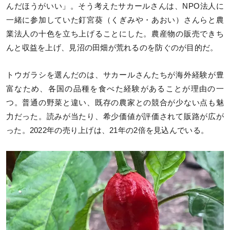
んだほうがいい」。そう考えたサカールさんは、NPO法人に
一緒に参加していた釘宮葵（くぎみや・あおい）さんらと農
業法人の十色を立ち上げることにした。農産物の販売できち
んと収益を上げ、見沼の田畑が荒れるのを防ぐのが目的だ。
トウガラシを選んだのは、サカールさんたちが海外経験が豊
富なため、各国の品種を食べた経験があることが理由の一
つ。普通の野菜と違い、既存の農家との競合が少ない点も魅
力だった。読みが当たり、希少価値が評価されて販路が広が
った。2022年の売り上げは、21年の2倍を見込んでいる。