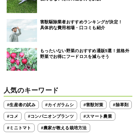
害獣駆除業者おすすめランキングが決定！
具体的な費用相場・口コミも紹介
もったいない野菜のおすすめ通販5選！規格外
野菜でお得にフードロスを減らそう
人気のキーワード
#生産者の試み
#カイガラムシ
#害獣対策
#除草剤
#コメ
#コンパニオンプランツ
#スマート農業
#ミニトマト
#農家が教える栽培方法