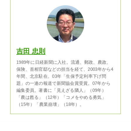
吉田 忠則
1989年に日経新聞に入社。流通、郵政、農政、
保険、首相官邸などの担当を経て、2003年から4
年間、北京駐在。03年「生保予定利率下げ問
題」の一連の報道で新聞協会賞受賞。07年から
編集委員。著書に「見えざる隣人」（09年）
「農は甦る」（12年）「コメをやめる勇気」
（15年）「農業崩壊」（18年）。