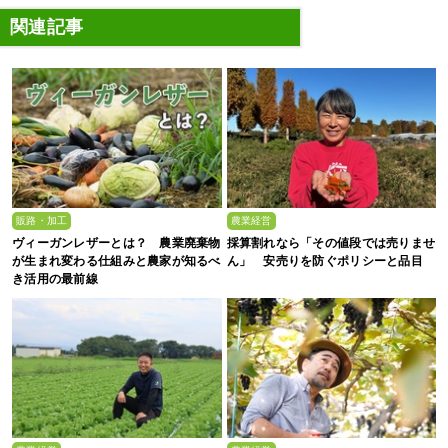
関連記事
販路・加工
農業経営
ヴィーガンレザーとは？ 農業廃棄物
採算割れなら「その値段では売りませ
が生まれ変わる仕組みと農家が知るべ
ん」 安売りを防ぐポリシーと品目
き活用の最前線