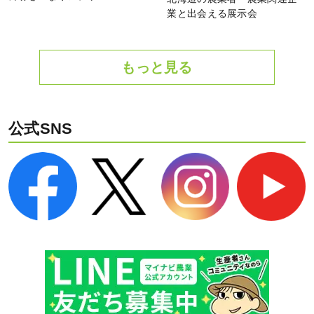
業と出会える展示会
もっと見る
公式SNS