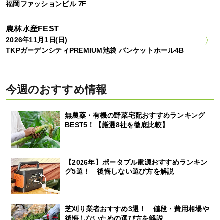
福岡ファッションビル 7F
農林水産FEST
2026年11月1日(日)
TKPガーデンシティPREMIUM池袋 バンケットホール4B
今週のおすすめ情報
無農薬・有機の野菜宅配おすすめランキング
BEST5！【厳選8社を徹底比較】
【2026年】ポータブル電源おすすめランキン
グ5選！ 後悔しない選び方を解説
芝刈り業者おすすめ3選！ 値段・費用相場や
後悔しないための選び方を解説