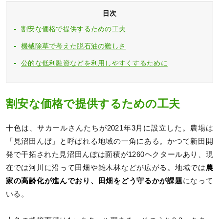
目次
割安な価格で提供するための工夫
機械除草で考えた脱石油の難しさ
公的な低利融資などを利用しやすくするために
割安な価格で提供するための工夫
十色は、サカールさんたちが2021年3月に設立した。農場は
「見沼田んぼ」と呼ばれる地域の一角にある。かつて新田開
発で干拓された見沼田んぼは面積が1260ヘクタールあり、現
在では河川に沿って田畑や雑木林などが広がる。地域では
農
家の高齢化が進んでおり、田畑をどう守るかが課題
になって
いる。