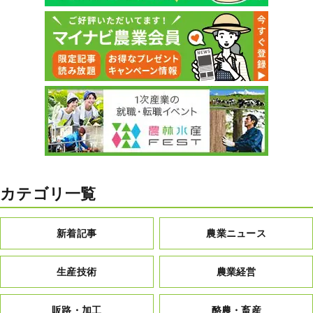
カテゴリ一覧
新着記事
農業ニュース
生産技術
農業経営
販路・加工
酪農・畜産