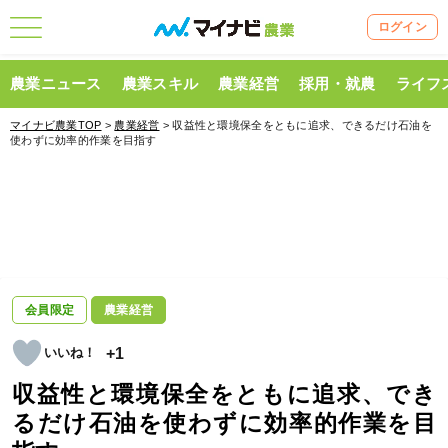
ログイン
農業ニュース
農業スキル
農業経営
採用・就農
ライフ
マイナビ農業TOP
>
農業経営
> 収益性と環境保全をともに追求、できるだけ石油を
使わずに効率的作業を目指す
会員限定
農業経営
+1
収益性と環境保全をともに追求、でき
るだけ石油を使わずに効率的作業を目