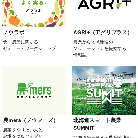
ノウラボ
AGRI+（アグリプラス）
食・農業に関する
農業から地域活性の
セミナー・ワークショップ
ソリューションを提案する
情報誌
農mers（ノウマーズ）
北海道スマート農業
SUMMIT
農業をやりたい人と
農場をつなぐアプリ
北海道の農業者・農業関連企