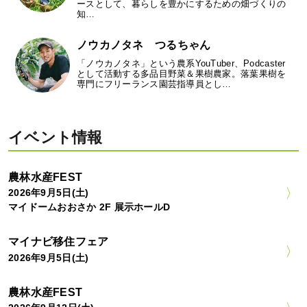
ースとして、暮らしを豊かにするための畑づくりの
知…
ノウカノタネ つるちゃん
「ノウカノタネ」という農系YouTuber、Podcaster
として活動する多品目野菜＆果樹農家。落葉果樹を
専門にフリーランス園芸指導員とし…
イベント情報
農林水産FEST
2026年9月5日(土)
マイドームおおさか 2F 展示ホールD
マイナビ移住フェア
2026年9月5日(土)
農林水産FEST