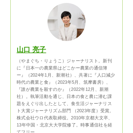
山口 亮子
（やまぐち・りょうこ）ジャーナリスト。新刊
に『日本一の農業県はどこかー農業の通信簿
ー』（2024年1月、新潮社）、共著に『人口減少
時代の農業と食』（2023年5月、筑摩書房）、
『誰が農業を殺すのか』（2022年12月、新潮
社）。執筆活動を通じ、日本の食と農に潜む課
題をえぐり出したとして、食生活ジャーナリス
ト大賞ジャーナリズム部門 （2023年度）受賞。
株式会社ウロ代表取締役。2010年京都大文卒、
13年中国・北京大大学院修了。時事通信社を経
てフリー。