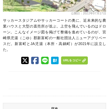
公開日：
2022年07月17日
サッカースタジアムやサッカーコートの奥に、近未来的な農
業ハウスと大型の直売所が並ぶ。上空を飛んでいるのはドロ
ーン。こんなイメージ図を掲げて整備を進めているのが、宮
崎県児湯（こゆ）郡新富町の一般社団法人ニューアグリベー
スだ。新富町とJA児湯（本所・高鍋町）が2021年に設立し
た。
URLをコピー
目次