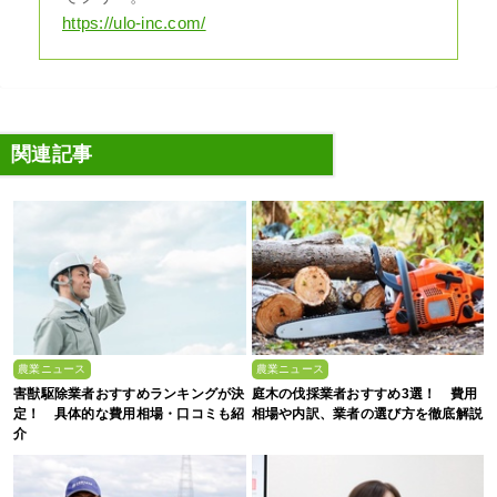
https://ulo-inc.com/
関連記事
農業ニュース
農業ニュース
害獣駆除業者おすすめランキングが決
庭木の伐採業者おすすめ3選！ 費用
定！ 具体的な費用相場・口コミも紹
相場や内訳、業者の選び方を徹底解説
介