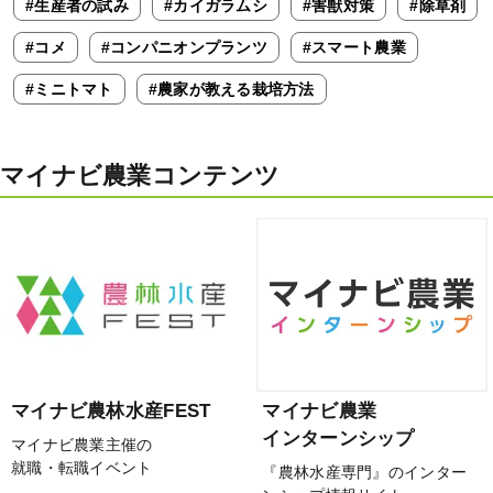
#生産者の試み
#カイガラムシ
#害獣対策
#除草剤
#コメ
#コンパニオンプランツ
#スマート農業
#ミニトマト
#農家が教える栽培方法
マイナビ農業コンテンツ
マイナビ農林水産FEST
マイナビ農業
インターンシップ
マイナビ農業主催の
就職・転職イベント
『農林水産専門』のインター