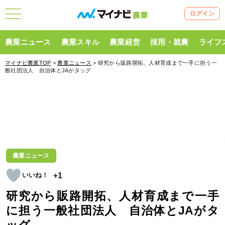
ログイン
農業ニュース
農業スキル
農業経営
採用・就農
ライフ
マイナビ農業TOP
>
農業ニュース
> 研究から販路開拓、人材育成まで一手に担う一
般社団法人 自治体とJAがタッグ
農業ニュース
+1
研究から販路開拓、人材育成まで一手
に担う一般社団法人 自治体とJAがタ