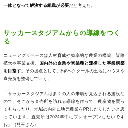
一体となって解決する組織が必要
だと考えた。
サッカースタジアムからの導線をつく
る
ニューアグリベースは人材育成や効率的な農業の構築、販路
拡大や事業支援、
国内外の企業や異業種と連携した事業構築
を目指す
。その拠点として、約8ヘクタールの土地にハウスや
直売所を整備していく。
「サッカースタジアムは多くの人の来場が見込まれる施設な
ので、そこから直売所を訪れる導線を作って、農産物を買っ
てもらったり、地域の内外に地元農業をPRしたりしたいと思
っています。直売所は2024年中にプレオープンしたいです
ね」（児玉さん）