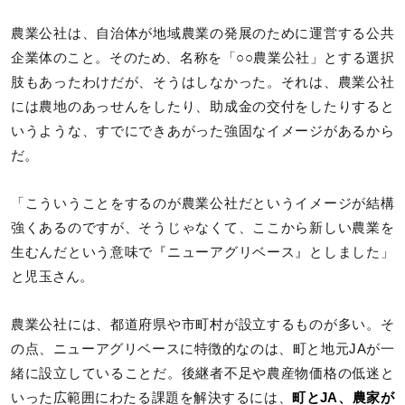
農業公社は、自治体が地域農業の発展のために運営する公共
企業体のこと。そのため、名称を「○○農業公社」とする選択
肢もあったわけだが、そうはしなかった。それは、農業公社
には農地のあっせんをしたり、助成金の交付をしたりすると
いうような、すでにできあがった強固なイメージがあるから
だ。
「こういうことをするのが農業公社だというイメージが結構
強くあるのですが、そうじゃなくて、ここから新しい農業を
生むんだという意味で『ニューアグリベース』としました」
と児玉さん。
農業公社には、都道府県や市町村が設立するものが多い。そ
の点、ニューアグリベースに特徴的なのは、町と地元JAが一
緒に設立していることだ。後継者不足や農産物価格の低迷と
いった広範囲にわたる課題を解決するには、
町とJA、農家が