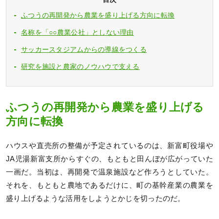
ふつうの再開発から農業を盛り上げる方向に転換
名称を「○○農業公社」としない理由
サッカースタジアムからの導線をつくる
研究を施設と農家のノウハウで支える
ふつうの再開発から農業を盛り上げる
方向に転換
ハウスや直売所の整備が予定されているのは、新富町役場や
JA児湯新富支所からすぐの、もともと田んぼが広がっていた
一画だ。当初は、再開発で温泉施設など作ろうとしていた。
それを、もともと農地であるだけに、町の基幹産業の農業を
盛り上げるような活用をしようとかじを切ったのだ。