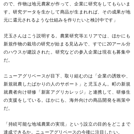
ので、作物は地元農家が作って、企業に研究をしてもらいま
す。研究データを生かして商品が生まれれば、その成果が地
元に還元されるような仕組みを作りたいと検討中です」
児玉さんはこう説明する。農業研究等エリアでは、ほかにも
新規作物の栽培の研究が始まる見込みで、すでに20アール分
のハウスが建設された。研究などの参入企業は現在も募集中
だ。
ニューアグリベースが目下、取り組むのは「企業の誘致や、
新規就農したばかりの人のサポート」と児玉さん。町の新規
就農者向け研修「新富アグリカレッジ」と連携して、研修生
の支援をしている。ほかにも、海外向けの商品開発を画策中
だ。
「持続可能な地域農業の実現」という設立の目的をどこまで
達成できるか。ニューアグリベースの今後に注目したい。