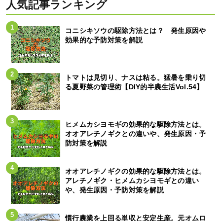
人気記事ランキング
コニシキソウの駆除方法とは？ 発生原因や
効果的な予防対策を解説
トマトは見切り、ナスは粘る。猛暑を乗り切
る夏野菜の管理術【DIY的半農生活Vol.54】
ヒメムカシヨモギの効果的な駆除方法とは。
オオアレチノギクとの違いや、発生原因・予
防対策を解説
オオアレチノギクの効果的な駆除方法とは。
アレチノギク・ヒメムカシヨモギとの違い
や、発生原因・予防対策を解説
慣行農業を上回る単収と安定生産。元オムロ