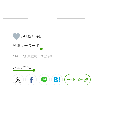
+1
関連キーワード
#JA
#新規就農
#自治体
シェアする
URLをコピー