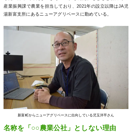
産業振興課で農業を担当しており、2021年の設立以降はJA児
湯新富支所にあるニューアグリベースに勤めている。
新富町からニューアグリベースに出向している児玉洋平さん
名称を「○○農業公社」としない理由