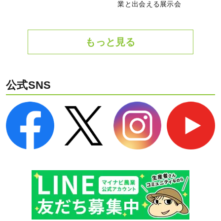
業と出会える展示会
もっと見る
公式SNS