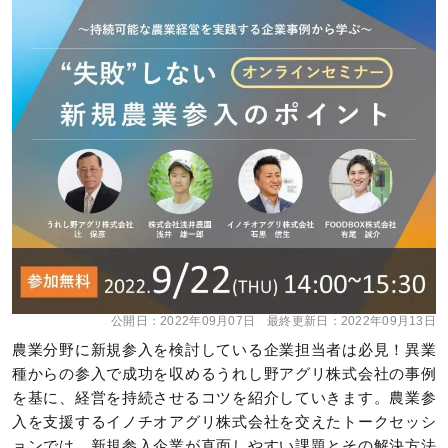
公開日：
2022年09月07日
最終更新日：
2022年09月13日
農業分野に新規参入を検討している企業担当者は必見！異業
種からの参入で成功を収めるうれし野アグリ株式会社の事例
を基に、経営を持続させるコツを紹介していきます。農業参
入を支援するイノチオアグリ株式会社を交えたトークセッシ
ョンでは、新規参入企業が直面しやすい課題とその解決方法