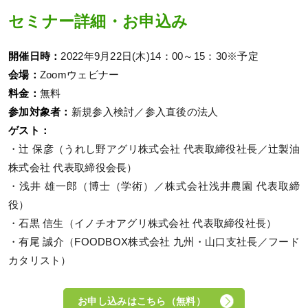
セミナー詳細・お申込み
開催日時：
2022年9月22日(木)14：00～15：30※予定
会場：
Zoomウェビナー
料金：
無料
参加対象者：
新規参入検討／参入直後の法人
ゲスト：
・辻 保彦（うれし野アグリ株式会社 代表取締役社長／辻製油
株式会社 代表取締役会長）
・浅井 雄一郎（博士（学術）／株式会社浅井農園 代表取締
役）
・石黒 信生（イノチオアグリ株式会社 代表取締役社長）
・有尾 誠介（FOODBOX株式会社 九州・山口支社長／フード
カタリスト）
お申し込みはこちら（無料）