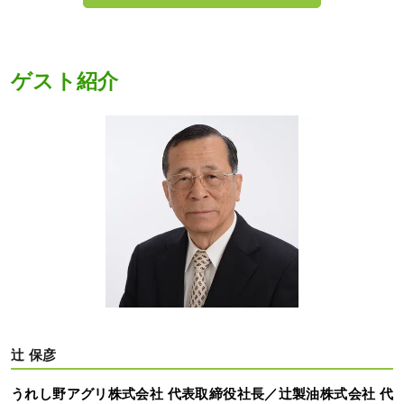
ゲスト紹介
辻 保彦
うれし野アグリ株式会社 代表取締役社長／辻製油株式会社 代