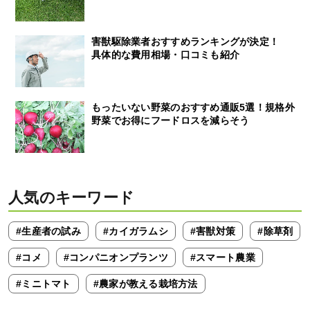
害獣駆除業者おすすめランキングが決定！
具体的な費用相場・口コミも紹介
もったいない野菜のおすすめ通販5選！規格外
野菜でお得にフードロスを減らそう
人気のキーワード
#生産者の試み
#カイガラムシ
#害獣対策
#除草剤
#コメ
#コンパニオンプランツ
#スマート農業
#ミニトマト
#農家が教える栽培方法