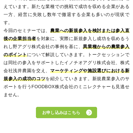
えています。新たな業種での挑戦で成功を収める企業がある
一方、経営に失敗し数年で撤退する企業も多いのが現状で
す。
今回のセミナーでは、
農業への新規参入を検討または参入直
後の企業担当者
を対象に、実際に新規参入し成功を収めるう
れし野アグリ株式会社の事例を基に、
異業種からの農業参入
のポイント
について解説していきます。トークセッションで
は同社の参入をサポートしたイノチオアグリ株式会社、株式
会社浅井農園を交え、
マーケティングや施設選びにおける新
規参入の成功のコツ
を紹介していきます。新規農業参入のサ
ポートを行うFOODBOX株式会社のミニレクチャーも見逃せ
ません。
お申し込みはこちら