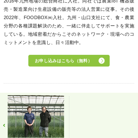
2016年九州地場の総合商社に入社。同社では農業IoT 機器販
売・製造業向け生産設備の販売等の法人営業に従事。その後
2022年、FOODBOX㈱入社。九州・山口支社にて、食・農業
分野の各種課題解決のため、一緒に伴走してサポートを実施
している。地域密着だからこそのネットワーク・現場へのコ
ミットメントを意識し、日々活動中。
お申し込みはこちら（無料）