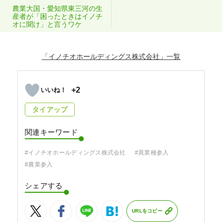
農業大国・愛知県東三河の生
産者が「困ったときはイノチ
オに聞け」と言うワケ
「イノチオホールディングス株式会社」
+2
タイアップ
関連キーワード
#イノチオホールディングス株式会社
#異業種参入
#農業参入
シェアする
URLをコピー