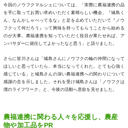
今回のノウフクマルシェについては、「実際に農福連携の品
を手に取ってお買い求めいただく素晴らしい機会。『城島く
ん、なんかしゃべってるな』と足を止めていただいて『ノウ
フクって何だろう』って興味を持ってもらうことから始める
のが大事。農福連携を知っていただく役目が果たせれば、ア
ンバサダーに就任してよかったなと思う」と語りました。
さらに皆川さんは「城島さんにノウフクの輪の仲間になって
ほしいと思っていたら、本当になってくれた。とても心強く
感じている」と城島さんの深い農福連携への関わりについて
感謝の念を示しました。それを受け城島さんは「ノウフクは
僕のライフワーク」と、今後の活動へ意欲を見せました。
農福連携に関わる人々を応援し、農産
物や加工品をPR