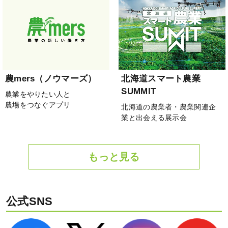
農mers（ノウマーズ）
北海道スマート農業
SUMMIT
農業をやりたい人と
農場をつなぐアプリ
北海道の農業者・農業関連企
業と出会える展示会
もっと見る
公式SNS