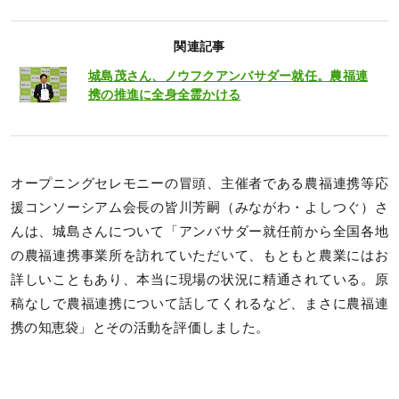
関連記事
城島茂さん、ノウフクアンバサダー就任。農福連
携の推進に全身全霊かける
オープニングセレモニーの冒頭、主催者である農福連携等応
援コンソーシアム会長の皆川芳嗣（みながわ・よしつぐ）さ
んは、城島さんについて「アンバサダー就任前から全国各地
の農福連携事業所を訪れていただいて、もともと農業にはお
詳しいこともあり、本当に現場の状況に精通されている。原
稿なしで農福連携について話してくれるなど、まさに農福連
携の知恵袋」とその活動を評価しました。