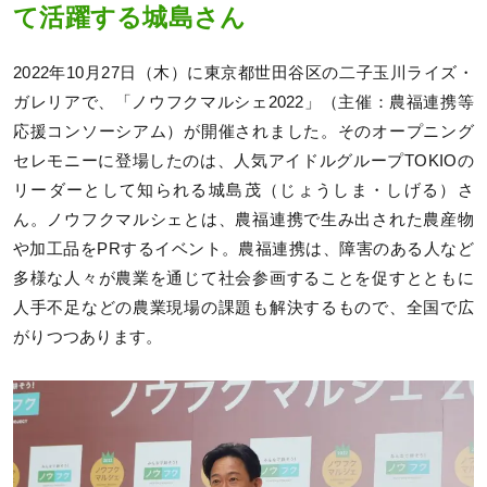
て活躍する城島さん
2022年10月27日（木）に東京都世田谷区の二子玉川ライズ・
ガレリアで、「ノウフクマルシェ2022」（主催：農福連携等
応援コンソーシアム）が開催されました。そのオープニング
セレモニーに登場したのは、人気アイドルグループTOKIOの
リーダーとして知られる城島茂（じょうしま・しげる）さ
ん。ノウフクマルシェとは、農福連携で生み出された農産物
や加工品をPRするイベント。農福連携は、障害のある人など
多様な人々が農業を通じて社会参画することを促すとともに
人手不足などの農業現場の課題も解決するもので、全国で広
がりつつあります。