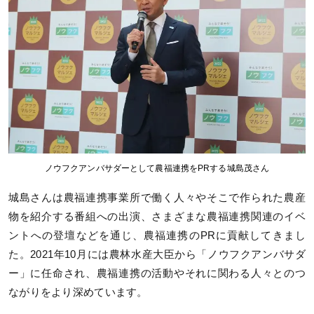
ノウフクアンバサダーとして農福連携をPRする城島茂さん
城島さんは農福連携事業所で働く人々やそこで作られた農産
物を紹介する番組への出演、さまざまな農福連携関連のイベ
ントへの登壇などを通じ、農福連携のPRに貢献してきまし
た。2021年10月には農林水産大臣から「ノウフクアンバサダ
ー」に任命され、農福連携の活動やそれに関わる人々とのつ
ながりをより深めています。