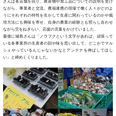
さんは各店舗を回り、農産物や加工品についての説明を受け
ながら、事業者と交流。農福連携の現場で働く人々がどのよ
うにそれぞれの特性を生かして生産に関わっているのかや栽
培方法にも興味を寄せ、自身の農業の経験とも照らし合わせ
ながら労をねぎらい、応援の言葉をかけていました。
最後に城島さんは「ノウフクという文字があれば、頑張って
いる各事業所の生産者の顔や味を思い出して、どこかでマル
シェやっているんじゃないかなとアンテナを伸ばしてほし
い」と締めくくりました。