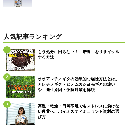
人気記事ランキング
もう処分に困らない！ 培養土をリサイクル
する方法
オオアレチノギクの効果的な駆除方法とは。
アレチノギク・ヒメムカシヨモギとの違い
や、発生原因・予防対策を解説
高温・乾燥・日照不足でもストレスに負けな
い農業へ。バイオスティミュラント資材の選
び方