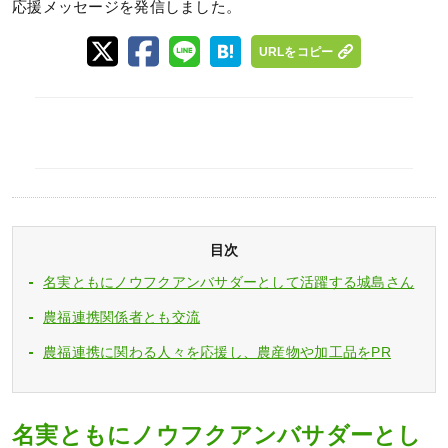
応援メッセージを発信しました。
URLをコピー
目次
名実ともにノウフクアンバサダーとして活躍する城島さん
農福連携関係者とも交流
農福連携に関わる人々を応援し、農産物や加工品をPR
名実ともにノウフクアンバサダーとし