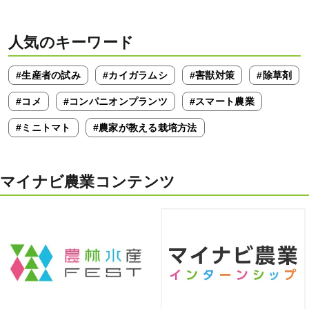
人気のキーワード
#生産者の試み
#カイガラムシ
#害獣対策
#除草剤
#コメ
#コンパニオンプランツ
#スマート農業
#ミニトマト
#農家が教える栽培方法
マイナビ農業コンテンツ