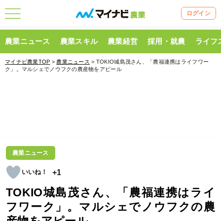
ログイン
農業ニュース
農業スキル
農業経営
採用・就農
ライフ
マイナビ農業TOP
>
農業ニュース
> TOKIO城島茂さん、「農福連携はライフワー
ク」。マルシェでノウフクの農産物をアピール
農業ニュース
+1
TOKIO城島茂さん、「農福連携はライ
フワーク」。マルシェでノウフクの農