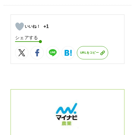
+1
シェアする
URLをコピー