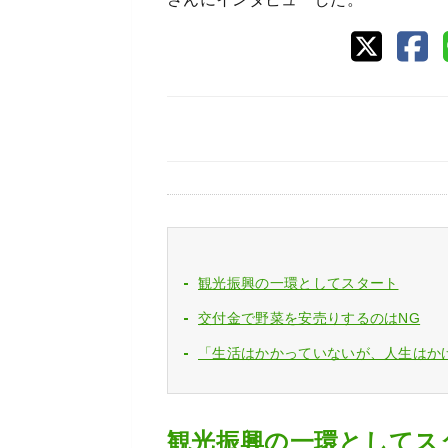
観光振興の一環としてスタート
交付金で野菜を安売りするのはNG
「生活はかかっていないが、人生はか
観光振興の一環としてス