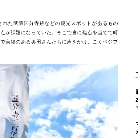
された武蔵国分寺跡などの観光スポットがあるもの
い点が課題になっていた。そこで食に焦点を当てて町
クで実績のある奥田さんたちに声をかけ、こくベジプ