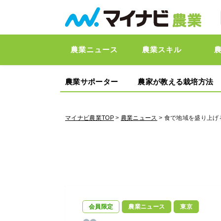
農業ニュース
農業スキル
農業サポーター
農家が教える栽培方法
マイナビ農業TOP
>
農業ニュース
> 食で地域を盛り上
会員限定
農業ニュース
東京