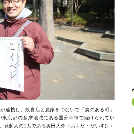
体が連携し、飲食店と農家をつないで「農のある町」
が東京都の多摩地域にある国分寺市で続けられてい
。発起人の1人である奥田大介（おくだ・だいすけ）