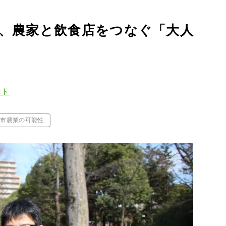
、農家と飲食店をつなぐ「大人
ント
都市農業の可能性