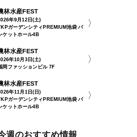
農林水産FEST
2026年9月12日(土)
TKPガーデンシティPREMIUM池袋 バ
ンケットホール4B
農林水産FEST
2026年10月3日(土)
福岡ファッションビル 7F
農林水産FEST
2026年11月1日(日)
TKPガーデンシティPREMIUM池袋 バ
ンケットホール4B
今週のおすすめ情報