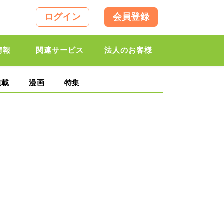
ログイン
会員登録
情報
関連サービス
法人のお客様
連載
漫画
特集