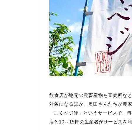
飲食店が地元の農畜産物を直売所な
対象になるほか、奥田さんたちが農
「こくベジ便」というサービスで、毎
店と10～15軒の生産者がサービスを