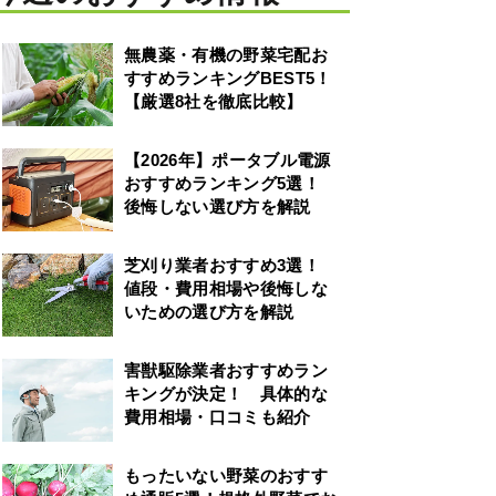
無農薬・有機の野菜宅配お
すすめランキングBEST5！
【厳選8社を徹底比較】
【2026年】ポータブル電源
おすすめランキング5選！
後悔しない選び方を解説
芝刈り業者おすすめ3選！
値段・費用相場や後悔しな
いための選び方を解説
害獣駆除業者おすすめラン
キングが決定！ 具体的な
費用相場・口コミも紹介
もったいない野菜のおすす