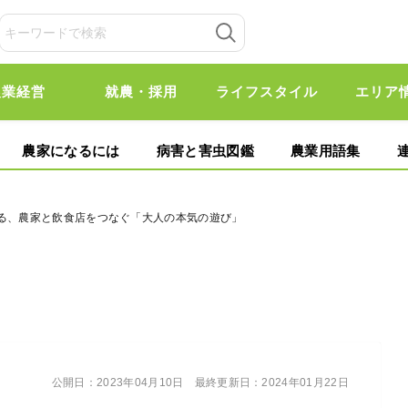
農業経営
就農・採用
ライフスタイル
エリア
農家になるには
病害と害虫図鑑
農業用語集
げる、農家と飲食店をつなぐ「大人の本気の遊び」
公開日：
2023年04月10日
最終更新日：
2024年01月22日