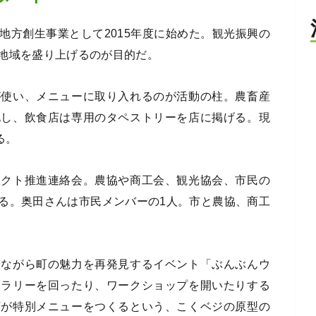
地方創生事業として2015年度に始めた。観光振興の
地域を盛り上げるのが目的だ。
が使い、メニューに取り入れるのが活動の柱。農畜産
化し、飲食店は専用のタペストリーを店に掲げる。現
る。
ェクト推進連絡会。農協や商工会、観光協会、市民の
る。奥田さんは市民メンバーの1人。市と農協、商工
きながら町の魅力を再発見するイベント「ぶんぶんウ
ャラリーを回ったり、ワークショップを開いたりする
店が特別メニューをつくるという、こくベジの原型の