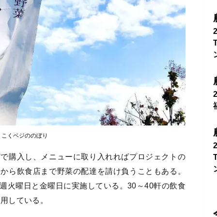
こくベジののぼり
どで購入し、メニューに取り入れればプロジェクトの
家から飲食店まで野菜の配達を請け負うこともある。
週火曜日と金曜日に実施している。30～40軒の飲食
利用している。