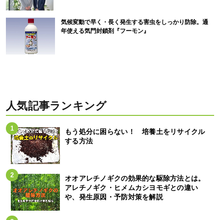
気候変動で早く・長く発生する害虫をしっかり防除。通
年使える気門封鎖剤『フーモン』
人気記事ランキング
もう処分に困らない！ 培養土をリサイクル
する方法
オオアレチノギクの効果的な駆除方法とは。
アレチノギク・ヒメムカシヨモギとの違い
や、発生原因・予防対策を解説