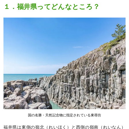
１．福井県ってどんなところ？
国の名勝・天然記念物に指定されている東尋坊
福井県は東側の嶺北（れいほく）と西側の嶺南（れいなん）