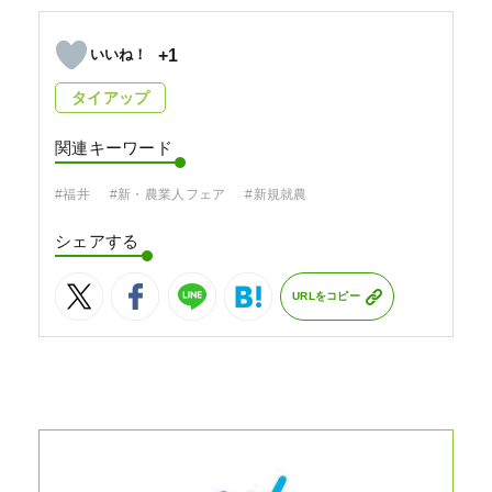
+1
タイアップ
関連キーワード
#福井
#新・農業人フェア
#新規就農
シェアする
URLをコピー