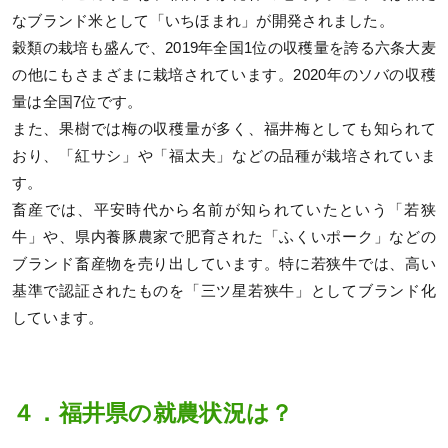
なブランド米として「いちほまれ」が開発されました。
穀類の栽培も盛んで、2019年全国1位の収穫量を誇る六条大麦
の他にもさまざまに栽培されています。2020年のソバの収穫
量は全国7位です。
また、果樹では梅の収穫量が多く、福井梅としても知られて
おり、「紅サシ」や「福太夫」などの品種が栽培されていま
す。
畜産では、平安時代から名前が知られていたという「若狭
牛」や、県内養豚農家で肥育された「ふくいポーク」などの
ブランド畜産物を売り出しています。特に若狭牛では、高い
基準で認証されたものを「三ツ星若狭牛」としてブランド化
しています。
４．福井県の就農状況は？