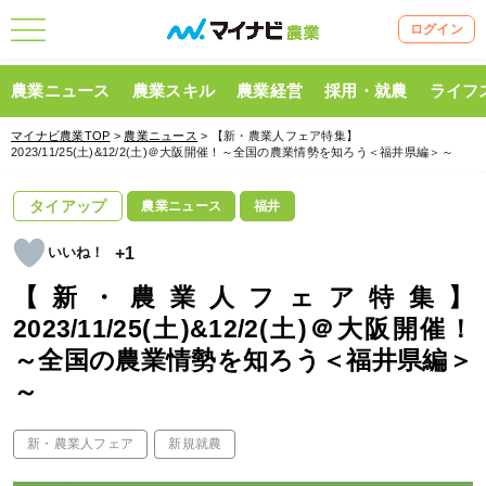
ログイン
農業ニュース
農業スキル
農業経営
採用・就農
ライフ
マイナビ農業TOP
>
農業ニュース
> 【新・農業人フェア特集】
2023/11/25(土)&12/2(土)＠大阪開催！～全国の農業情勢を知ろう＜福井県編＞～
タイアップ
農業ニュース
福井
+1
【新・農業人フェア特集】
2023/11/25(土)&12/2(土)＠大阪開催！
～全国の農業情勢を知ろう＜福井県編＞
～
新・農業人フェア
新規就農