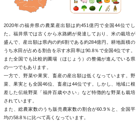
2020年の福井県の農業産出額は約451億円で全国44位でし
た。福井県では古くから水路網が発達しており、米の栽培が
盛んで、産出額は県内の約6割である約284億円。耕地面積の
うち水田が占める割合を示す水田率は90.8％で全国4位です。
また全国でも比較的圃場（ほじょう）の整備が進んでいる県
の一つでもあります。
一方で、野菜や果実、畜産の産出額は低くなっています。野
菜、果実とも全国46位、畜産は44位です。しかし、地域に根
差した伝統野菜「福井百歳やさい」など特徴的な野菜も栽培
されています。
また、総農家数のうち販売農家数の割合が60.9％と、全国平
均の58.8％に比べて高くなっています。