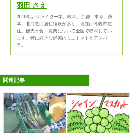
羽田 さえ
2015年よりライター業。岐阜、京都、東京、熊
本、北海道に居住経験があり、現在は札幌市在
住。観光と食、農業について全国で取材してい
ます。特に好きな野菜はミニトマトとアスパ
ラ。
関連記事