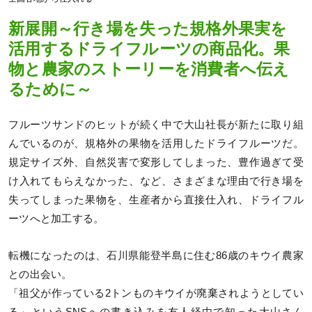
新展開～行き場を失った規格外果実を
活用するドライフルーツの商品化。果
物と農家のストーリーを消費者へ伝え
るために～
フルーツサンドのヒットが続く中で大山社長が新たに取り組
んでいるのが、規格外の果物を活用したドライフルーツだ。
規定サイズ外、自然災害で変形してしまった、豊作過ぎて受
け入れてもらえなかった、など、さまざまな理由で行き場を
失ってしまった果物を、生産者から直接仕入れ、ドライフル
ーツへと加工する。
転機になったのは、石川県能登半島に住む86歳のキウイ農家
との出会い。
「祖父が作っている2トンものキウイが廃棄されようとしてい
る」というSNSへの書き込みを友人経由で知った大山さん