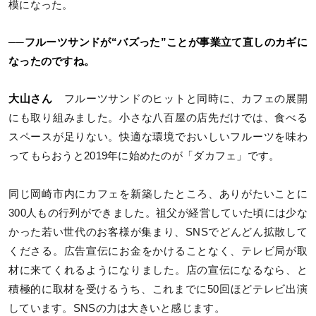
模になった。
──フルーツサンドが“バズった”ことが事業立て直しのカギに
なったのですね。
大山さん
フルーツサンドのヒットと同時に、カフェの展開
にも取り組みました。小さな八百屋の店先だけでは、食べる
スペースが足りない。快適な環境でおいしいフルーツを味わ
ってもらおうと2019年に始めたのが「ダカフェ」です。
同じ岡崎市内にカフェを新築したところ、ありがたいことに
300人もの行列ができました。祖父が経営していた頃には少な
かった若い世代のお客様が集まり、SNSでどんどん拡散して
くださる。広告宣伝にお金をかけることなく、テレビ局が取
材に来てくれるようになりました。店の宣伝になるなら、と
積極的に取材を受けるうち、これまでに50回ほどテレビ出演
しています。SNSの力は大きいと感じます。