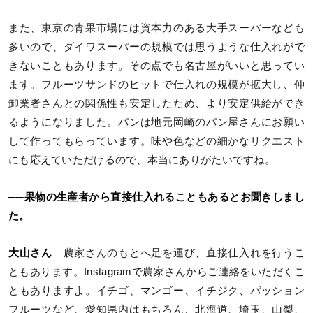
また、東京の青果市場には資本力のある大手スーパーなども
多いので、ダイワスーパーの規模では思うような仕入れがで
きないこともあります。その点でも名古屋がいいと思ってい
ます。フルーツサンドのヒットで仕入れの規模が拡大し、仲
卸業者さんとの関係性も安定したため、より安定供給ができ
るようになりました。パンは地元岡崎のパン屋さんにお願い
して作ってもらっています。味や色などの細かなリクエスト
にも応えていただけるので、本当にありがたいですね。
──果物の生産者から直接仕入れることもあるとお聞きしまし
た。
大山さん
農家さんのもとへ足を運び、直接仕入れを行うこ
ともあります。Instagramで農家さんからご連絡をいただくこ
ともありますよ。イチゴ、マンゴー、イチジク、パッション
フルーツなど、愛知県内はもちろん、北海道、埼玉、山梨、