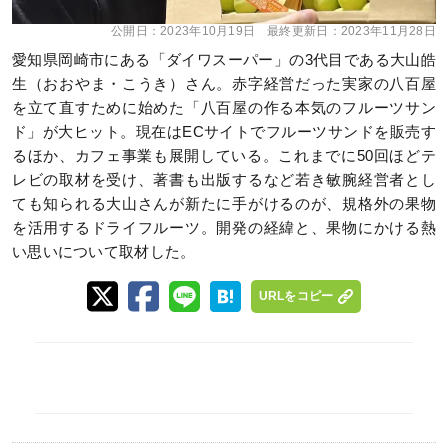
公開日：
2023年10月19日
最終更新日：
2023年11月28日
愛知県岡崎市にある「ダイワスーパー」の3代目である大山皓
生（おおやま・こうき）さん。赤字経営だった実家の八百屋
を立て直すために始めた「八百屋の作る本気のフルーツサン
ド」が大ヒット。現在はECサイトでフルーツサンドを販売す
るほか、カフェ事業も展開している。これまでに50回ほどテ
レビの取材を受け、著書も出版するなど若き敏腕経営者とし
ても知られる大山さんが新たに手がけるのが、規格外の果物
を活用するドライフルーツ。開発の経緯と、果物にかける熱
い思いについて取材した。
URLをコピー