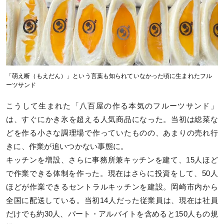
「萌え断（もえだん）」という言葉も知られていなかった頃に生まれたフル
ーツサンド
こうして生まれた「八百屋の作る本気のフルーツサンド」
は、すぐにかき氷を超える人気商品になった。当初は総菜な
どを作る小さな調理場で作っていたものの、あまりの売れ行
きに、作業が追いつかない事態に。
キッチンを増設、さらに事務所兼キッチンを建て、15人ほど
で作業できる体制を作った。現在はさらに投資をして、50人
ほどが作業できるセントラルキッチンを建設。岡崎市内から
全国に配送している。当初14人だった従業員は、現在は社員
だけでも約30人、パート・アルバイトを含めると150人もの規