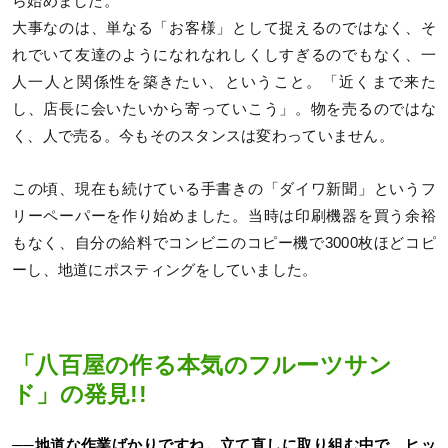
ら始めました。
大事なのは、単なる「お客様」として捉えるのではなく、そ
れでいて友達のようになれなれしくしすぎるのでもなく、一
人一人と関係性を築きたい、ということ。「近くまで来た
し、店長に会いたいから寄っていこう」。物を売るのではな
く、人で売る。今もそのスタンスは変わっていません。
この頃、現在も続けている手書きの「ダイワ新聞」というフ
リーペーパーを作り始めました。当時は印刷機器を買う余裕
もなく、自分の給料でコンビニのコピー機で3000枚ほどコピ
ーし、地道にポスティングをしていました。
「八百屋の作る本気のフルーツサン
ド」の発見!!
──地道な作業ばかりですね。立て直しに取り組む中で、ヒッ