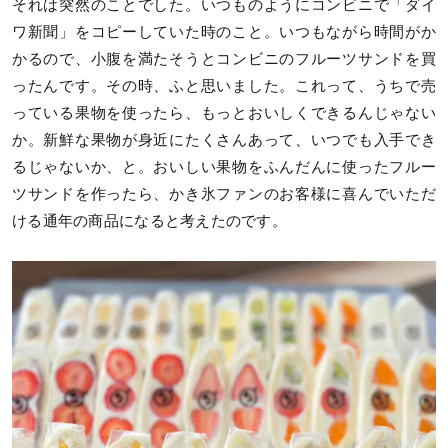
それは突然のことでした。いつものようにコンビニで「ダイ
ワ新聞」をコピーしていた時のこと。いつもながら時間がか
かるので、小腹を満たそうとコンビニのフルーツサンドを買
ったんです。その時、ふと思いました。これって、うちで売
っている果物を使ったら、もっとおいしくできるんじゃない
か。新鮮な果物が身近にたくさんあって、いつでも入手でき
るじゃないか、と。おいしい果物をふんだんに使ったフルー
ツサンドを作ったら、かき氷ファンのお客様に喜んでいただ
ける通年の商品になると考えたのです。