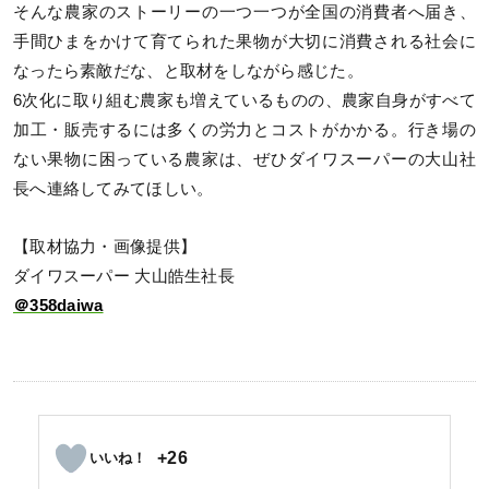
そんな農家のストーリーの一つ一つが全国の消費者へ届き、
手間ひまをかけて育てられた果物が大切に消費される社会に
なったら素敵だな、と取材をしながら感じた。
6次化に取り組む農家も増えているものの、農家自身がすべて
加工・販売するには多くの労力とコストがかかる。行き場の
ない果物に困っている農家は、ぜひダイワスーパーの大山社
長へ連絡してみてほしい。
【取材協力・画像提供】
ダイワスーパー 大山皓生社長
＠358daiwa
+26