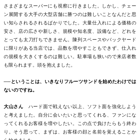
さまざまなスーパーにも視察に行きました。しかし、チェー
ン展開する大手の大型店舗に勝つのは難しいことなんだと思
い知らされるされるばかりでした。大量仕入れによる価格の
安さ、店の広さや新しさ、規模や知名度、設備など、どれを
とっても太刀打ちできません。陳列スペースやバックヤード
に限りがある当店では、品数を増やすこともできず、仕入れ
の規模を大きくするのは難しい。駐車場も狭いので来店者数
も限られます。頭を抱えました。
──ということは、いきなりフルーツサンドを始めたわけでは
ないのですね。
大山さん
ハード面で戦えない以上、ソフト面を強化しよう
と考えました。自分に会いたいと思ってくれる、ファンにな
ってくれるお客様を増やしたい。この点で負けたらもう終わ
り。そう思って、まずは、お客様の顔と名前を覚えることか