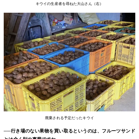
キウイの生産者を尋ねた大山さん（右）
廃棄される予定だったキウイ
──行き場のない果物を買い取るというのは、フルーツサンド