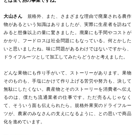
とは全く別の事業ですね。
大山さん
規格外、また、さまざまな理由で廃棄される農作
物があるという知識はありましたが、実際に生産者を訪ねて
みると想像以上の量に驚きました。廃棄にも手間やコストが
かかり、フードロスは社会問題にもなっている。何とかした
いと思いましたね。味に問題があるわけではないですから、
ドライフルーツとして加工してみたらどうかと考えました。
どんな果物にも作り手がいて、ストーリーがあります。果物
そのものも、手塩にかけて作り上げる苦労や努力も、決して
無駄にしたくない。農産物とそのストーリーを消費者へ伝え
るのは、僕たち流通業者の仕事です。ただ売るんじゃなく
て、そういう面も伝えられたら。規格外果実のドライフルー
ツが、農家のみなさんの支えになるように、との思いで商品
化を進めています。