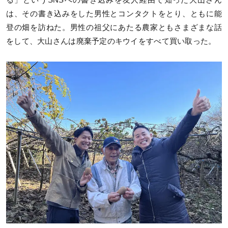
は、その書き込みをした男性とコンタクトをとり、ともに能
登の畑を訪ねた。男性の祖父にあたる農家ともさまざまな話
をして、大山さんは廃棄予定のキウイをすべて買い取った。