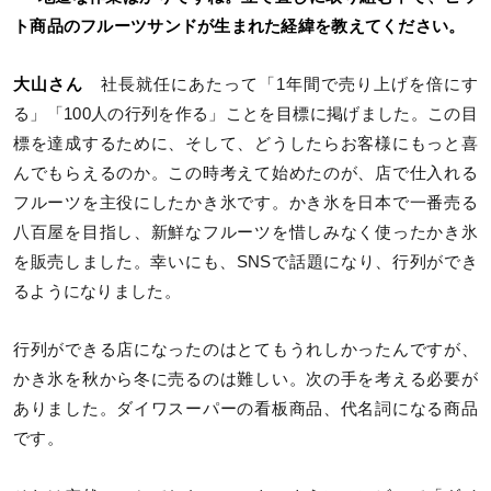
ト商品のフルーツサンドが生まれた経緯を教えてください。
大山さん
社長就任にあたって「1年間で売り上げを倍にす
る」「100人の行列を作る」ことを目標に掲げました。この目
標を達成するために、そして、どうしたらお客様にもっと喜
んでもらえるのか。この時考えて始めたのが、店で仕入れる
フルーツを主役にしたかき氷です。かき氷を日本で一番売る
八百屋を目指し、新鮮なフルーツを惜しみなく使ったかき氷
を販売しました。幸いにも、SNSで話題になり、行列ができ
るようになりました。
行列ができる店になったのはとてもうれしかったんですが、
かき氷を秋から冬に売るのは難しい。次の手を考える必要が
ありました。ダイワスーパーの看板商品、代名詞になる商品
です。