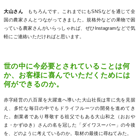
大山さん
もちろんです。これまでにもSNSなどを通じて全
国の農家さんとつながってきました。規格外などの果物で困
っている農家さんがいらっしゃれば、ぜひInstagramなどで気
軽にご連絡いただければと思います。
世の中に今必要とされていることは何
か、お客様に喜んでいただくためには
何ができるのか。
赤字経営の八百屋を大躍進へ導いた大山社長は常に先を見据
え、多忙な毎日の中でもドライフルーツの開発を進めてき
た。創業者であり尊敬する祖父でもある大山和之（おおや
ま・かずゆき）さんの名を冠した「ダイワスーパー」の今後
を、どのように考えているのか。取材の最後に尋ねてみた。