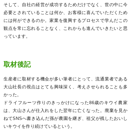
そして、自社の経営が成功するためだけでなく、世の中に今
必要とされていることは何か、お客様に喜んでいただくため
には何ができるのか。家業を復興するプロセスで学んだこの
観点を常に忘れることなく、これからも進んでいきたいと思
っています。
取材後記
生産者に取材する機会が多い筆者にとって、流通業者である
大山社長の視点はとても興味深く、考えさせられることも多
かった。
ドライフルーツ作りのきっかけになった86歳のキウイ農家
は、大山さんが仕入れをした翌年に亡くなった。廃棄を見か
ねてSNSへ書き込んだ孫が農園を継ぎ、祖父が残したおいし
いキウイを作り続けているという。