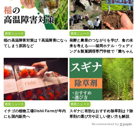
農業ニュース
農業ニュース
稲の高温障害対策は？高温障害になっ
発酵と農業のつながりを学び、食の未
てしまう原因など
来を考える――福岡ホテル・ウェディ
ング＆製菓調理専門学校で「菌ちゃん
農法」研修を実施【イベントレポー
ト】
農業ニュース
農業ニュース
イチゴの植物工場Oishii Farmが年内
スギナに有効なおすすめ除草剤は？除
にも国内販売へ
草剤の選び方や正しい使い方も解説
Recommended by