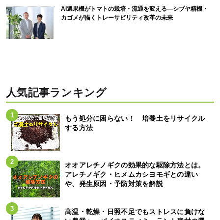
AI選果機がトマトの栽培・流通を変える―シブヤ精機・
カゴメが描くトレーサビリティ改革の未来
人気記事ランキング
もう処分に困らない！ 培養土をリサイクル
する方法
オオアレチノギクの効果的な駆除方法とは。
アレチノギク・ヒメムカシヨモギとの違い
や、発生原因・予防対策を解説
高温・乾燥・日照不足でもストレスに負けな