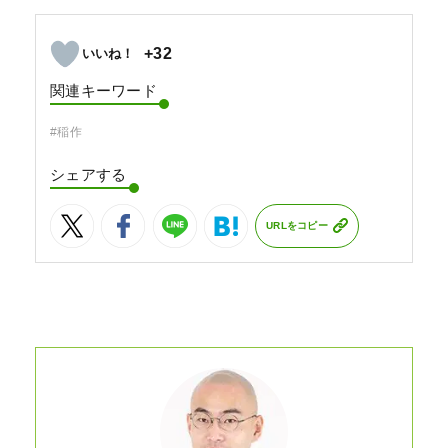
+32
関連キーワード
#稲作
シェアする
URLをコピー