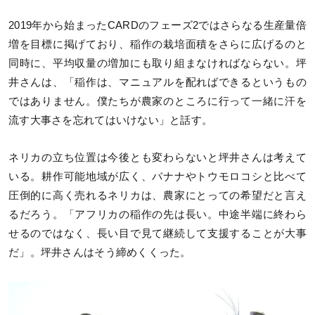
2019年から始まったCARDのフェーズ2ではさらなる生産量倍
増を目標に掲げており、稲作の栽培面積をさらに広げるのと
同時に、平均収量の増加にも取り組まなければならない。坪
井さんは、「稲作は、マニュアルを配ればできるというもの
ではありません。僕たちが農家のところに行って一緒に汗を
流す大事さを忘れてはいけない」と話す。
ネリカの立ち位置は今後とも変わらないと坪井さんは考えて
いる。耕作可能地域が広く、バナナやトウモロコシと比べて
圧倒的に高く売れるネリカは、農家にとっての希望だと言え
るだろう。「アフリカの稲作の先は長い。中途半端に終わら
せるのではなく、長い目で見て継続して支援することが大事
だ」。坪井さんはそう締めくくった。