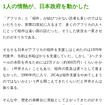
1人の情熱が、日本政府を動かした
「アフリカ」と「稲作」が結びつかない読者も多いのではな
いだろうか。実際21世紀に入るまで、多くのアフリカの人々
にとって稲作は遠い国の話だった。そうした状況を一変させ
たのがネリカである。
そもそも日本がアフリカの稲作を支援しはじめたのは1970年
代後半。当初は水稲ばかりを支援していた。しかし「1ヘクタ
ールの水田を作るためには2万ドル（約300万円）くらいかか
る」（坪井さん）こともあり、稲作の普及は遅々として進ま
なかった。1990年代に入り、JICAは稲作支援をやめてしまう
のではないかという声も聞こえてきたくらいだと坪井さんは
振り返る。
そんな中、歴史の表舞台に突如として上がってきたのがネリ