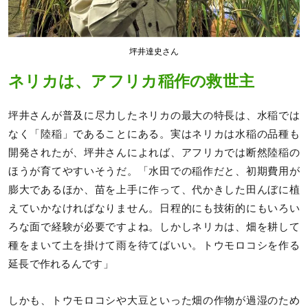
坪井達史さん
ネリカは、アフリカ稲作の救世主
坪井さんが普及に尽力したネリカの最大の特長は、水稲では
なく「陸稲」であることにある。実はネリカは水稲の品種も
開発されたが、坪井さんによれば、アフリカでは断然陸稲の
ほうが育てやすいそうだ。「水田での稲作だと、初期費用が
膨大であるほか、苗を上手に作って、代かきした田んぼに植
えていかなければなりません。日程的にも技術的にもいろい
ろな面で経験が必要ですよね。しかしネリカは、畑を耕して
種をまいて土を掛けて雨を待てばいい。トウモロコシを作る
延長で作れるんです」
しかも、トウモロコシや大豆といった畑の作物が過湿のため