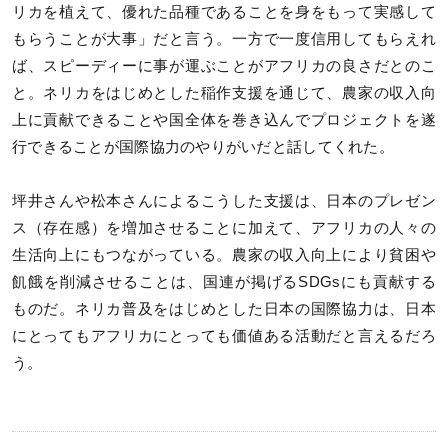
リカを植えて、優れた品種であることを身をもって実感して
もらうことが大事」だと言う。一方で一度信用してもらえれ
ば、スピーディーに事が運ぶことがアフリカの良さだとのこ
と。ネリカをはじめとした稲作支援を通じて、農家の収入向
上に貢献できることや国全体を巻き込んでプロジェクトを遂
行できることが国際協力のやりがいだと話してくれた。
坪井さんや松本さんによるこうした支援は、日本のプレゼン
ス（存在感）を増加させることに加えて、アフリカの人々の
生活向上にもつながっている。農家の収入向上により貧困や
飢餓を削減させることは、国連が掲げるSDGsにも貢献する
ものだ。ネリカ普及をはじめとした日本の国際協力は、日本
にとってもアフリカにとっても価値ある活動だと言えるだろ
う。