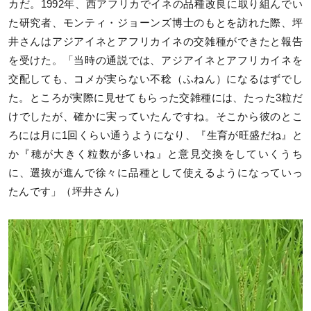
カだ。1992年、西アフリカでイネの品種改良に取り組んでい
た研究者、モンティ・ジョーンズ博士のもとを訪れた際、坪
井さんはアジアイネとアフリカイネの交雑種ができたと報告
を受けた。「当時の通説では、アジアイネとアフリカイネを
交配しても、コメが実らない不稔（ふねん）になるはずでし
た。ところが実際に見せてもらった交雑種には、たった3粒だ
けでしたが、確かに実っていたんですね。そこから彼のとこ
ろには月に1回くらい通うようになり、『生育が旺盛だね』と
か『穂が大きく粒数が多いね』と意見交換をしていくうち
に、選抜が進んで徐々に品種として使えるようになっていっ
たんです」（坪井さん）