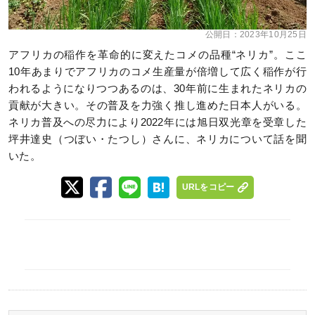
公開日：
2023年10月25日
アフリカの稲作を革命的に変えたコメの品種“ネリカ”。ここ
10年あまりでアフリカのコメ生産量が倍増して広く稲作が行
われるようになりつつあるのは、30年前に生まれたネリカの
貢献が大きい。その普及を力強く推し進めた日本人がいる。
ネリカ普及への尽力により2022年には旭日双光章を受章した
坪井達史（つぼい・たつし）さんに、ネリカについて話を聞
いた。
URLをコピー