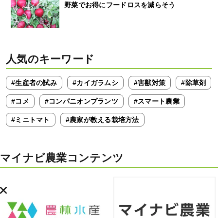
野菜でお得にフードロスを減らそう
人気のキーワード
#生産者の試み
#カイガラムシ
#害獣対策
#除草剤
#コメ
#コンパニオンプランツ
#スマート農業
#ミニトマト
#農家が教える栽培方法
マイナビ農業コンテンツ