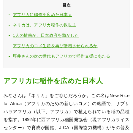
目次
アフリカに稲作を広めた日本人
ネリカは、アフリカ稲作の救世主
1人の情熱が、日本政府を動かした
アフリカのコメ生産を再び倍増させられるか
坪井さんの次の世代もアフリカで稲作支援にあたる
アフリカに稲作を広めた日本人
みなさんは「ネリカ」をご存じだろうか。この名はNew Rice
for Africa（アフリカのための新しいコメ）の略語で、サブサ
ハラアフリカ（以下、アフリカ）で植えられている稲の品種
を指す。1992年に西アフリカ稲開発協会（現アフリカライス
センター）で育成が開始、JICA（国際協力機構）がその普及