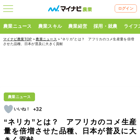
ログイン
農業ニュース
農業スキル
農業経営
採用・就農
ライフ
マイナビ農業TOP
>
農業ニュース
> “ネリカ”とは？ アフリカのコメ生産量を倍増
させた品種、日本が普及に大きく貢献
農業ニュース
+32
“ネリカ”とは？ アフリカのコメ生産
量を倍増させた品種、日本が普及に大