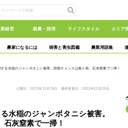
農業経営
就農・採用
ライフスタイル
エリア
農家になるには
病害と害虫図鑑
農業用語集
急増する水稲のジャンボタニシ被害。防除チャンスは春と秋、石灰窒素で一掃！
公開日：
2023年11月29日
最終更新日：
2023年12月25日
する水稲のジャンボタニシ被害。
、石灰窒素で一掃！