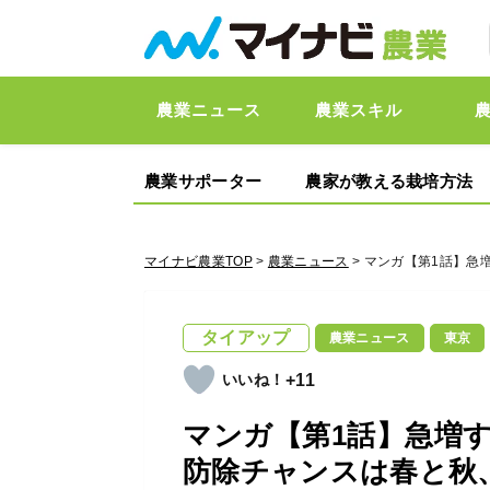
農業ニュース
農業スキル
農業サポーター
農家が教える栽培方法
マイナビ農業TOP
>
農業ニュース
> マンガ【第1話】
タイアップ
農業ニュース
東京
+11
マンガ【第1話】急増
防除チャンスは春と秋