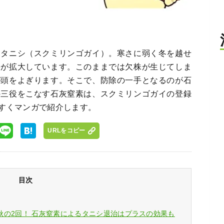
ボタニシ（スクミリンゴガイ）。寒さに弱く冬を越せ
害が拡大しています。このままでは欠株が生じてしま
が頭をよぎります。そこで、防除の一手となるのが石
の三役をこなす石灰窒素は、スクミリンゴガイの登録
すくマンガで紹介します。
URLをコピー
目次
秋の2回！ 石灰窒素によるタニシ退治はプラスの効果も