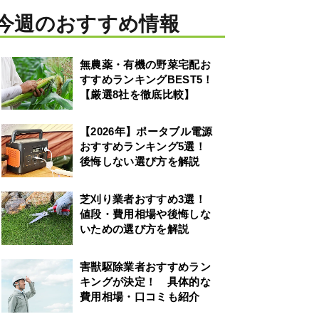
今週のおすすめ情報
無農薬・有機の野菜宅配お
すすめランキングBEST5！
【厳選8社を徹底比較】
【2026年】ポータブル電源
おすすめランキング5選！
後悔しない選び方を解説
芝刈り業者おすすめ3選！
値段・費用相場や後悔しな
いための選び方を解説
害獣駆除業者おすすめラン
キングが決定！ 具体的な
費用相場・口コミも紹介