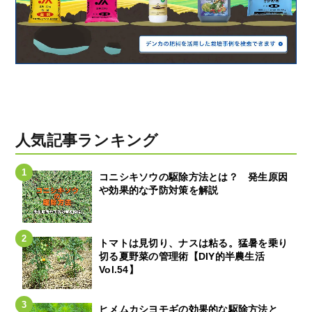
人気記事ランキング
コニシキソウの駆除方法とは？ 発生原因
や効果的な予防対策を解説
トマトは見切り、ナスは粘る。猛暑を乗り
切る夏野菜の管理術【DIY的半農生活
Vol.54】
ヒメムカシヨモギの効果的な駆除方法と