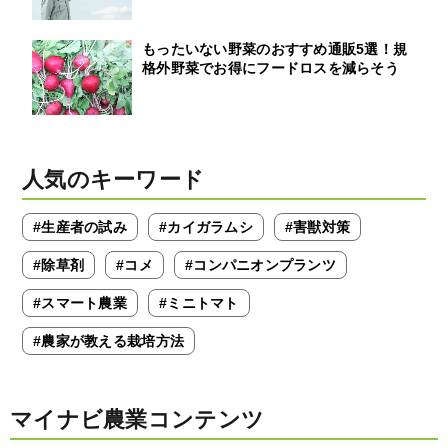
もったいない野菜のおすすめ通販5選！規
格外野菜でお得にフードロスを減らそう
人気のキーワード
#生産者の試み
#カイガラムシ
#害獣対策
#除草剤
#コメ
#コンパニオンプランツ
#スマート農業
#ミニトマト
#農家が教える栽培方法
マイナビ農業コンテンツ