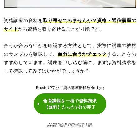
資格講座の資料を
取り寄せてみませんか？
資格・通信講座の
サイト
から資料を取り寄せることが可能です。
合うか合わないかを確認する方法として、実際に講座の教材
のサンプルを確認して、
自分に合うかチェック
することをお
すすめしています。講座を申し込む前に、まずは資料請求を
して確認してみてはいかがでしょうか？
BrushUP学び／資格講座掲載数No.1
(※)
食育講座を一括で資料請求
【無料】たった3分で完了
※2025年3月期_指定領域における市場調査
調査機関：日本マーケティングリサーチ機構