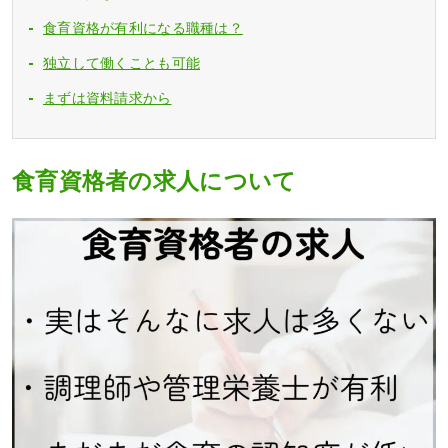
食育資格が有利になる職種は？
独立して働くことも可能
まずは資料請求から
食育資格者の求人について