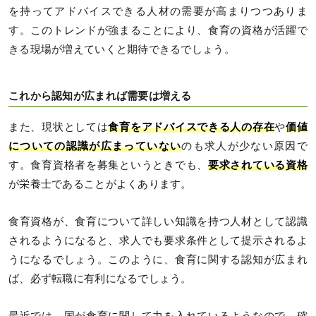
を持ってアドバイスできる人材の需要が高まりつつありま
す。このトレンドが強まることにより、食育の資格が活躍で
きる現場が増えていくと期待できるでしょう。
これから認知が広まれば需要は増える
また、現状としては
食育をアドバイスできる人の存在
や
価値
についての認識が広まっていない
のも求人が少ない原因で
す。食育資格者を募集というときでも、
要求されている資格
が栄養士であることがよくあります。
食育資格が、食育について詳しい知識を持つ人材として認識
されるようになると、求人でも要求条件として提示されるよ
うになるでしょう。このように、食育に関する認知が広まれ
ば、必ず転職に有利になるでしょう。
最近では、国が食育に関して力を入れているようなので、確