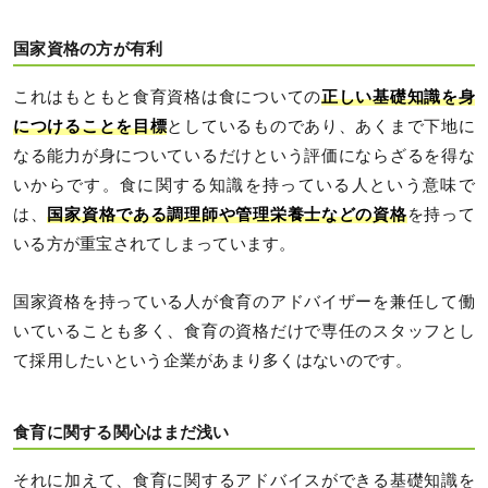
国家資格の方が有利
これはもともと食育資格は食についての
正しい基礎知識を身
につけることを目標
としているものであり、あくまで下地に
なる能力が身についているだけという評価にならざるを得な
いからです。食に関する知識を持っている人という意味で
は、
国家資格である調理師や管理栄養士などの資格
を持って
いる方が重宝されてしまっています。
国家資格を持っている人が食育のアドバイザーを兼任して働
いていることも多く、食育の資格だけで専任のスタッフとし
て採用したいという企業があまり多くはないのです。
食育に関する関心はまだ浅い
それに加えて、食育に関するアドバイスができる基礎知識を