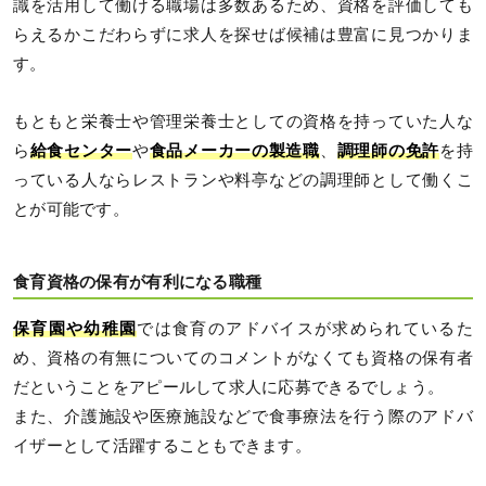
識を活用して働ける職場は多数あるため、資格を評価しても
らえるかこだわらずに求人を探せば候補は豊富に見つかりま
す。
もともと栄養士や管理栄養士としての資格を持っていた人な
ら
給食センター
や
食品メーカーの製造職
、
調理師の免許
を持
っている人ならレストランや料亭などの調理師として働くこ
とが可能です。
食育資格の保有が有利になる職種
保育園や幼稚園
では食育のアドバイスが求められているた
め、資格の有無についてのコメントがなくても資格の保有者
だということをアピールして求人に応募できるでしょう。
また、介護施設や医療施設などで食事療法を行う際のアドバ
イザーとして活躍することもできます。