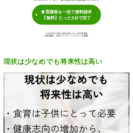
食育講座を一括で資料請求
【無料】たった3分で完了
※2025年3月期_指定領域における市場調査
調査機関：日本マーケティングリサーチ機構
現状は少なめでも将来性は高い