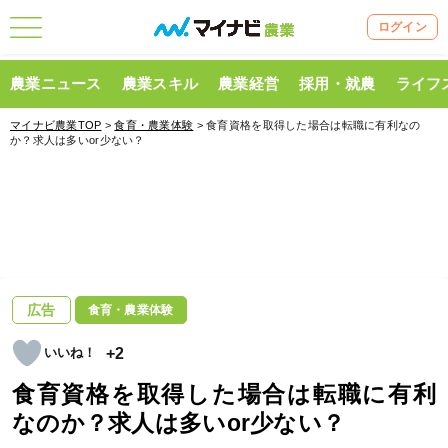
ログイン
農業ニュース
農業スキル
農業経営
採用・就農
ライフ
マイナビ農業TOP
>
食育・農業体験
> 食育資格を取得した場合は転職に有利なの
か？求人は多いor少ない？
広告
食育・農業体験
+2
食育資格を取得した場合は転職に有利
なのか？求人は多いor少ない？