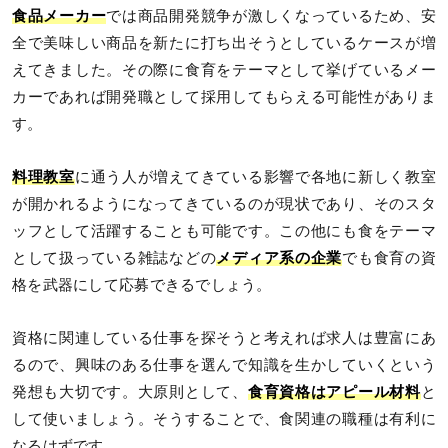
食品メーカー
では商品開発競争が激しくなっているため、安
全で美味しい商品を新たに打ち出そうとしているケースが増
えてきました。その際に食育をテーマとして挙げているメー
カーであれば
開発職として採用してもらえる可能性がありま
す。
料理教室
に通う人が増えてきている影響で各地に新しく教室
が開かれるようになってきているのが現状であり、そのスタ
ッフとして活躍することも可能です。この他にも食をテーマ
として扱っている雑誌などの
メディア系の企業
でも食育の資
格を武器にして応募できるでしょう。
資格に関連している仕事を探そうと考えれば求人は豊富にあ
るので、興味のある仕事を選んで知識を生かしていくという
発想も大切です。大原則として、
食育資格はアピール材料
と
して使いましょう。そうすることで、食関連の職種は有利に
なるはずです。