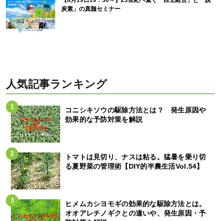
炭素」の真髄セミナー
人気記事ランキング
コニシキソウの駆除方法とは？ 発生原因や
効果的な予防対策を解説
トマトは見切り、ナスは粘る。猛暑を乗り切
る夏野菜の管理術【DIY的半農生活Vol.54】
ヒメムカシヨモギの効果的な駆除方法とは。
オオアレチノギクとの違いや、発生原因・予