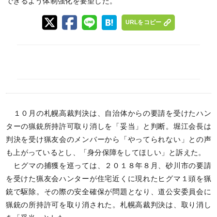
できるよう体制強化を要望した。
URLをコピー
１０月の札幌高裁判決は、自治体からの要請を受けたハン
ターの猟銃所持許可取り消しを「妥当」と判断。堀江会長は
判決を受け猟友会のメンバーから「やってられない」との声
も上がっているとし、「身分保障をしてほしい」と訴えた。
ヒグマの捕獲を巡っては、２０１８年８月、砂川市の要請
を受けた猟友会ハンターが住宅近くに現れたヒグマ１頭を猟
銃で駆除。その際の安全確保が問題となり、道公安委員会に
猟銃の所持許可を取り消された。札幌高裁判決は、取り消し