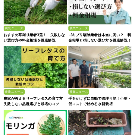
農業ニュース
農業ニュース
おすすめ草刈り業者3選！ 失敗しな
ゴキブリ駆除業者は本当に高い？ 料
い選び方や料金相場を徹底解説
金相場と損しない選び方を徹底解説！
農業ニュース
農業ニュース
農家が教えるリーフレタスの育て方
手をかけずに自動で管理可能！小型・
失敗しない品種選びと栽培のコツ
低コストで始める水耕栽培