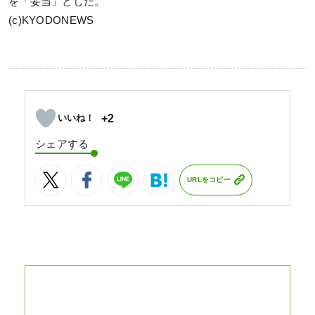
を「妥当」とした。
(c)KYODONEWS
+2
シェアする
URLをコピー