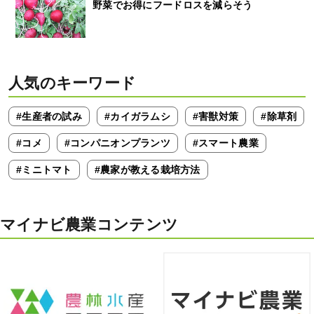
野菜でお得にフードロスを減らそう
人気のキーワード
#生産者の試み
#カイガラムシ
#害獣対策
#除草剤
#コメ
#コンパニオンプランツ
#スマート農業
#ミニトマト
#農家が教える栽培方法
マイナビ農業コンテンツ