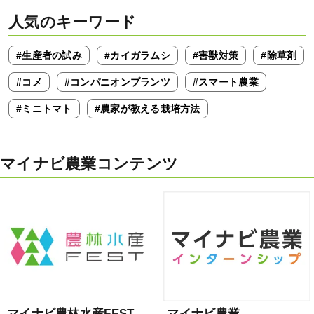
人気のキーワード
#生産者の試み
#カイガラムシ
#害獣対策
#除草剤
#コメ
#コンパニオンプランツ
#スマート農業
#ミニトマト
#農家が教える栽培方法
マイナビ農業コンテンツ
マイナビ農林水産FEST
マイナビ農業