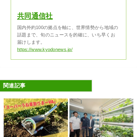
共同通信社
国内外約100の拠点を軸に、世界情勢から地域の
話題まで、旬のニュースを的確に、いち早くお
届けします。
https://www.kyodonews.jp/
関連記事