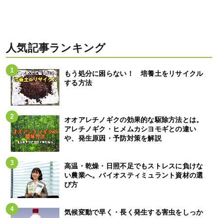
人気記事ランキング
もう処分に困らない！ 培養土をリサイクル
する方法
オオアレチノギクの効果的な駆除方法とは。
アレチノギク・ヒメムカシヨモギとの違い
や、発生原因・予防対策を解説
高温・乾燥・日照不足でもストレスに負けな
い農業へ。バイオスティミュラント資材の選
び方
気候変動で早く・長く発生する害虫をしっか