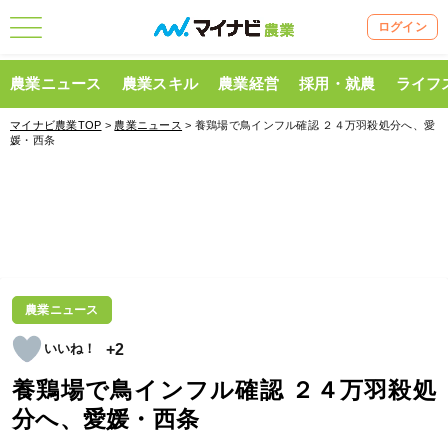
ログイン
農業ニュース
農業スキル
農業経営
採用・就農
ライフ
マイナビ農業TOP
>
農業ニュース
> 養鶏場で鳥インフル確認 ２４万羽殺処分へ、愛
媛・西条
農業ニュース
+2
養鶏場で鳥インフル確認 ２４万羽殺処
分へ、愛媛・西条