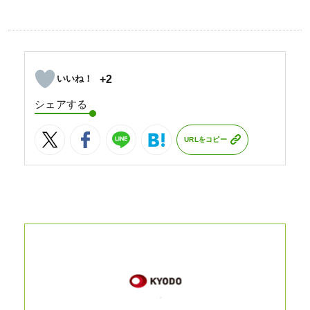
+2
シェアする
URLをコピー