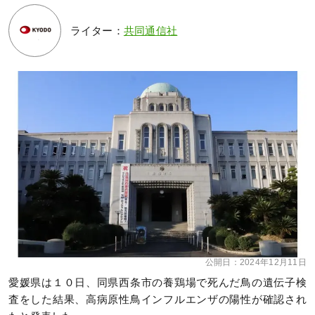
ライター：
共同通信社
公開日：
2024年12月11日
愛媛県は１０日、同県西条市の養鶏場で死んだ鳥の遺伝子検
査をした結果、高病原性鳥インフルエンザの陽性が確認され