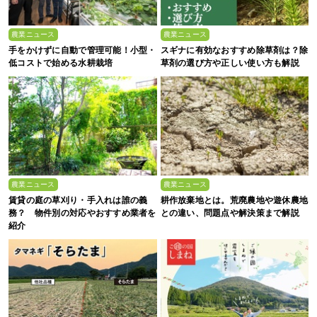
農業ニュース
農業ニュース
手をかけずに自動で管理可能！小型・
スギナに有効なおすすめ除草剤は？除
低コストで始める水耕栽培
草剤の選び方や正しい使い方も解説
農業ニュース
農業ニュース
賃貸の庭の草刈り・手入れは誰の義
耕作放棄地とは。荒廃農地や遊休農地
務？ 物件別の対応やおすすめ業者を
との違い、問題点や解決策まで解説
紹介