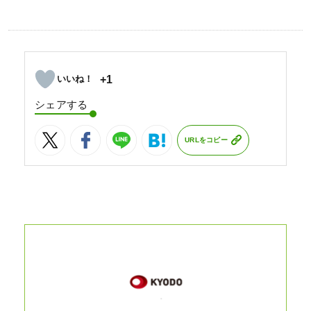
+1
シェアする
URLをコピー