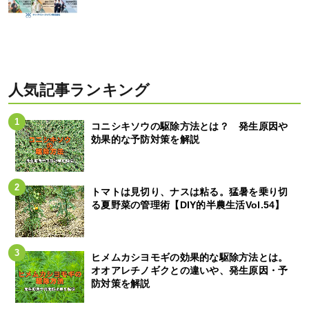
人気記事ランキング
コニシキソウの駆除方法とは？ 発生原因や
効果的な予防対策を解説
トマトは見切り、ナスは粘る。猛暑を乗り切
る夏野菜の管理術【DIY的半農生活Vol.54】
ヒメムカシヨモギの効果的な駆除方法とは。
オオアレチノギクとの違いや、発生原因・予
防対策を解説