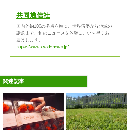
共同通信社
国内外約100の拠点を軸に、世界情勢から地域の
話題まで、旬のニュースを的確に、いち早くお
届けします。
https://www.kyodonews.jp/
関連記事