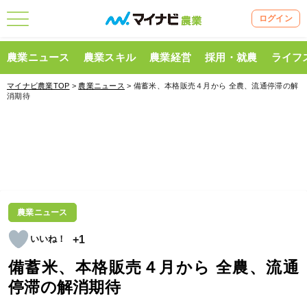
ログイン
農業ニュース
農業スキル
農業経営
採用・就農
ライフ
マイナビ農業TOP
>
農業ニュース
> 備蓄米、本格販売４月から 全農、流通停滞の解
消期待
農業ニュース
+1
備蓄米、本格販売４月から 全農、流通
停滞の解消期待