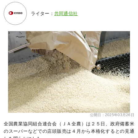
ライター：
共同通信社
公開日：
2025年03月26日
全国農業協同組合連合会（ＪＡ全農）は２５日、政府備蓄米
のスーパーなどでの店頭販売は４月から本格化するとの見通