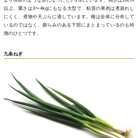
より現在のような形になったといわれています。高さは20cm
以上、重さは3〜4kgにもなる大型で、粘質の果肉は煮崩れし
にくく、煮物や天ぷらに適しています。種は全体に分布して
いるのではなく、膨らみのある下部にまとまっているのも特
徴のひとつです。
九条ねぎ