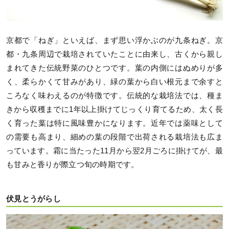
京都で「ねぎ」といえば、まず思い浮かぶのが九条ねぎ。京
都・九条周辺で栽培されていたことに由来し、古くから親し
まれてきた伝統野菜のひとつです。葉の内側にはぬめりが多
く、柔らかくて甘みがあり、緑の葉から白い根元まで余すと
ころなく味わえるのが特徴です。伝統的な栽培法では、種ま
きから収穫までに1年以上掛けてじっくり育てるため、太く長
く育った葉は特に風味豊かになります。近年では薬味として
の需要も高まり、細めの葉の段階で出荷される栽培法も広ま
っています。霜に当たった11月から翌2月ごろに掛けてが、最
も甘みと香りが際立つ旬の時期です。
伏見とうがらし