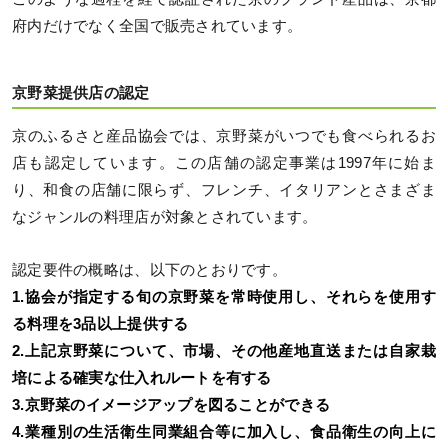
府内だけでなく全国で販売されています。
京野菜提供店の認定
京のふるさと産品協会では、京野菜がいつでも食べられるお
店も認定しています。この店舗の認定事業は1997年に始ま
り、和食の店舗に限らず、フレンチ、イタリアンとさまざま
なジャンルの料理店が対象とされています。
認定要件の概略は、以下のとおりです。
1.協会が指定する旬の京野菜を常時使用し、それらを使用す
る料理を3品以上提供する
2.上記京野菜について、市場、その他産地直送または自家栽
培による確実な仕入れルートを有する
3.京野菜のイメージアップを図ることができる
4.業種別の生活衛生同業組合等に加入し、食品衛生の向上に