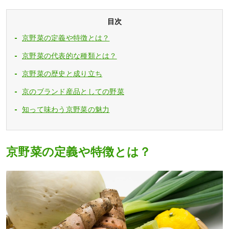
目次
京野菜の定義や特徴とは？
京野菜の代表的な種類とは？
京野菜の歴史と成り立ち
京のブランド産品としての野菜
知って味わう京野菜の魅力
京野菜の定義や特徴とは？