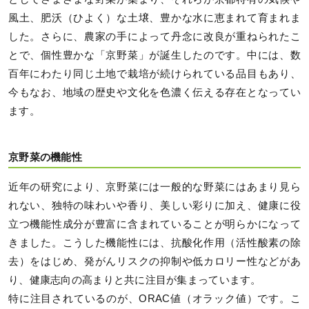
風土、肥沃（ひよく）な土壌、豊かな水に恵まれて育まれま
した。さらに、農家の手によって丹念に改良が重ねられたこ
とで、個性豊かな「京野菜」が誕生したのです。中には、数
百年にわたり同じ土地で栽培が続けられている品目もあり、
今もなお、地域の歴史や文化を色濃く伝える存在となってい
ます。
京野菜の機能性
近年の研究により、京野菜には一般的な野菜にはあまり見ら
れない、独特の味わいや香り、美しい彩りに加え、健康に役
立つ機能性成分が豊富に含まれていることが明らかになって
きました。こうした機能性には、抗酸化作用（活性酸素の除
去）をはじめ、発がんリスクの抑制や低カロリー性などがあ
り、健康志向の高まりと共に注目が集まっています。
特に注目されているのが、ORAC値（オラック値）です。こ