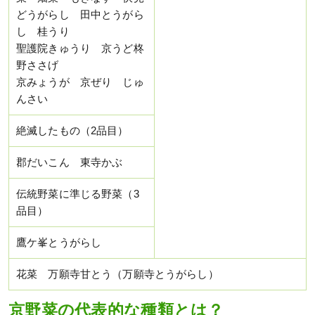
どうがらし 田中とうがら
し 桂うり
聖護院きゅうり 京うど柊
野ささげ
京みょうが 京ぜり じゅ
んさい
絶滅したもの（2品目）
郡だいこん 東寺かぶ
伝統野菜に準じる野菜（3
品目）
鷹ケ峯とうがらし
花菜 万願寺甘とう（万願寺とうがらし）
京野菜の代表的な種類とは？