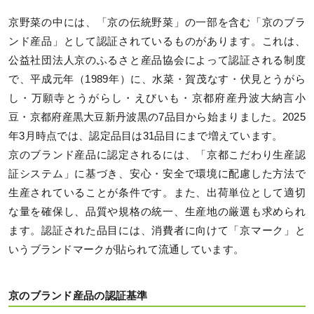
京野菜の中には、「京の伝統野菜」の一部を含む「京のブラ
ンド産品」として認証されているものがあります。これは、
公益社団法人京のふるさと産品協会によって認証される制度
で、平成元年（1989年）に、水菜・賀茂なす・伏見とうがら
し・万願寺とうがらし・えびいも・京都府産丹波大納言小
豆・京都府産黒大豆新丹波黒の7品目から始まりました。2025
年3月時点では、認定品目は31品目にまで増えています。
京のブランド産品に認定されるには、「京都こだわり生産認
証システム」に基づき、安心・安全で環境に配慮した方法で
生産されていることが条件です。また、出荷単位として適切
な量を確保し、品質や規格の統一、生産地の厳選も求められ
ます。認証された品目には、消費者に向けて「京マーク」と
いうブランドマークが貼られて流通しています。
京のブランド産品の認証基準