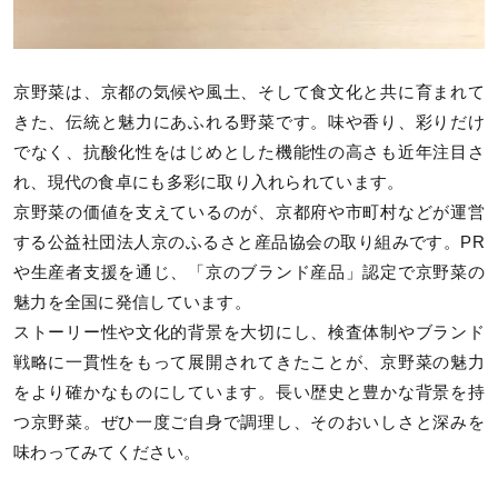
京野菜は、京都の気候や風土、そして食文化と共に育まれて
きた、伝統と魅力にあふれる野菜です。味や香り、彩りだけ
でなく、抗酸化性をはじめとした機能性の高さも近年注目さ
れ、現代の食卓にも多彩に取り入れられています。
京野菜の価値を支えているのが、京都府や市町村などが運営
する公益社団法人京のふるさと産品協会の取り組みです。PR
や生産者支援を通じ、「京のブランド産品」認定で京野菜の
魅力を全国に発信しています。
ストーリー性や文化的背景を大切にし、検査体制やブランド
戦略に一貫性をもって展開されてきたことが、京野菜の魅力
をより確かなものにしています。長い歴史と豊かな背景を持
つ京野菜。ぜひ一度ご自身で調理し、そのおいしさと深みを
味わってみてください。