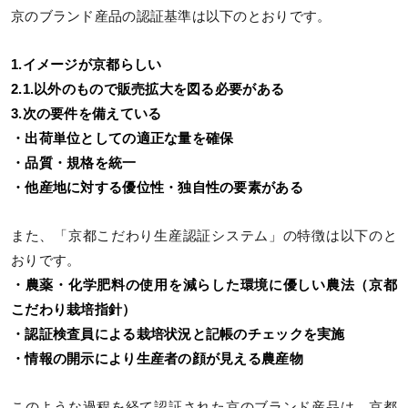
京のブランド産品の認証基準は以下のとおりです。
1.イメージが京都らしい
2.1.以外のもので販売拡大を図る必要がある
3.次の要件を備えている
・出荷単位としての適正な量を確保
・品質・規格を統一
・他産地に対する優位性・独自性の要素がある
また、「京都こだわり生産認証システム」の特徴は以下のと
おりです。
・農薬・化学肥料の使用を減らした環境に優しい農法（京都
こだわり栽培指針）
・認証検査員による栽培状況と記帳のチェックを実施
・情報の開示により生産者の顔が見える農産物
このような過程を経て認証された京のブランド産品は、京都