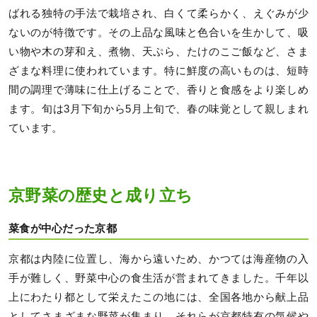
ばれる独特の手法で栽培され、白くて柔らかく、えぐみが少
ないのが特徴です。その上品な風味と色合いを生かして、吸
い物や木の芽和え、煮物、天ぷら、たけのこご飯など、さま
ざまな料理に使われています。特に鮮度の高いものは、短時
間の調理で薄味に仕上げることで、香りと食感をより楽しめ
ます。旬は3月下旬から5月上旬で、春の味覚として親しまれ
ています。
京野菜の歴史と成り立ち
菜食が中心だった京都
京都は内陸に位置し、海から遠いため、かつては海産物の入
手が難しく、野菜中心の食生活が営まれてきました。千年以
上にわたり都として栄えたこの地には、全国各地から献上品
としてさまざまな野菜が集まり、それらが京都特有の気候や