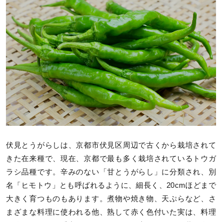
伏見とうがらしは、京都市伏見区周辺で古くから栽培されて
きた在来種で、現在、京都で最も多く栽培されているトウガ
ラシ品種です。辛みのない「甘とうがらし」に分類され、別
名「ヒモトウ」とも呼ばれるように、細長く、20cmほどまで
大きく育つものもあります。煮物や焼き物、天ぷらなど、さ
まざまな料理に使われる他、熟して赤く色付いた実は、料理