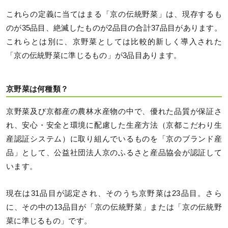
これらの定義に当てはまる「京の伝統野菜」は、現存するも
のが35品目、絶滅したものが2品目の合計37品目があります。
これらとは別に、京野菜としては比較的新しく導入された
「京の伝統野菜に準じるもの」が3品目あります。
京野菜は何種類？
京野菜及び京都産の農林水産物の中で、優れた品質が保証さ
れ、安心・安全と環境に配慮した生産方法（京都こだわり生
産認証システム）に取り組んでいるものを「京のブランド産
品」として、公益社団法人京のふるさと産品協会が認証して
います。
現在は31品目が認定され、そのうち京野菜は23品目。さら
に、その中の13品目が「京の伝統野菜」または「京の伝統野
菜に準じるもの」です。