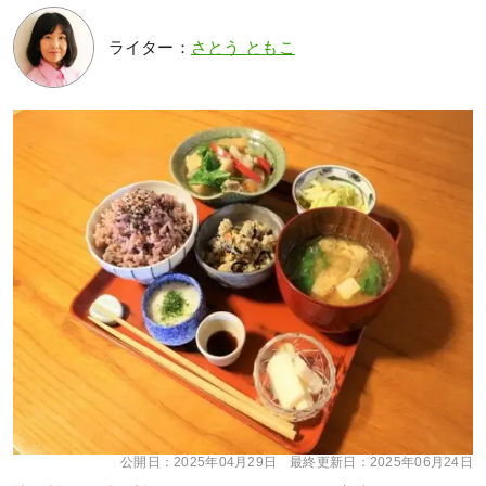
ライター：
さとう ともこ
公開日：
2025年04月29日
最終更新日：
2025年06月24日