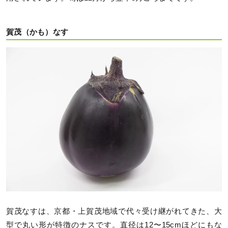
賀茂（かも）なす
賀茂なすは、京都・上賀茂地域で代々受け継がれてきた、大
型で丸い形が特徴のナスです。直径は12〜15cmほどにもな