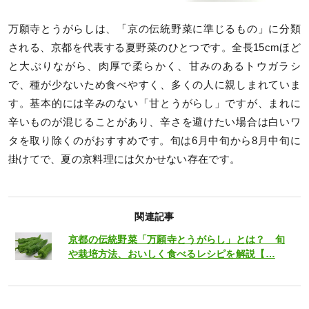
万願寺とうがらしは、「京の伝統野菜に準じるもの」に分類
される、京都を代表する夏野菜のひとつです。全長15cmほど
と大ぶりながら、肉厚で柔らかく、甘みのあるトウガラシ
で、種が少ないため食べやすく、多くの人に親しまれていま
す。基本的には辛みのない「甘とうがらし」ですが、まれに
辛いものが混じることがあり、辛さを避けたい場合は白いワ
タを取り除くのがおすすめです。旬は6月中旬から8月中旬に
掛けてで、夏の京料理には欠かせない存在です。
関連記事
京都の伝統野菜「万願寺とうがらし」とは？ 旬
や栽培方法、おいしく食べるレシピを解説【…