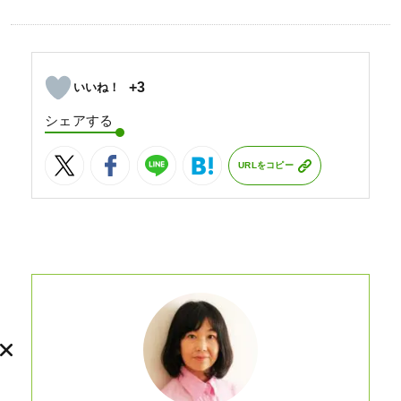
+3
シェアする
URLをコピー