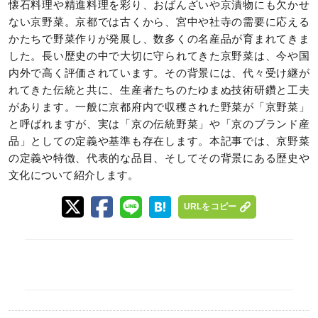
懐石料理や精進料理を彩り、おばんざいや京漬物にも欠かせ
ない京野菜。京都では古くから、宮中や社寺の需要に応える
かたちで野菜作りが発展し、数多くの名産品が育まれてきま
した。長い歴史の中で大切に守られてきた京野菜は、今や国
内外で高く評価されています。その背景には、代々受け継が
れてきた伝統と共に、生産者たちのたゆまぬ技術研鑽と工夫
があります。一般に京都府内で収穫された野菜が「京野菜」
と呼ばれますが、実は「京の伝統野菜」や「京のブランド産
品」としての定義や基準も存在します。本記事では、京野菜
の定義や特徴、代表的な品目、そしてその背景にある歴史や
文化について紹介します。
URLをコピー