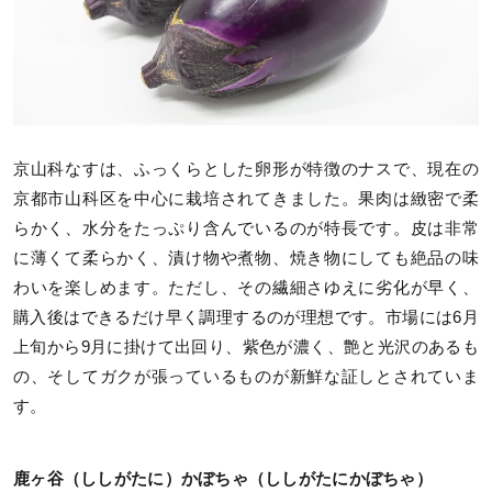
京山科なすは、ふっくらとした卵形が特徴のナスで、現在の
京都市山科区を中心に栽培されてきました。果肉は緻密で柔
らかく、水分をたっぷり含んでいるのが特長です。皮は非常
に薄くて柔らかく、漬け物や煮物、焼き物にしても絶品の味
わいを楽しめます。ただし、その繊細さゆえに劣化が早く、
購入後はできるだけ早く調理するのが理想です。市場には6月
上旬から9月に掛けて出回り、紫色が濃く、艶と光沢のあるも
の、そしてガクが張っているものが新鮮な証しとされていま
す。
鹿ヶ谷（ししがたに）かぼちゃ（ししがたにかぼちゃ）