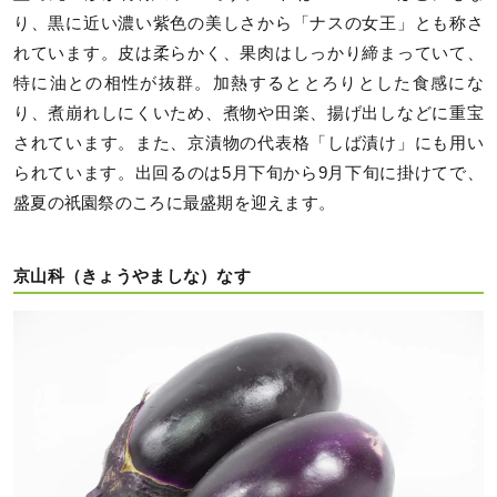
り、黒に近い濃い紫色の美しさから「ナスの女王」とも称さ
れています。皮は柔らかく、果肉はしっかり締まっていて、
特に油との相性が抜群。加熱するととろりとした食感にな
り、煮崩れしにくいため、煮物や田楽、揚げ出しなどに重宝
されています。また、京漬物の代表格「しば漬け」にも用い
られています。出回るのは5月下旬から9月下旬に掛けてで、
盛夏の祇園祭のころに最盛期を迎えます。
京山科（きょうやましな）なす