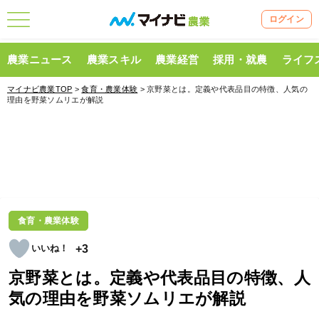
ログイン
農業ニュース
農業スキル
農業経営
採用・就農
ライフ
マイナビ農業TOP
>
食育・農業体験
> 京野菜とは。定義や代表品目の特徴、人気の
理由を野菜ソムリエが解説
食育・農業体験
+3
京野菜とは。定義や代表品目の特徴、人
気の理由を野菜ソムリエが解説