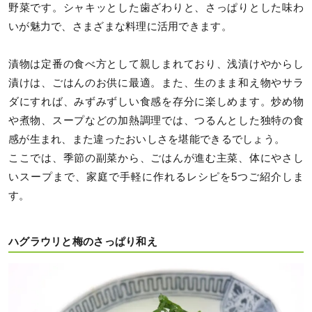
野菜です。シャキッとした歯ざわりと、さっぱりとした味わ
いが魅力で、さまざまな料理に活用できます。
漬物は定番の食べ方として親しまれており、浅漬けやからし
漬けは、ごはんのお供に最適。また、生のまま和え物やサラ
ダにすれば、みずみずしい食感を存分に楽しめます。炒め物
や煮物、スープなどの加熱調理では、つるんとした独特の食
感が生まれ、また違ったおいしさを堪能できるでしょう。
ここでは、季節の副菜から、ごはんが進む主菜、体にやさし
いスープまで、家庭で手軽に作れるレシピを5つご紹介しま
す。
ハグラウリと梅のさっぱり和え