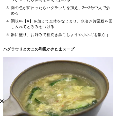
肉の色が変わったらハグラウリを加え、2〜3分中火で炒
める
調味料【A】を加えて全体をなじませ、水溶き片栗粉を回
し入れてとろみをつける
器に盛り、お好みで粗挽き黒こしょうや小ネギを散らす
ハグラウリとカニの和風かきたまスープ