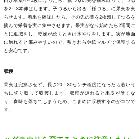
苗が本葉4～5枚になったら、親づるの先を摘み取って子づる
を2～3本伸ばします。子づるから出る「孫づる」に果実を実
らせます。着果を確認したら、その先の葉を2枚残してつるを
摘んで栄養を実に集中させます。果実がなり始めたら2週間ご
とに追肥をし、乾燥が続くときは水やりをします。実が地面
に触れると傷みやすいので、敷きわらや紙マルチで保護する
と安心です。
収穫
果実は完熟させず、長さ20～30センチ程度になったら若いう
ちに切り取って収穫します。収穫が遅れると果皮が硬くな
り、食味も落ちてしまうため、こまめに収穫するのがコツで
す。