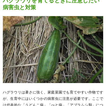
ハグラウリを育てるときに注意したい
病害虫と対策
ハグラウリは暑さに強く、家庭菜園でも育てやすい作物です
が、生育中にはいくつかの病害虫に注意が必要です。ここで
は代表的な「うどんこ病」「べと病」「アブラムシ類」につ