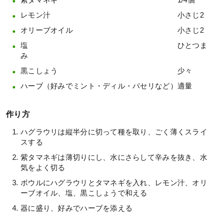
紫タマネギ 1/4個
レモン汁 小さじ2
オリーブオイル 小さじ2
塩 ひとつま
み
黒こしょう 少々
ハーブ（好みでミント・ディル・パセリなど）適量
作り方
ハグラウリは縦半分に切って種を取り、ごく薄くスライ
スする
紫タマネギは薄切りにし、水にさらして辛みを抜き、水
気をよく切る
ボウルにハグラウリとタマネギを入れ、レモン汁、オリ
ーブオイル、塩、黒こしょうで和える
器に盛り、好みでハーブを添える