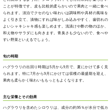
ことが特徴です。皮も比較的柔らかいので果肉と一緒に食べ
られます。淡泊でクセのない味わいは調味料や具材の風味を
よく引き立て、漬物にすれば味がしみ込みやすく、歯切れの
よいシャキシャキ感も楽しめます。浅漬けや酢の物のほか、
和え物やサラダにも向きます。青臭さも少ないので、食べや
すい野菜といえるでしょう。
旬の時期
ハグラウリの出回り時期は5月から9月で、夏にかけて多く見
られます。特に7月から9月にかけては収穫の最盛期を迎え、
果肉も柔らかく味わいももっともよくなります。
主な栄養とその効果
ハグラウリを含めたシロウリは、成分の約95％が水分で低カ