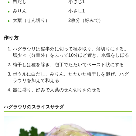
白だし 小さじ1
みりん 小さじ1
大葉（せん切り） 2枚分（好みで）
作り方
ハグラウリは縦半分に切って種を取り、薄切りにする。
塩少々（分量外）をふって10分ほど置き、水気をしぼる
梅干しは種を除き、包丁でたたいてペースト状にする
ボウルに白だし、みりん、たたいた梅干しを混ぜ、ハグ
ラウリを加えて和える
器に盛り、好みで大葉のせん切りをのせる
ハグラウリのスライスサラダ