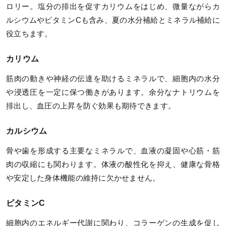
ロリー。塩分の排出を促すカリウムをはじめ、微量ながらカ
ルシウムやビタミンCも含み、夏の水分補給とミネラル補給に
役立ちます。
カリウム
筋肉の動きや神経の伝達を助けるミネラルで、細胞内の水分
や浸透圧を一定に保つ働きがあります。余分なナトリウムを
排出し、血圧の上昇を防ぐ効果も期待できます。
カルシウム
骨や歯を形成する主要なミネラルで、血液の凝固や心筋・筋
肉の収縮にも関わります。体液の酸性化を抑え、健康な骨格
や安定した身体機能の維持に欠かせません。
ビタミンC
細胞内のエネルギー代謝に関わり、コラーゲンの生成を促し