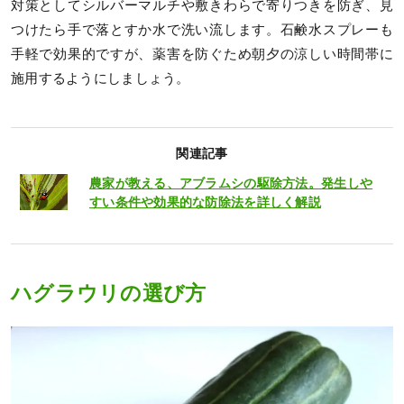
対策としてシルバーマルチや敷きわらで寄りつきを防ぎ、見
つけたら手で落とすか水で洗い流します。石鹸水スプレーも
手軽で効果的ですが、薬害を防ぐため朝夕の涼しい時間帯に
施用するようにしましょう。
関連記事
農家が教える、アブラムシの駆除方法。発生しや
すい条件や効果的な防除法を詳しく解説
ハグラウリの選び方