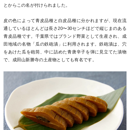
とからこの名が付けられました。
皮の色によって青皮品種と白皮品種に分かれますが、現在流
通しているほとんどは長さ20〜30センチほどで縦じまのある
青皮品種です。千葉県ではブランド野菜として生産され、成
田地域の名物「瓜の鉄砲漬」に利用されます。鉄砲漬は、穴
をあけた瓜を砲筒、中に詰めた青唐辛子を弾に見立てた漬物
で、成田山新勝寺の土産物としても有名です。