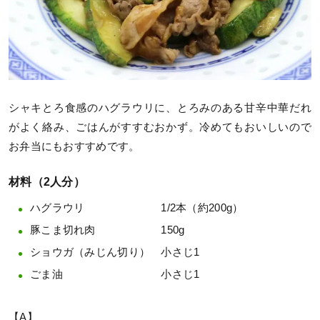
シャキとろ食感のハグラウリに、とろみのある甘辛中華だれ
がよく絡み、ごはんがすすむおかず。冷めてもおいしいので
お弁当にもおすすめです。
材料（2人分）
ハグラウリ 1/2本（約200g）
豚こま切れ肉 150g
ショウガ（みじん切り） 小さじ1
ごま油 小さじ1
【A】