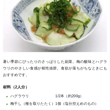
暑い季節にぴったりのさっぱりした副菜。梅の酸味とハグラ
ウリのやさしい食感が相性抜群。食欲が落ちがちなときにも
おすすめです。
材料（2人分）
ハグラウリ 1/2本（約200g）
梅干し（種を取りたたく）1個（塩分控えめのもの）