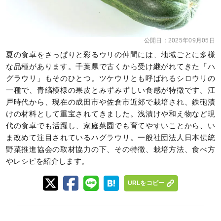
公開日：
2025年09月05日
夏の食卓をさっぱりと彩るウリの仲間には、地域ごとに多様
な品種があります。千葉県で古くから受け継がれてきた「ハ
グラウリ」もそのひとつ。ツケウリとも呼ばれるシロウリの
一種で、青縞模様の果皮とみずみずしい食感が特徴です。江
戸時代から、現在の成田市や佐倉市近郊で栽培され、鉄砲漬
けの材料として重宝されてきました。浅漬けや和え物など現
代の食卓でも活躍し、家庭菜園でも育てやすいことから、い
ま改めて注目されているハグラウリ。一般社団法人日本伝統
野菜推進協会の取材協力の下、その特徴、栽培方法、食べ方
やレシピを紹介します。
URLをコピー