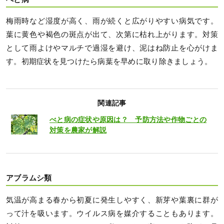
梅雨時など湿度が高く、雨が続くと広がりやすい病気です。
葉に黄色や褐色の斑点が出て、次第に枯れ上がります。対策
として雨よけやマルチで過湿を避け、泥はね防止を心がけま
す。初期症状を見つけたら病葉を早めに取り除きましょう。
関連記事
べと病の症状や原因は？ 予防方法や作物ごとの
対策を農家が解説
アブラムシ類
気温が高まる春から初夏に発生しやすく、新芽や葉裏に群が
って汁を吸います。ウイルス病を媒介することもあります。