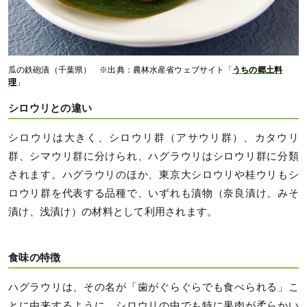
瓜の鉄砲漬（千葉県） ※出典：農林水産省ウェブサイト「
うちの郷土料
理
」
シロウリとの違い
シロウリは大きく、シロウリ群（アサウリ群）、カタウリ
群、シマウリ群に分けられ、ハグラウリはシロウリ群に分類
されます。ハグラウリのほか、東京大シロウリや桂ウリもシ
ロウリ群を代表する品種で、いずれも漬物（奈良漬け、みそ
漬け、浅漬け）の材料として利用されます。
食味の特徴
ハグラウリは、その名が「歯がぐらぐらでも食べられる」こ
とに由来するように、シロウリの中でも特に果肉が柔らかい