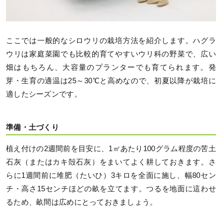
ここでは一般的なシロウリの栽培方法を紹介します。ハグラ
ウリは家庭菜園でも比較的育てやすいウリ科の野菜で、広い
畑はもちろん、大容量のプランターでも育てられます。発
芽・生育の適温は25～30℃と高めなので、初夏以降が栽培に
適したシーズンです。
準備・土づくり
植え付けの2週間前を目安に、1㎡あたり100グラム程度の苦土
石灰（またはカキ殻石灰）をまいてよく耕しておきます。さ
らに1週間前に堆肥（たいひ）3キロを全面に施し、幅80セン
チ・高さ15センチほどの畝を立てます。つるを地面に這わせ
るため、畝間は広めにとっておきましょう。