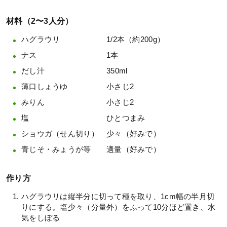
材料（2〜3人分）
ハグラウリ 1/2本（約200g）
ナス 1本
だし汁 350ml
薄口しょうゆ 小さじ2
みりん 小さじ2
塩 ひとつまみ
ショウガ（せん切り） 少々（好みで）
青じそ・みょうが等 適量（好みで）
作り方
ハグラウリは縦半分に切って種を取り、1cm幅の半月切
りにする。塩少々（分量外）をふって10分ほど置き、水
気をしぼる