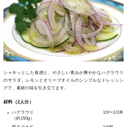
シャキッとした食感と、やさしい青みが爽やかなハグラウリ
のサラダ。レモンとオリーブオイルのシンプルなドレッシン
グで、素材の味を引き立てます。
材料（2人分）
ハグラウリ 1/3〜1/2本
（約150g）