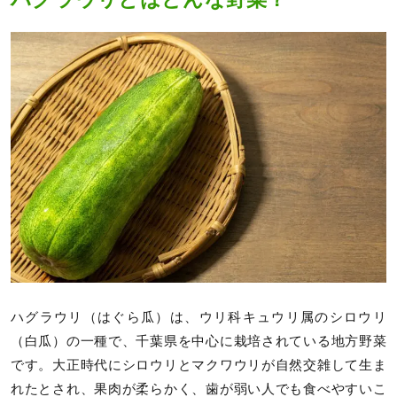
ハグラウリ（はぐら瓜）は、ウリ科キュウリ属のシロウリ
（白瓜）の一種で、千葉県を中心に栽培されている地方野菜
です。大正時代にシロウリとマクワウリが自然交雑して生ま
れたとされ、果肉が柔らかく、歯が弱い人でも食べやすいこ