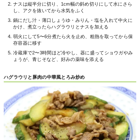
ナスは縦半分に切り、1cm幅の斜め切りにして水にさら
し、アクを抜いてから水気をふく
鍋にだし汁・薄口しょうゆ・みりん・塩を入れて中火に
かけ、煮立ったらハグラウリとナスを加える
弱火にして5〜6分煮たら火を止め、粗熱を取ってから保
存容器に移す
冷蔵庫で2〜3時間ほど冷やし、器に盛ってショウガやみ
ょうが、青じそなど、好みの薬味を添える
ハグラウリと豚肉の中華風とろみ炒め