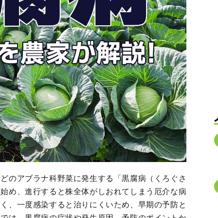
などのアブラナ科野菜に発生する「黒腐病（くろぐさ
れ始め、進行すると株全体がしおれてしまう厄介な病
すく、一度感染すると治りにくいため、早期の予防と
事では、黒腐病の症状や発生原因、予防のポイントか