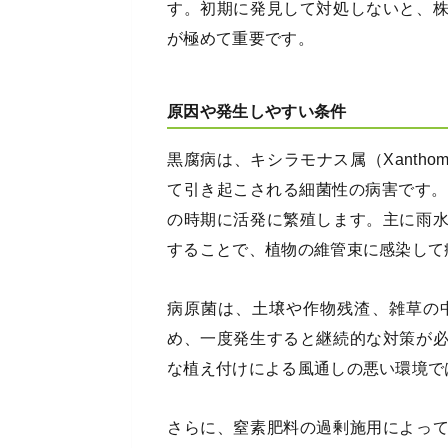
す。初期に発見して対処しないと、
が極めて重要です。
原因や発生しやすい条件
黒腐病は、キシラモナス属（Xanthomonas
て引き起こされる細菌性の病害です。
の時期に活発に繁殖します。主に雨
することで、植物の維管束に感染して
病原菌は、土壌や作物残渣、雑草の
め、一度発生すると継続的な対策が
な植え付けによる風通しの悪い環境で
さらに、窒素肥料の過剰施用によっ