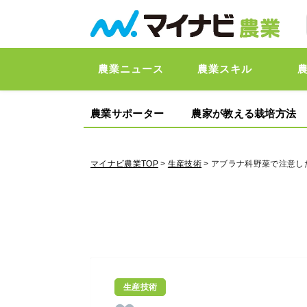
農業ニュース
農業スキル
農業サポーター
農家が教える栽培方法
マイナビ農業TOP
>
生産技術
> アブラナ科野菜で注意
生産技術