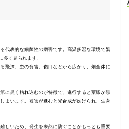
する代表的な細菌性の病害です。高温多湿な環境で繁
に多く見られます。
よる飛沫、虫の食害、傷口などから広がり、畑全体に
次第に黒く枯れ込むのが特徴で、進行すると葉脈が黒
てしまいます。被害が進むと光合成が妨げられ、生育
が難しいため、発生を未然に防ぐことがもっとも重要