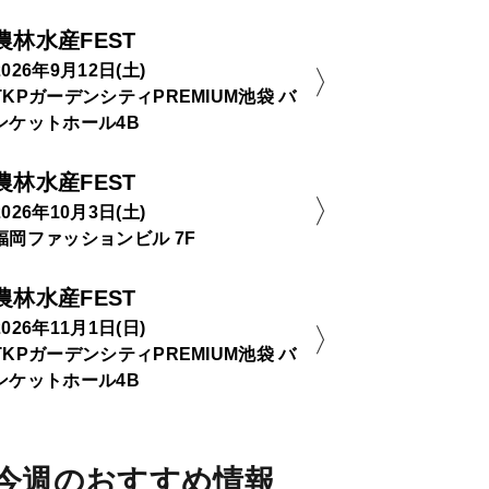
農林水産FEST
2026年9月12日(土)
TKPガーデンシティPREMIUM池袋 バ
ンケットホール4B
農林水産FEST
2026年10月3日(土)
福岡ファッションビル 7F
農林水産FEST
2026年11月1日(日)
TKPガーデンシティPREMIUM池袋 バ
ンケットホール4B
今週のおすすめ情報