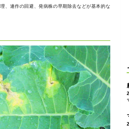
管理、連作の回避、発病株の早期除去などが基本的な