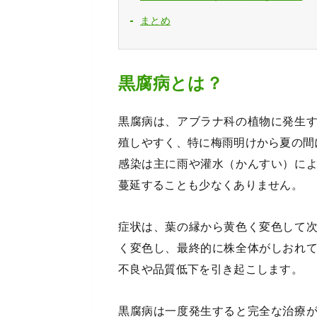
まとめ
黒腐病とは？
黒腐病は、アブラナ科の植物に発生
殖しやすく、特に梅雨明けから夏の間
感染は主に雨や灌水（かんすい）に
蔓延することも少なくありません。
症状は、葉の縁から黄色く変色して
く変色し、最終的に株全体がしおれ
不良や品質低下を引き起こします。
黒腐病は一度発生すると完全な治療