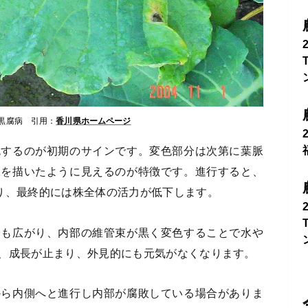
黒腐病 引用：
香川県ホームページ
色するのが初期のサインです。変色部分は次第に葉脈
線を描いたように見えるのが特徴です。進行すると、
り、最終的には株全体の活力が低下します。
にも広がり、内部の維管束が黒く変色することで水や
、成長が止まり、外見的にも元気がなくなります。
から内側へと進行し内部が腐敗している場合がありま