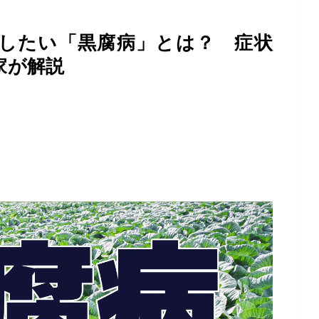
したい「黒腐病」とは？ 症状
家が解説