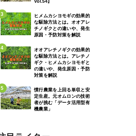
Vol.54】
ヒメムカシヨモギの効果的
な駆除方法とは。オオアレ
チノギクとの違いや、発生
原因・予防対策を解説
オオアレチノギクの効果的
な駆除方法とは。アレチノ
ギク・ヒメムカシヨモギと
の違いや、発生原因・予防
対策を解説
慣行農業を上回る単収と安
定生産。元オムロンの技術
者が挑む「データ活用型有
機農業」