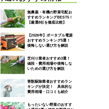
無農薬・有機の野菜宅配お
すすめランキングBEST5！
【厳選8社を徹底比較】
【2026年】ポータブル電源
おすすめランキング5選！
後悔しない選び方を解説
芝刈り業者おすすめ3選！
値段・費用相場や後悔しな
いための選び方を解説
害獣駆除業者おすすめラン
キングが決定！ 具体的な
費用相場・口コミも紹介
もったいない野菜のおすす