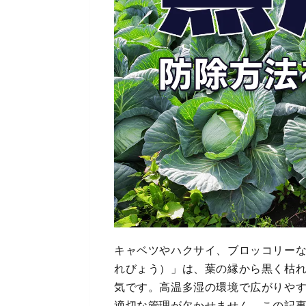
キャベツやハクサイ、ブロッコリー
れびょう）」は、葉の縁から黒く枯
気です。高温多湿の環境で広がりや
適切な管理が欠かせません。この記