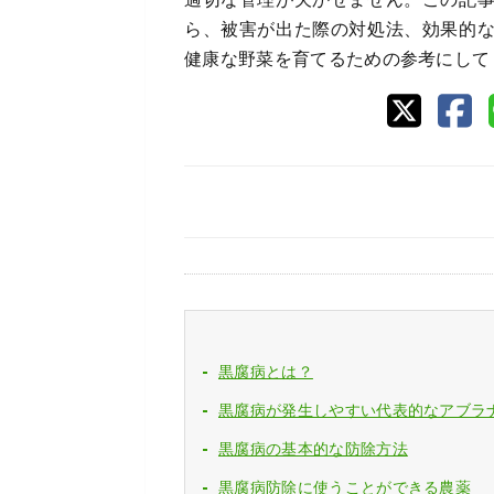
ら、被害が出た際の対処法、効果的
健康な野菜を育てるための参考にして
黒腐病とは？
黒腐病が発生しやすい代表的なアブラ
黒腐病の基本的な防除方法
黒腐病防除に使うことができる農薬