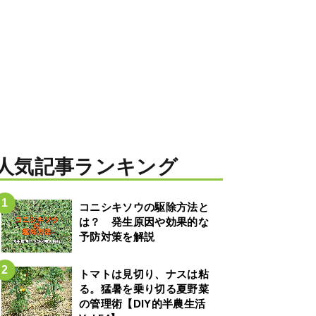
人気記事ランキング
コニシキソウの駆除方法と
は？ 発生原因や効果的な
予防対策を解説
トマトは見切り、ナスは粘
る。猛暑を乗り切る夏野菜
の管理術【DIY的半農生活