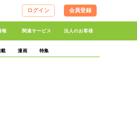
ログイン
会員登録
情報
関連サービス
法人のお客様
連載
漫画
特集