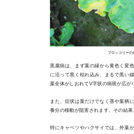
ブロッコリーの
黒腐病は、まず葉の縁から黄色く変
に沿って黒く枯れ込み、まるで黒い
葉全体がしおれてV字状の病斑が広が
また、症状は葉だけでなく茎や葉柄
養分の移動が阻害されます。その結果
特にキャベツやハクサイでは、外葉