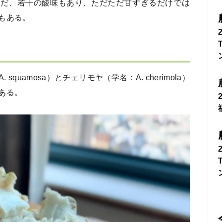
ただ、若干の酸味もあり、ただただ甘すぎるだけでは
もある。
uamosa）とチェリモヤ（学名：A. cherimola）
ある。