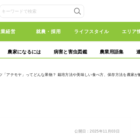
農業経営
就農・採用
ライフスタイル
エリア
農家になるには
病害と害虫図鑑
農業用語集
ーツ「アテモヤ」ってどんな果物？ 栽培方法や美味しい食べ方、保存方法を農家が
公開日：
2025年11月03日