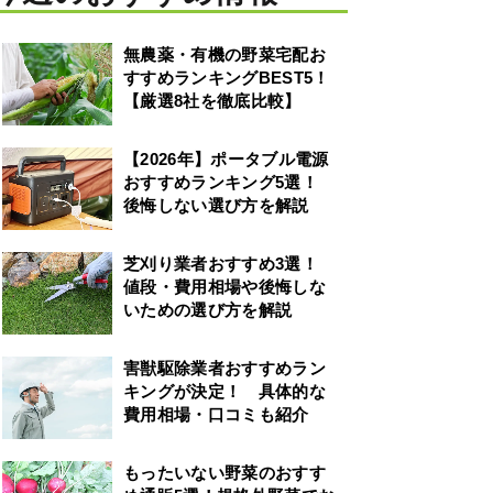
無農薬・有機の野菜宅配お
すすめランキングBEST5！
【厳選8社を徹底比較】
【2026年】ポータブル電源
おすすめランキング5選！
後悔しない選び方を解説
芝刈り業者おすすめ3選！
値段・費用相場や後悔しな
いための選び方を解説
害獣駆除業者おすすめラン
キングが決定！ 具体的な
費用相場・口コミも紹介
もったいない野菜のおすす