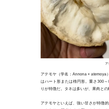
ア
アテモヤ（学名：Annona × ate
はハート形または楕円形。重さ300～
りが特徴だ。タネは多いが、果肉との
アテモヤといえば、強い甘さが特徴的で