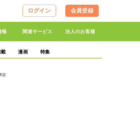
ログイン
会員登録
情報
関連サービス
法人のお客様
連載
漫画
特集
解説