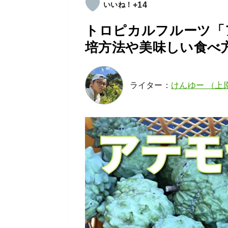
+14
トロピカルフルーツ「
培方法や美味しい食べ
ライター：
けんゆー （上