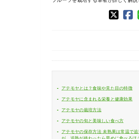
フルーツを栽培する筆者が詳しく解説
アテモヤとは？食味や見た目の特徴
アテモヤに含まれる栄養と健康効果
アテモヤの栽培方法
アテモヤの旬と美味しい食べ方
アテモヤの保存方法 未熟果は常温で追
が、追熟が終わったら早めに食べるほ