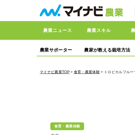
農業ニュース
農業スキル
農業サポーター
農家が教える栽培方法
マイナビ農業TOP
>
食育・農業体験
> トロピカルフル
食育・農業体験