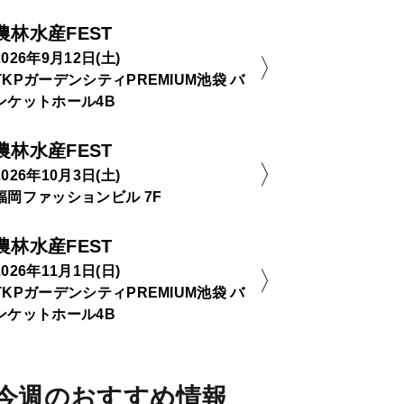
農林水産FEST
2026年9月12日(土)
TKPガーデンシティPREMIUM池袋 バ
ンケットホール4B
農林水産FEST
2026年10月3日(土)
福岡ファッションビル 7F
農林水産FEST
2026年11月1日(日)
TKPガーデンシティPREMIUM池袋 バ
ンケットホール4B
今週のおすすめ情報