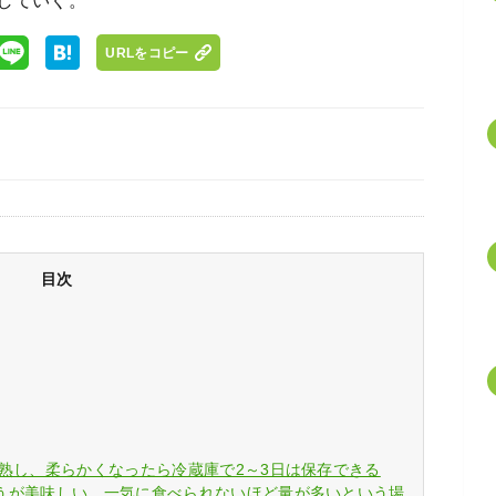
していく。
URLをコピー
目次
熟し、柔らかくなったら冷蔵庫で2～3日は保存できる
うが美味しい。一気に食べられないほど量が多いという場