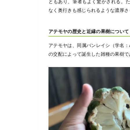
ともあり、筆者もよく驚かされる。
なく奥行きも感じられるような濃厚さ
アテモヤの歴史と近縁の果樹について
アテモヤは、同属バンレイシ（学名：A. sq
の交配によって誕生した雑種の果樹で