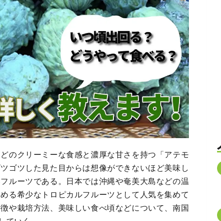
ほどのクリーミーな食感と濃厚な甘さを持つ「アテモ
ゴツゴツした見た目からは想像ができないほど美味し
いフルーツである。日本では沖縄や奄美大島などの温
しめる希少なトロピカルフルーツとして人気を集めて
特徴や栽培方法、美味しい食べ頃などについて、南国