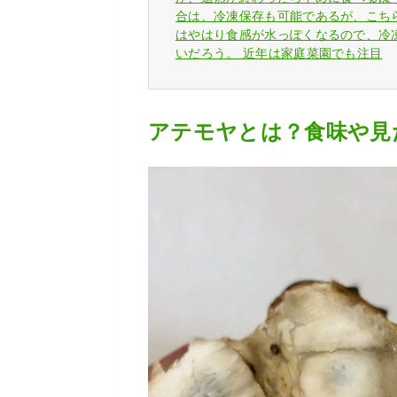
合は、冷凍保存も可能であるが、こち
はやはり食感が水っぽくなるので、冷
いだろう。 近年は家庭菜園でも注目
アテモヤとは？食味や見