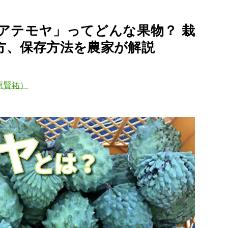
アテモヤ」ってどんな果物？ 栽
方、保存方法を農家が解説
原賢祐）