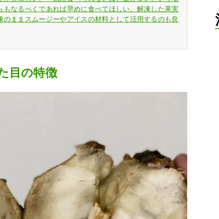
らもなるべくであれば早めに食べてほしい。解凍した果実
凍のままスムージーやアイスの材料として活用するのも良
た目の特徴