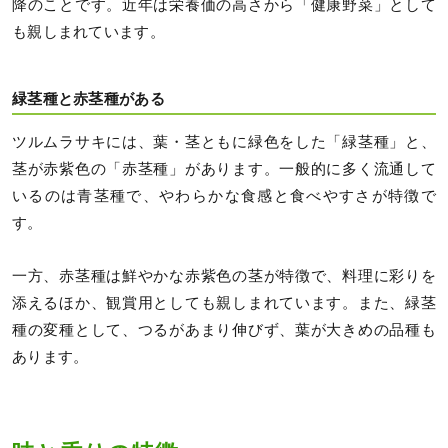
降のことです。近年は栄養価の高さから「健康野菜」として
も親しまれています。
緑茎種と赤茎種がある
ツルムラサキには、葉・茎ともに緑色をした「緑茎種」と、
茎が赤紫色の「赤茎種」があります。一般的に多く流通して
いるのは青茎種で、やわらかな食感と食べやすさが特徴で
す。
一方、赤茎種は鮮やかな赤紫色の茎が特徴で、料理に彩りを
添えるほか、観賞用としても親しまれています。また、緑茎
種の変種として、つるがあまり伸びず、葉が大きめの品種も
あります。