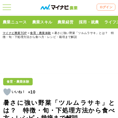
ログイン
農業ニュース
農業スキル
農業経営
採用・就農
ライフ
マイナビ農業TOP
>
食育・農業体験
> 暑さに強い野菜「ツルムラサキ」とは？ 特
徴・旬・下処理方法から食べ方・レシピ・栽培まで解説
食育・農業体験
+10
暑さに強い野菜「ツルムラサキ」と
は？ 特徴・旬・下処理方法から食べ