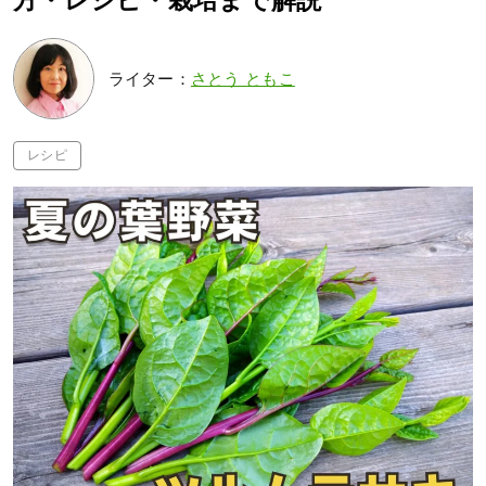
方・レシピ・栽培まで解説
ライター：
さとう ともこ
レシピ