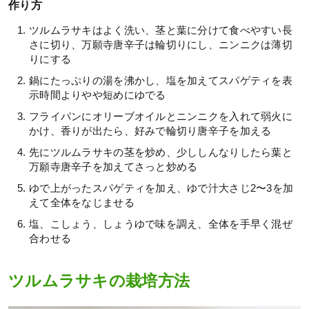
作り方
ツルムラサキはよく洗い、茎と葉に分けて食べやすい長
さに切り、万願寺唐辛子は輪切りにし、ニンニクは薄切
りにする
鍋にたっぷりの湯を沸かし、塩を加えてスパゲティを表
示時間よりやや短めにゆでる
フライパンにオリーブオイルとニンニクを入れて弱火に
かけ、香りが出たら、好みで輪切り唐辛子を加える
先にツルムラサキの茎を炒め、少ししんなりしたら葉と
万願寺唐辛子を加えてさっと炒める
ゆで上がったスパゲティを加え、ゆで汁大さじ2〜3を加
えて全体をなじませる
塩、こしょう、しょうゆで味を調え、全体を手早く混ぜ
合わせる
ツルムラサキの栽培方法