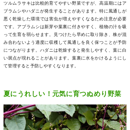
ツルムラサキは比較的育てやすい野菜ですが、高温期にはア
ブラムシやハダニが発生することがあります。特に風通しが
悪く乾燥した環境では害虫が増えやすくなるため注意が必要
です。アブラムシは新芽や葉裏に付きやすく、植物の汁を吸
って生育を弱らせます。見つけたら早めに取り除き、株が混
み合わないよう適度に収穫して風通しを良く保つことが予防
につながります。ハダニは乾燥すると発生しやすく、葉に白
い斑点が現れることがあります。葉裏に水をかけるようにし
て管理すると予防しやすくなります。
夏にうれしい！元気に育つぬめり野菜