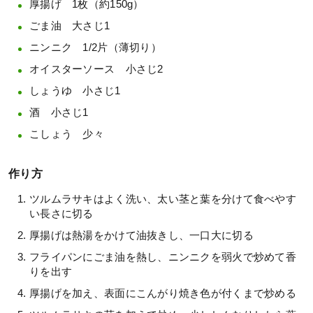
厚揚げ 1枚（約150g）
ごま油 大さじ1
ニンニク 1/2片（薄切り）
オイスターソース 小さじ2
しょうゆ 小さじ1
酒 小さじ1
こしょう 少々
作り方
ツルムラサキはよく洗い、太い茎と葉を分けて食べやす
い長さに切る
厚揚げは熱湯をかけて油抜きし、一口大に切る
フライパンにごま油を熱し、ニンニクを弱火で炒めて香
りを出す
厚揚げを加え、表面にこんがり焼き色が付くまで炒める