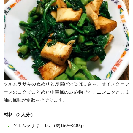
ツルムラサキのぬめりと厚揚げの香ばしさを、オイスターソ
ースのコクでまとめた中華風の炒め物です。ニンニクとごま
油の風味が食欲をそそります。
材料（2人分）
ツルムラサキ 1束（約150〜200g）