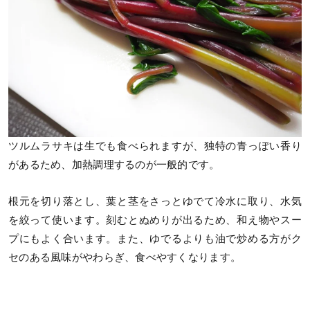
ツルムラサキは生でも食べられますが、独特の青っぽい香り
があるため、加熱調理するのが一般的です。
根元を切り落とし、葉と茎をさっとゆでて冷水に取り、水気
を絞って使います。刻むとぬめりが出るため、和え物やスー
プにもよく合います。また、ゆでるよりも油で炒める方がク
セのある風味がやわらぎ、食べやすくなります。