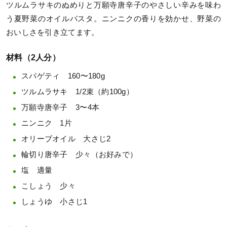
ツルムラサキのぬめりと万願寺唐辛子のやさしい辛みを味わ
う夏野菜のオイルパスタ。ニンニクの香りを効かせ、野菜の
おいしさを引き立てます。
材料（2人分）
スパゲティ 160〜180g
ツルムラサキ 1/2束（約100g）
万願寺唐辛子 3〜4本
ニンニク 1片
オリーブオイル 大さじ2
輪切り唐辛子 少々（お好みで）
塩 適量
こしょう 少々
しょうゆ 小さじ1