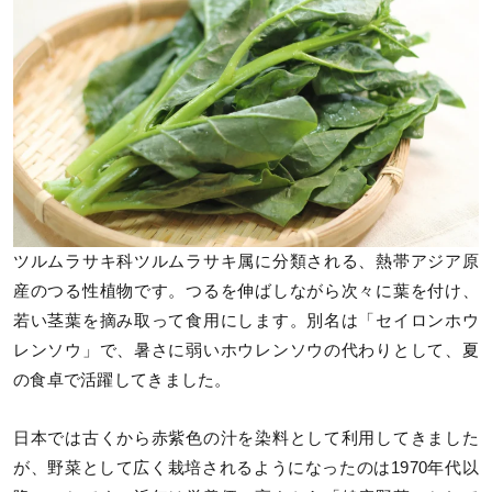
ツルムラサキ科ツルムラサキ属に分類される、熱帯アジア原
産のつる性植物です。つるを伸ばしながら次々に葉を付け、
若い茎葉を摘み取って食用にします。別名は「セイロンホウ
レンソウ」で、暑さに弱いホウレンソウの代わりとして、夏
の食卓で活躍してきました。
日本では古くから赤紫色の汁を染料として利用してきました
が、野菜として広く栽培されるようになったのは1970年代以