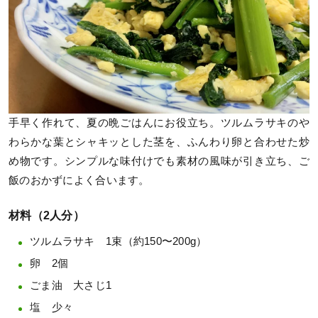
手早く作れて、夏の晩ごはんにお役立ち。ツルムラサキのや
わらかな葉とシャキッとした茎を、ふんわり卵と合わせた炒
め物です。シンプルな味付けでも素材の風味が引き立ち、ご
飯のおかずによく合います。
材料（2人分）
ツルムラサキ 1束（約150〜200g）
卵 2個
ごま油 大さじ1
塩 少々