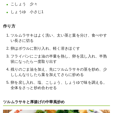
こしょう 少々
しょうゆ 小さじ1
作り方
ツルムラサキはよく洗い、太い茎と葉を分け、食べやす
い長さに切る
卵はボウルに割り入れ、軽く溶きほぐす
フライパンにごま油の半量を熱し、卵を流し入れ、半熟
状になったら一度取り出す
残りのごま油を加え、先にツルムラサキの茎を炒め、少
ししんなりしたら葉を加えてさらに炒める
卵を戻し入れ、塩、こしょう、しょうゆで味を調える。
全体をさっと炒め合わせる
ツルムラサキと厚揚げの中華風炒め