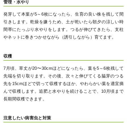
管理・水やり
発芽して本葉が5～6枚になったら、生育の良い株を残して間
引きします。乾燥を嫌うため、土が乾いたら朝夕の涼しい時
間帯にたっぷり水やりをします。つるが伸びてきたら、支柱
やネットに巻きつかせながら（誘引しながら）育てます。
収穫
7月頃、草丈が20〜30cmほどになったら、葉を5～6枚残して
先端を切り取ります。その後、次々と伸びてくる脇芽のつる
先を15cmほどで切って収穫するほか、やわらかい葉を適宜摘
んで収穫します。追肥と水やりを続けることで、10月頃まで
長期間収穫できます。
注意したい病害虫と対策