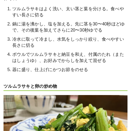
ツルムラサキはよく洗い、太い茎と葉を分ける。食べや
すい長さに切る
鍋に湯を沸かし、塩を加える。先に茎を30〜40秒ほどゆ
で、その後葉を加えてさらに20〜30秒ゆでる
冷水に取って冷まし、水気をしっかり絞り、食べやすい
長さに切る
ボウルでツルムラサキと納豆を和え、付属のたれ（また
はしょうゆ）、お好みでからしを加えて混ぜる
器に盛り、仕上げにかつお節をのせる
ツルムラサキと卵の炒め物