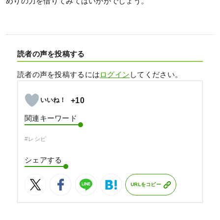
めりの力を借りてみてはいかがでしょう。
読者の声を投稿する
読者の声を投稿するには
ログイン
してください。
+10
関連キーワード
#レシピ
シェアする
URLをコピー