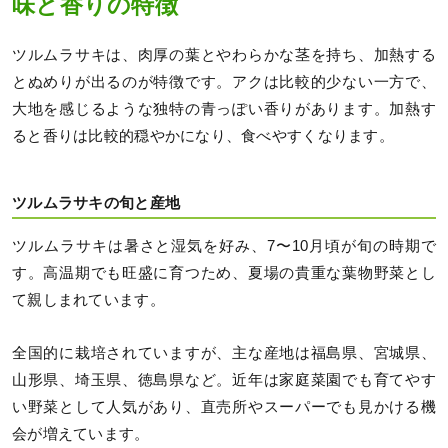
味と香りの特徴
ツルムラサキは、肉厚の葉とやわらかな茎を持ち、加熱する
とぬめりが出るのが特徴です。アクは比較的少ない一方で、
大地を感じるような独特の青っぽい香りがあります。加熱す
ると香りは比較的穏やかになり、食べやすくなります。
ツルムラサキの旬と産地
ツルムラサキは暑さと湿気を好み、7〜10月頃が旬の時期で
す。高温期でも旺盛に育つため、夏場の貴重な葉物野菜とし
て親しまれています。
全国的に栽培されていますが、主な産地は福島県、宮城県、
山形県、埼玉県、徳島県など。近年は家庭菜園でも育てやす
い野菜として人気があり、直売所やスーパーでも見かける機
会が増えています。