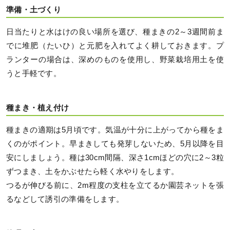
準備・土づくり
日当たりと水はけの良い場所を選び、種まきの2～3週間前ま
でに堆肥（たいひ）と元肥を入れてよく耕しておきます。プ
ランターの場合は、深めのものを使用し、野菜栽培用土を使
うと手軽です。
種まき・植え付け
種まきの適期は5月頃です。気温が十分に上がってから種をま
くのがポイント。早まきしても発芽しないため、5月以降を目
安にしましょう。種は30cm間隔、深さ1cmほどの穴に2～3粒
ずつまき、土をかぶせたら軽く水やりをします。
つるが伸びる前に、2m程度の支柱を立てるか園芸ネットを張
るなどして誘引の準備をします。