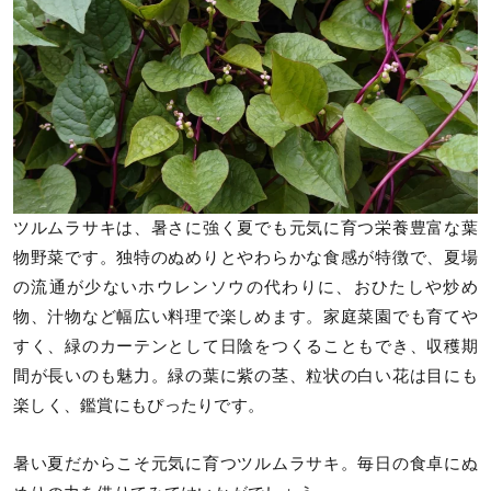
ツルムラサキは、暑さに強く夏でも元気に育つ栄養豊富な葉
物野菜です。独特のぬめりとやわらかな食感が特徴で、夏場
の流通が少ないホウレンソウの代わりに、おひたしや炒め
物、汁物など幅広い料理で楽しめます。家庭菜園でも育てや
すく、緑のカーテンとして日陰をつくることもでき、収穫期
間が長いのも魅力。緑の葉に紫の茎、粒状の白い花は目にも
楽しく、鑑賞にもぴったりです。
暑い夏だからこそ元気に育つツルムラサキ。毎日の食卓にぬ