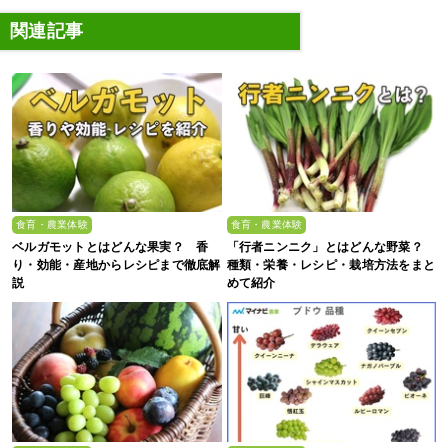
関連記事
食育・農業体験
食育・農業体験
ベルガモットとはどんな果実？ 香
「行者ニンニク」とはどんな野菜？
り・効能・産地からレシピまで徹底解
種類・栄養・レシピ・栽培方法をまと
説
めて紹介