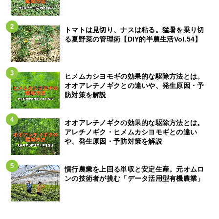
トマトは見切り、ナスは粘る。猛暑を乗り切
る夏野菜の管理術【DIY的半農生活Vol.54】
ヒメムカシヨモギの効果的な駆除方法とは。
オオアレチノギクとの違いや、発生原因・予
防対策を解説
オオアレチノギクの効果的な駆除方法とは。
アレチノギク・ヒメムカシヨモギとの違い
や、発生原因・予防対策を解説
慣行農業を上回る単収と安定生産。元オムロ
ンの技術者が挑む「データ活用型有機農業」