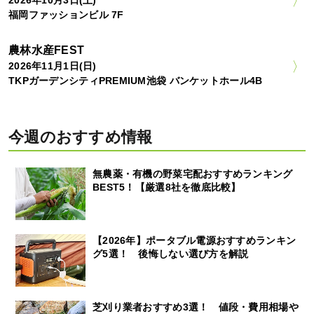
福岡ファッションビル 7F
農林水産FEST
2026年11月1日(日)
TKPガーデンシティPREMIUM池袋 バンケットホール4B
今週のおすすめ情報
無農薬・有機の野菜宅配おすすめランキング
BEST5！【厳選8社を徹底比較】
【2026年】ポータブル電源おすすめランキン
グ5選！ 後悔しない選び方を解説
芝刈り業者おすすめ3選！ 値段・費用相場や