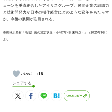
ェーンを垂直統合したアイリスグループ。民間企業の組織力
と技術開発力が日本の稲作経営にどのような変革をもたらす
か、今後の展開が注目される。
※農林水産省「地域計画の策定状況（令和7年4月末時点）」（2025年9月）
より
+16
シェアする
URLをコピー