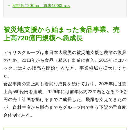
5年後に200ha、将来1000haへ
被災地支援から始まった食品事業、売
上高720億円規模へ急成長
アイリスグループは東日本大震災の被災地支援と農業の復興
のため、2013年から食品（精米）事業に参入。2015年にはパ
ックごはんの販売を開始するなど、事業領域を拡大してき
た。
食品事業の売上高も着実な成長を続けており、2025年には売
上高590億円を達成。2026年には前年比約22％増となる720億
円の売上計画を掲げるまでに成長した。飛躍を支えてきたの
が、資材生産から販売までをグループ内で担う下記の垂直統
合体制である。