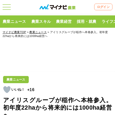
ログイン
農業ニュース
農業スキル
農業経営
採用・就農
ライフ
マイナビ農業TOP
>
農業ニュース
> アイリスグループが稲作へ本格参入。初年度
22haから将来的には1000ha経営へ
農業ニュース
+16
アイリスグループが稲作へ本格参入。
初年度22haから将来的には1000ha経営