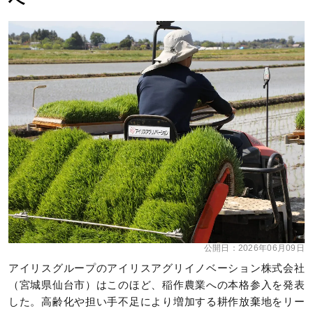
へ
公開日：
2026年06月09日
アイリスグループのアイリスアグリイノベーション株式会社
（宮城県仙台市）はこのほど、稲作農業への本格参入を発表
した。高齢化や担い手不足により増加する耕作放棄地をリー