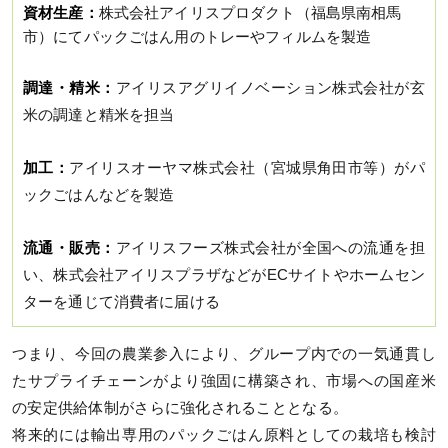
資材生産：
株式会社アイリスプロダクト（福島県南相馬
市）にてパックごはん用のトレーやフィルムを製造
調達・精米：
アイリスアグリイノベーション株式会社が玄
米の調達と精米を担当
加工：
アイリスオーヤマ株式会社（宮城県角田市等）がパ
ックごはんなどを製造
流通・販売：
アイリスフーズ株式会社が全国への流通を担
い、株式会社アイリスプラザなどがECサイトやホームセン
ターを通じて消費者に届ける
つまり、今回の農業参入により、グループ内での一気通貫し
たサプライチェーンがより強固に構築され、市場への国産米
の安定供給体制がさらに強化されることとなる。
将来的には輸出専用のパックごはん原料としての栽培も検討