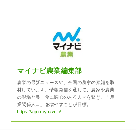
マイナビ農業編集部
農業の最新ニュースや、全国の農家の素顔を取
材しています。情報発信を通して、農家や農業
の現場と農・食に関心のある人々を繋ぎ、「農
業関係人口」を増やすことが目標。
https://agri.mynavi.jp/