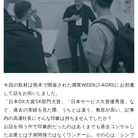
今回の取材は熊本で開催された農業WEEK(J-AGRI)にお邪魔
して話をお伺いしました。
「日本DX大賞SX部門大賞」「日本サービス大賞優秀賞」な
ど、過去の実績を見た際、うちとは違う、敷居が高い、記事
内の高瀬社長にそんな印象は持ちませんでしたか？
お話を伺う中で印象的だったのはあくまでも過去コンサルし
た企業とは子弟関係ではなくワンチーム。その心は「シンプ