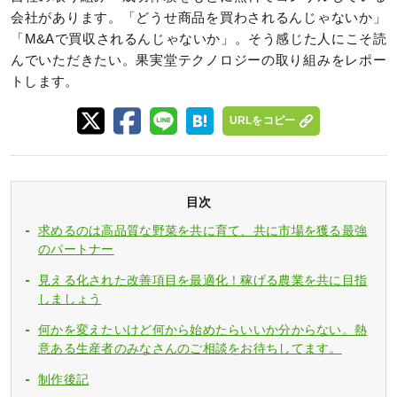
会社があります。「どうせ商品を買わされるんじゃないか」
「M&Aで買収されるんじゃないか」。そう感じた人にこそ読
んでいただきたい。果実堂テクノロジーの取り組みをレポー
トします。
URLをコピー
目次
求めるのは高品質な野菜を共に育て、共に市場を獲る最強
のパートナー
見える化された改善項目を最適化！稼げる農業を共に目指
しましょう
何かを変えたいけど何から始めたらいいか分からない。熱
意ある生産者のみなさんのご相談をお待ちしてます。
制作後記