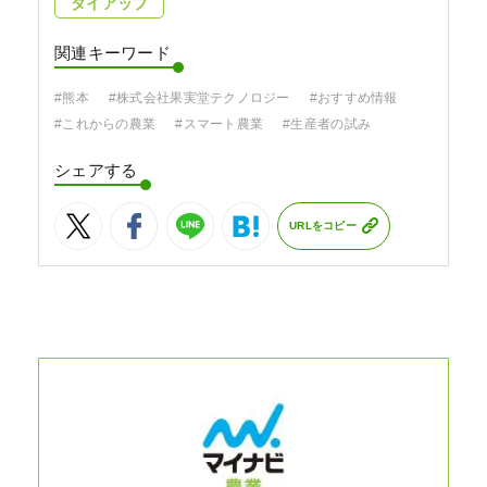
タイアップ
関連キーワード
#熊本
#株式会社果実堂テクノロジー
#おすすめ情報
#これからの農業
#スマート農業
#生産者の試み
シェアする
URLをコピー