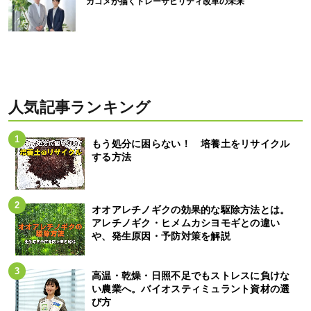
カゴメが描くトレーサビリティ改革の未来
人気記事ランキング
もう処分に困らない！ 培養土をリサイクル
する方法
オオアレチノギクの効果的な駆除方法とは。
アレチノギク・ヒメムカシヨモギとの違い
や、発生原因・予防対策を解説
高温・乾燥・日照不足でもストレスに負けな
い農業へ。バイオスティミュラント資材の選
び方