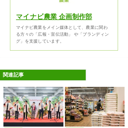
マイナビ農業 企画制作部
マイナビ農業をメイン媒体として、農業に関わ
る方々の「広報・宣伝活動」 や「ブランディン
グ」を支援しています。
関連記事