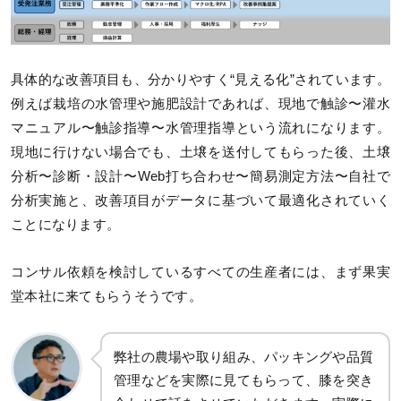
具体的な改善項目も、分かりやすく“見える化”されています。
例えば栽培の水管理や施肥設計であれば、現地で触診〜灌水
マニュアル〜触診指導〜水管理指導という流れになります。
現地に行けない場合でも、土壌を送付してもらった後、土壌
分析〜診断・設計〜Web打ち合わせ〜簡易測定方法〜自社で
分析実施と、改善項目がデータに基づいて最適化されていく
ことになります。
コンサル依頼を検討しているすべての生産者には、まず果実
堂本社に来てもらうそうです。
弊社の農場や取り組み、パッキングや品質
管理などを実際に見てもらって、膝を突き