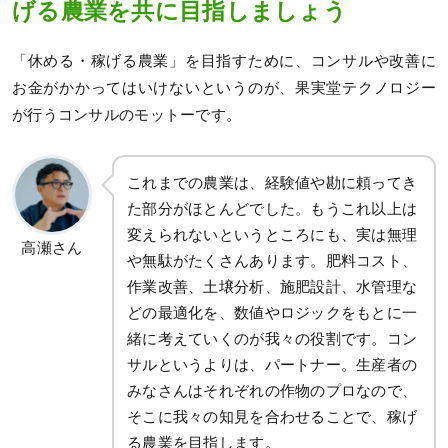
げる農業を共に目指しましょう
「休める・稼げる農業」を目指すために、コンサルや改善に
お金がかかってはいけないというのが、果実堂テクノロジー
が行うコンサルのモットーです。
これまでの農業は、経験値や勘に頼ってき
た部分がほとんどでした。もうこれ以上は
変えられないというところにも、実は無理
高瀬さん
や無駄がたくさんあります。肥料コスト、
作業改善、土壌分析、施肥設計、水管理な
どの最適化を、数値やロジックをもとに一
緒に考えていくのが我々の役割です。コン
サルというよりは、パートナー。生産者の
みなさんはそれぞれの作物のプロなので、
そこに我々の知見を合わせることで、稼げ
る農業を目指します。