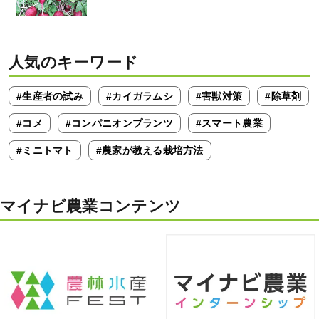
人気のキーワード
#生産者の試み
#カイガラムシ
#害獣対策
#除草剤
#コメ
#コンパニオンプランツ
#スマート農業
#ミニトマト
#農家が教える栽培方法
マイナビ農業コンテンツ