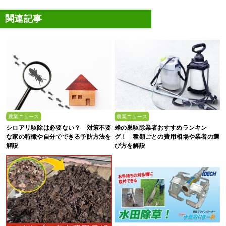
関連記事
農業ニュース
農業ニュース
シロアリ駆除は必要ない？ 対策不要
蜂の巣駆除業者おすすめランキン
な家の特徴や自分でできる予防方法を
グ！ 種類ごとの費用相場や業者の選
解説
び方を解説