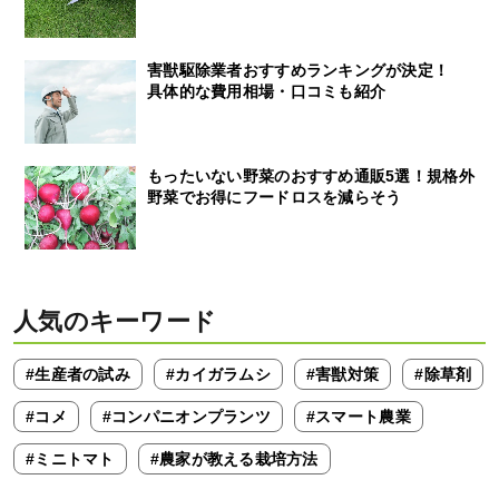
害獣駆除業者おすすめランキングが決定！
具体的な費用相場・口コミも紹介
もったいない野菜のおすすめ通販5選！規格外
野菜でお得にフードロスを減らそう
人気のキーワード
#生産者の試み
#カイガラムシ
#害獣対策
#除草剤
#コメ
#コンパニオンプランツ
#スマート農業
#ミニトマト
#農家が教える栽培方法