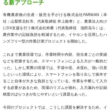
る新アプローチ
有機農産物の生産・販売を手がける株式会社FARMAN（本
社：山梨県北杜市、代表取締役 井上能孝）と、農業法人向け
にDX支援を行う株式会社粋農（代表取締役 池田岳斗）は、
農作業中の記録負担を軽減するため、イヤホンを活用したハ
ンズフリー型の作業計測プロジェクトを開始した。
これまで農業現場では、作業時間や内容、担当者ごとの実績
などを把握するため、スマートフォンによる入力が一般的だ
った。しかし実際の現場では、手袋や泥、水濡れ、強い日差
しといった環境により、スマートフォンを取り出して操作す
ること自体が大きな負担となっている。作業を中断して入力
する必要があるため、現場のリズムが崩れ、入力漏れや記録
精度のばらつきが生じやすいという課題もあった。
今回のプロジェクトでは、こうした課題を解決するため、イ