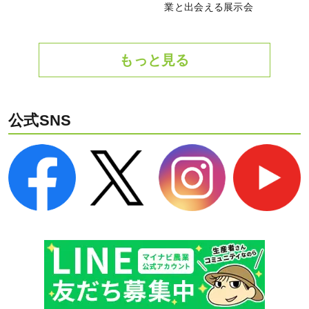
業と出会える展示会
もっと見る
公式SNS