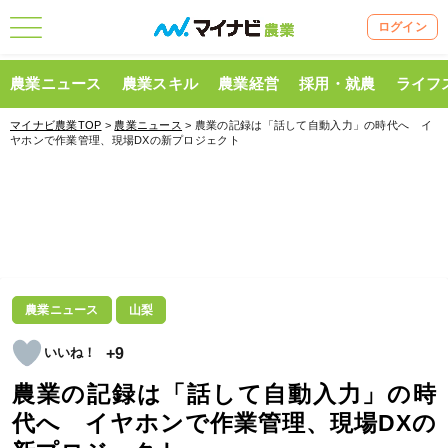
ログイン
農業ニュース
農業スキル
農業経営
採用・就農
ライフ
マイナビ農業TOP
>
農業ニュース
> 農業の記録は「話して自動入力」の時代へ イ
ヤホンで作業管理、現場DXの新プロジェクト
農業ニュース
山梨
+9
農業の記録は「話して自動入力」の時
代へ イヤホンで作業管理、現場DXの