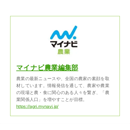
マイナビ農業編集部
農業の最新ニュースや、全国の農家の素顔を取
材しています。情報発信を通して、農家や農業
の現場と農・食に関心のある人々を繋ぎ、「農
業関係人口」を増やすことが目標。
https://agri.mynavi.jp/