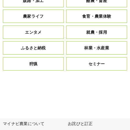
販路・加工
酪農・畜産
農家ライフ
食育・農業体験
エンタメ
就農・採用
ふるさと納税
林業・水産業
狩猟
セミナー
マイナビ農業について
お詫びと訂正