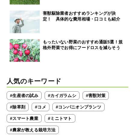
害獣駆除業者おすすめランキングが決
定！ 具体的な費用相場・口コミも紹介
もったいない野菜のおすすめ通販5選！規
格外野菜でお得にフードロスを減らそう
人気のキーワード
#生産者の試み
#カイガラムシ
#害獣対策
#除草剤
#コメ
#コンパニオンプランツ
#スマート農業
#ミニトマト
#農家が教える栽培方法