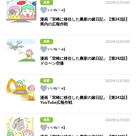
就農
2022年12月10日
+1
漫画「宮崎に移住した農家の嫁日記」【第243話】
県内の広報作戦
就農
2022年12月03日
+1
漫画「宮崎に移住した農家の嫁日記」【第242話】
ドローン空撮
就農
2022年11月26日
+1
漫画「宮崎に移住した農家の嫁日記」【第241話】
YouTube広報作戦
就農
2022年11月19日
+1