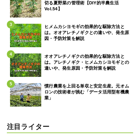
切る夏野菜の管理術【DIY的半農生活
Vol.54】
ヒメムカシヨモギの効果的な駆除方法と
は。オオアレチノギクとの違いや、発生原
因・予防対策を解説
オオアレチノギクの効果的な駆除方法と
は。アレチノギク・ヒメムカシヨモギとの
違いや、発生原因・予防対策を解説
慣行農業を上回る単収と安定生産。元オム
ロンの技術者が挑む「データ活用型有機農
業」
注目ライター