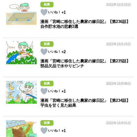
就農
2022年10月22日
+1
漫画「宮崎に移住した農家の嫁日記」【第236話】
自作貯水池の悲劇3選
就農
2022年10月15日
+2
漫画「宮崎に移住した農家の嫁日記」【第235話】
部品欠品で水やりピンチ
就農
2022年10月08日
+1
漫画「宮崎に移住した農家の嫁日記」【第234話】
芋虫を甘く見た結果
就農
2022年10月01日
+1