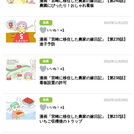
漫画「宮崎に移住した農家の嫁日記」【第240話】
農園にぴったり！おしゃれ看板
就農
2022年11月12日
+1
漫画「宮崎に移住した農家の嫁日記」【第239話】
迷子予防
就農
2022年11月05日
+1
漫画「宮崎に移住した農家の嫁日記」【第238話】
看板設置の許可
就農
2022年10月29日
+1
漫画「宮崎に移住した農家の嫁日記」【第237話】
いちご収穫後のトラップ