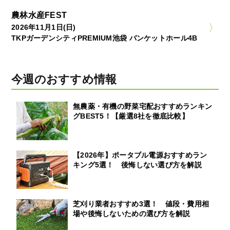
農林水産FEST
2026年11月1日(日)
TKPガーデンシティPREMIUM池袋 バンケットホール4B
今週のおすすめ情報
無農薬・有機の野菜宅配おすすめランキン
グBEST5！【厳選8社を徹底比較】
【2026年】ポータブル電源おすすめラン
キング5選！ 後悔しない選び方を解説
芝刈り業者おすすめ3選！ 値段・費用相
場や後悔しないための選び方を解説