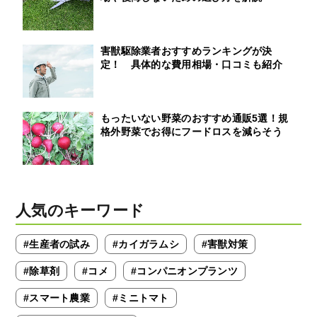
害獣駆除業者おすすめランキングが決
定！ 具体的な費用相場・口コミも紹介
もったいない野菜のおすすめ通販5選！規
格外野菜でお得にフードロスを減らそう
人気のキーワード
#生産者の試み
#カイガラムシ
#害獣対策
#除草剤
#コメ
#コンパニオンプランツ
#スマート農業
#ミニトマト