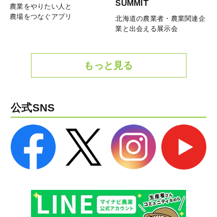
SUMMIT
農業をやりたい人と
農場をつなぐアプリ
北海道の農業者・農業関連企
業と出会える展示会
もっと見る
公式SNS