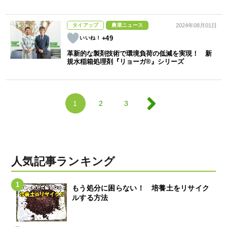
タイアップ
農業ニュース
2024年08月01日
+49
革新的な製剤技術で環境負荷の低減を実現！ 新
規水稲箱処理剤『リョーガ®』シリーズ
1
2
3
人気記事ランキング
もう処分に困らない！ 培養土をリサイク
ルする方法