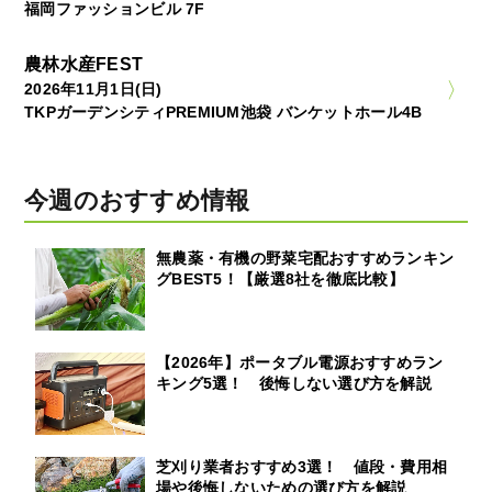
福岡ファッションビル 7F
農林水産FEST
2026年11月1日(日)
TKPガーデンシティPREMIUM池袋 バンケットホール4B
今週のおすすめ情報
無農薬・有機の野菜宅配おすすめランキン
グBEST5！【厳選8社を徹底比較】
【2026年】ポータブル電源おすすめラン
キング5選！ 後悔しない選び方を解説
芝刈り業者おすすめ3選！ 値段・費用相
場や後悔しないための選び方を解説