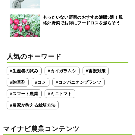
もったいない野菜のおすすめ通販5選！規
格外野菜でお得にフードロスを減らそう
人気のキーワード
#生産者の試み
#カイガラムシ
#害獣対策
#除草剤
#コメ
#コンパニオンプランツ
#スマート農業
#ミニトマト
#農家が教える栽培方法
マイナビ農業コンテンツ