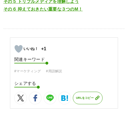
その５ トリプルメディアを理解しよう
その６ 抑えておきたい重要な３つのМ！
+1
関連キーワード
#マーケティング
#用語解説
シェアする
URLをコピー