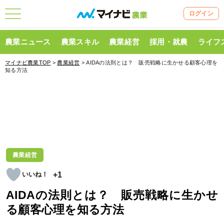
ログイン
農業ニュース
農業スキル
農業経営
採用・就農
ライフ
マイナビ農業TOP
>
農業経営
> AIDAの法則とは？ 販売戦略に生かせる顧客心理を
知る方法
農業経営
+1
AIDAの法則とは？ 販売戦略に生かせ
る顧客心理を知る方法