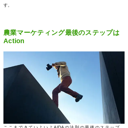
す。
農業マーケティング最後のステップは
Action
ここまできていよいよAIDAの法則の最後のステップ、