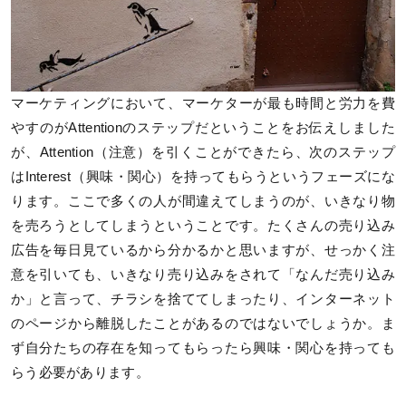
マーケティングにおいて、マーケターが最も時間と労力を費
やすのがAttentionのステップだということをお伝えしました
が、Attention（注意）を引くことができたら、次のステップ
はInterest（興味・関心）を持ってもらうというフェーズにな
ります。ここで多くの人が間違えてしまうのが、いきなり物
を売ろうとしてしまうということです。たくさんの売り込み
広告を毎日見ているから分かるかと思いますが、せっかく注
意を引いても、いきなり売り込みをされて「なんだ売り込み
か」と言って、チラシを捨ててしまったり、インターネット
のページから離脱したことがあるのではないでしょうか。ま
ず自分たちの存在を知ってもらったら興味・関心を持っても
らう必要があります。