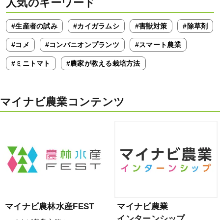
人気のキーワード
#生産者の試み
#カイガラムシ
#害獣対策
#除草剤
#コメ
#コンパニオンプランツ
#スマート農業
#ミニトマト
#農家が教える栽培方法
マイナビ農業コンテンツ
マイナビ農林水産FEST
マイナビ農業
インターンシップ