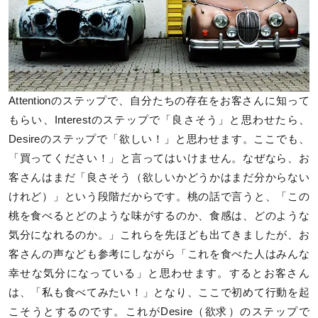
Attentionのステップで、自分たちの存在をお客さんに知って
もらい、Interestのステップで「良さそう」と思わせたら、
Desireのステップで「欲しい！」と思わせます。ここでも、
「買ってください！」と言ってはいけません。なぜなら、お
客さんはまだ「良さそう（欲しいかどうかはまだ分からない
けれど）」という段階だからです。桃の話で言うと、「この
桃を食べるとどのような味がするのか、食感は、どのような
気分になれるのか。」これらを先ほども出てきましたが、お
客さんの声なども参考にしながら「これを食べた人はみんな
幸せな気分になっている」と思わせます。するとお客さん
は、「私も食べてみたい！」となり、ここで初めて行動を起
こそうとするのです。これがDesire（欲求）のステップで