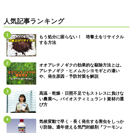
人気記事ランキング
もう処分に困らない！ 培養土をリサイクル
する方法
オオアレチノギクの効果的な駆除方法とは。
アレチノギク・ヒメムカシヨモギとの違い
や、発生原因・予防対策を解説
高温・乾燥・日照不足でもストレスに負けな
い農業へ。バイオスティミュラント資材の選
び方
気候変動で早く・長く発生する害虫をしっか
り防除。通年使える気門封鎖剤『フーモン』