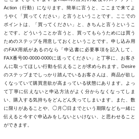
Action（行動）になります。簡単に言うと、ここまで来てよ
うやく「買ってください」と言うということです。ここでの
ポイントは、「買ってください」と、きちんと言うというこ
とです。どういうことか言うと、買ってもらうためには買う
ためのステップを用意しておくということです。申し込み用
のFAX用紙があるのなら「申込書に必要事項を記入して、
FAX番号00-0000-0000に送ってください」と丁寧に、お客さ
んに取ってほしい行動を伝えることが求められます。Desire
のステップまでしっかり踏んでいるお客さんは、商品が欲し
くなっていて購買意欲が高まっている状態にあります。よっ
て丁寧に伝えないと申込方法がよく分からなくなってしま
い、購入する気持ちをどんどん失ってしまいます。また、数
に限りがあることや、◯月◯日までという期限なども一緒に
伝えると今すぐ申込みをしないといけない、と思わせること
ができます。