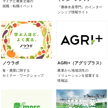
マイナビ農業主催の
就職・転職イベント
『農林水産専門』のインター
ンシップ情報サイト
ノウラボ
AGRI+（アグリプラス）
食・農業に関する
農業から地域活性の
セミナー・ワークショップ
ソリューションを提案する
情報誌