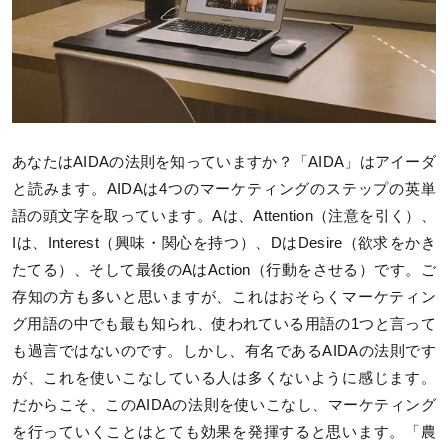
あなたはAIDAの法則を知っていますか？「AIDA」はアイーダ
と読みます。AIDAは4つのマーケティングのステップの英単
語の頭文字を取っています。Aは、Attention（注意を引く）、
Iは、Interest（興味・関心を持つ）、DはDesire（欲求をかき
たてる）、そして最後のAはAction（行動をさせる）です。ご
存知の方も多いと思いますが、これはおそらくマーケティン
グ用語の中でも最も知られ、使われている用語の1つと言って
も過言ではないのです。しかし、有名であるAIDAの法則です
が、これを使いこなしている人は多くないように感じます。
だからこそ、このAIDAの法則を使いこなし、マーケティング
を行っていくことはとても効果を発揮すると思います。「農