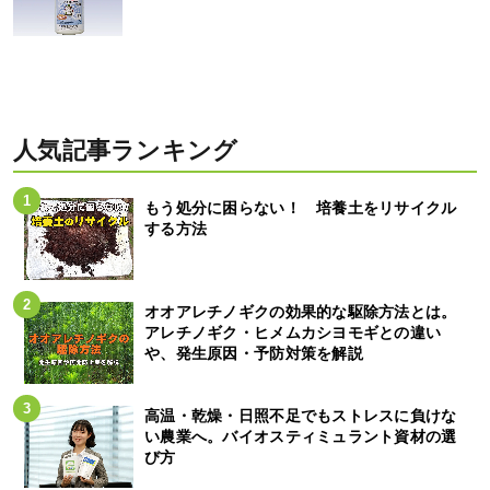
人気記事ランキング
もう処分に困らない！ 培養土をリサイクル
する方法
オオアレチノギクの効果的な駆除方法とは。
アレチノギク・ヒメムカシヨモギとの違い
や、発生原因・予防対策を解説
高温・乾燥・日照不足でもストレスに負けな
い農業へ。バイオスティミュラント資材の選
び方