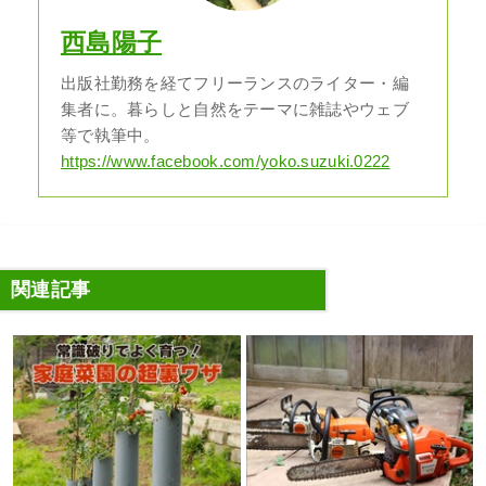
西島陽子
出版社勤務を経てフリーランスのライター・編
集者に。暮らしと自然をテーマに雑誌やウェブ
等で執筆中。
https://www.facebook.com/yoko.suzuki.0222
関連記事