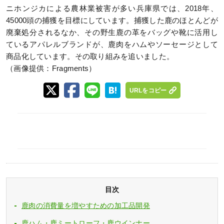
ニホンジカによる農林業被害が多い兵庫県では、2018年、
45000頭の捕獲を目標にしています。捕獲した鹿のほとんどが
廃棄処分されるなか、その野生鹿の革をバッグや靴に活用し
ているアパレルブランドが、鹿肉をハムやソーセージとして
商品化しています。その取り組みを追いました。
（画像提供：Fragments）
URLをコピー
目次
鹿肉の消費量を増やすための加工品開発
鹿ハム・鹿ミートローフ・鹿ウインナー