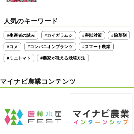
人気のキーワード
#生産者の試み
#カイガラムシ
#害獣対策
#除草剤
#コメ
#コンパニオンプランツ
#スマート農業
#ミニトマト
#農家が教える栽培方法
マイナビ農業コンテンツ