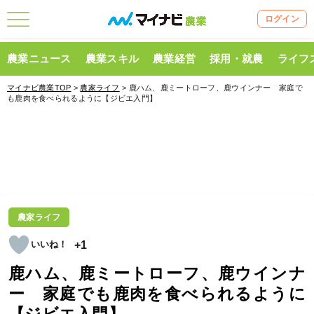
ログイン
農業ニュース
農業スキル
農業経営
採用・就農
ライフ
マイナビ農業TOP
>
農家ライフ
> 鹿ハム、鹿ミートローフ、鹿ウインナー 家庭で
も鹿肉を食べられるように【ジビエ入門】
農家ライフ
+1
鹿ハム、鹿ミートローフ、鹿ウインナ
ー 家庭でも鹿肉を食べられるように