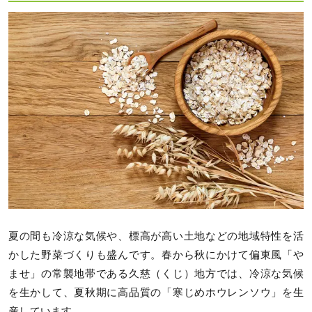
夏の間も冷涼な気候や、標高が高い土地などの地域特性を活
かした野菜づくりも盛んです。春から秋にかけて偏東風「や
ませ」の常襲地帯である久慈（くじ）地方では、冷涼な気候
を生かして、夏秋期に高品質の「寒じめホウレンソウ」を生
産しています。