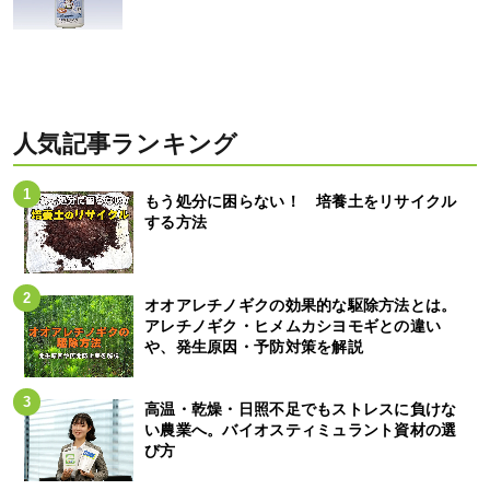
人気記事ランキング
もう処分に困らない！ 培養土をリサイクル
する方法
オオアレチノギクの効果的な駆除方法とは。
アレチノギク・ヒメムカシヨモギとの違い
や、発生原因・予防対策を解説
高温・乾燥・日照不足でもストレスに負けな
い農業へ。バイオスティミュラント資材の選
び方