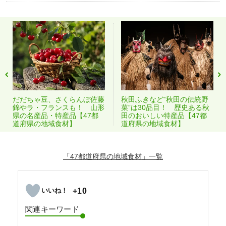
だだちゃ豆、さくらんぼ佐藤
秋田ふきなど‟秋田の伝統野
錦やラ・フランスも！ 山形
菜”は30品目！ 歴史ある秋
県の名産品・特産品【47都
田のおいしい特産品【47都
道府県の地域食材】
道府県の地域食材】
「47都道府県の地域食材」
+10
関連キーワード