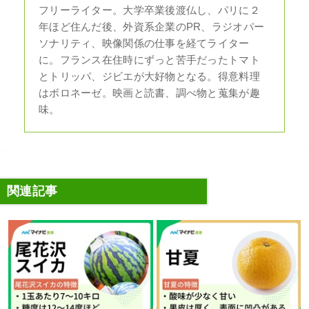
フリーライター。大学卒業後渡仏し、パリに２
年ほど住んだ後、外資系企業のPR、ラジオパー
ソナリティ、映像関係の仕事を経てライター
に。フランス在住時にずっと苦手だったトマト
とトリッパ、ジビエが大好物となる。得意料理
はボロネーゼ。映画と読書、調べ物と蒐集が趣
味。
関連記事