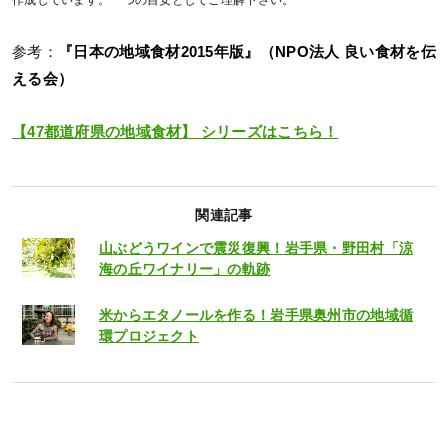
参考：
『日本の地域食材2015年版』（NPO法人 良い食材を伝
える会）
【47都道府県の地域食材】 シリーズはこちら！
関連記事
山ぶどうワインで震災復興！岩手県・野田村「涼
海の丘ワイナリー」の軌跡
米からエタノールを作る！岩手県奥州市の地域循
環プロジェクト