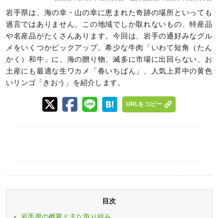
岩手県は、海の幸・山の幸に恵まれた奇跡の場所といっても
過言ではありません。この地域でしか取れないもの、特産品
や名産品がたくさんあります。今回は、岩手の通好みなグル
メをいくつかピックアップ。希少な牛肉「いわて短角（たん
かく）和牛」に、海の贈り物、滅多に市場に出回らない、お
土産にも最適な生ワカメ「春いちばん」、人気上昇中の黄色
いリンゴ「きおう」を紹介します。
URLをコピー
目次
岩手県の概要と主な取り組み