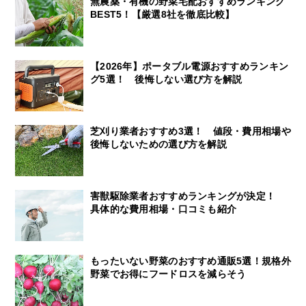
無農薬・有機の野菜宅配おすすめランキング
BEST5！【厳選8社を徹底比較】
【2026年】ポータブル電源おすすめランキン
グ5選！ 後悔しない選び方を解説
芝刈り業者おすすめ3選！ 値段・費用相場や
後悔しないための選び方を解説
害獣駆除業者おすすめランキングが決定！
具体的な費用相場・口コミも紹介
もったいない野菜のおすすめ通販5選！規格外
野菜でお得にフードロスを減らそう