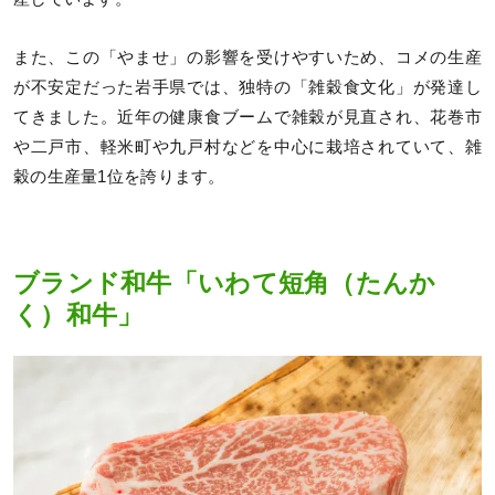
また、この「やませ」の影響を受けやすいため、コメの生産
が不安定だった岩手県では、独特の「雑穀食文化」が発達し
てきました。近年の健康食ブームで雑穀が見直され、花巻市
や二戸市、軽米町や九戸村などを中心に栽培されていて、雑
穀の生産量1位を誇ります。
ブランド和牛「いわて短角（たんか
く）和牛」