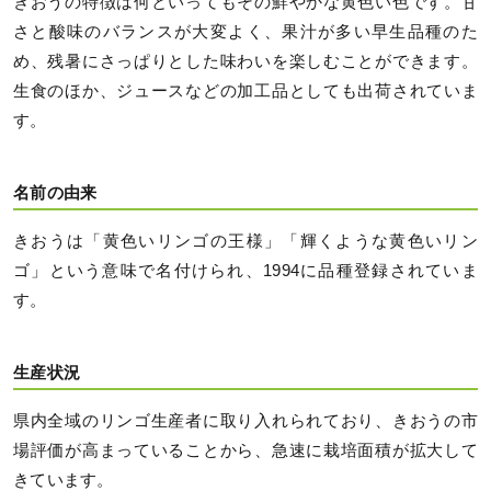
きおうの特徴は何といってもその鮮やかな黄色い色です。甘
さと酸味のバランスが大変よく、果汁が多い早生品種のた
め、残暑にさっぱりとした味わいを楽しむことができます。
生食のほか、ジュースなどの加工品としても出荷されていま
す。
名前の由来
きおうは「黄色いリンゴの王様」「輝くような黄色いリン
ゴ」という意味で名付けられ、1994に品種登録されていま
す。
生産状況
県内全域のリンゴ生産者に取り入れられており、きおうの市
場評価が高まっていることから、急速に栽培面積が拡大して
きています。