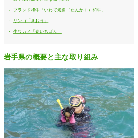
ブランド和牛「いわて短角（たんかく）和牛」
リンゴ「きおう」
生ワカメ「春いちばん」
岩手県の概要と主な取り組み