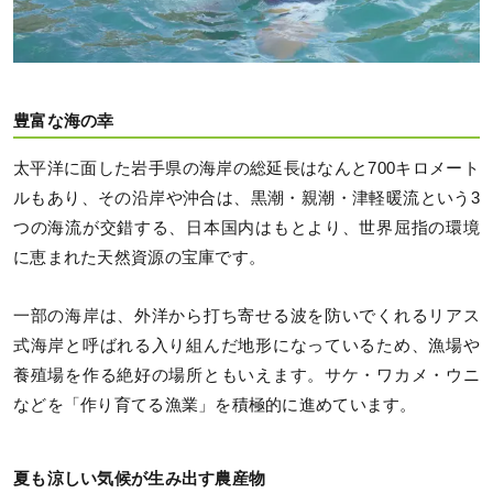
豊富な海の幸
太平洋に面した岩手県の海岸の総延長はなんと700キロメート
ルもあり、その沿岸や沖合は、黒潮・親潮・津軽暖流という3
つの海流が交錯する、日本国内はもとより、世界屈指の環境
に恵まれた天然資源の宝庫です。
一部の海岸は、外洋から打ち寄せる波を防いでくれるリアス
式海岸と呼ばれる入り組んだ地形になっているため、漁場や
養殖場を作る絶好の場所ともいえます。サケ・ワカメ・ウニ
などを「作り育てる漁業」を積極的に進めています。
夏も涼しい気候が生み出す農産物