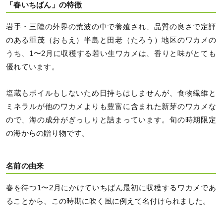
「春いちばん」の特徴
岩手・三陸の外界の荒波の中で養殖され、品質の良さで定評
のある重茂（おもえ）半島と田老（たろう）地区のワカメの
うち、1〜2月に収穫する若い生ワカメは、香りと味がとても
優れています。
塩蔵もボイルもしないため日持ちはしませんが、食物繊維と
ミネラルが他のワカメよりも豊富に含まれた新芽のワカメな
ので、海の成分がぎっしりと詰まっています。旬の時期限定
の海からの贈り物です。
名前の由来
春を待つ1〜2月にかけていちばん最初に収穫するワカメであ
ることから、この時期に吹く風に例えて名付けられました。