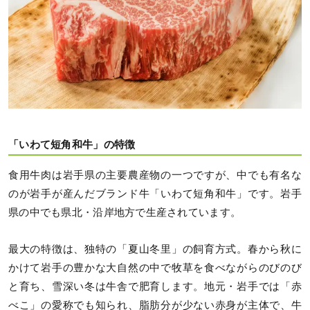
「いわて短角和牛」の特徴
食用牛肉は岩手県の主要農産物の一つですが、中でも有名な
のが岩手が産んだブランド牛「いわて短角和牛」です。岩手
県の中でも県北・沿岸地方で生産されています。
最大の特徴は、独特の「夏山冬里」の飼育方式。春から秋に
かけて岩手の豊かな大自然の中で牧草を食べながらのびのび
と育ち、雪深い冬は牛舎で肥育します。地元・岩手では「赤
べこ」の愛称でも知られ、脂肪分が少ない赤身が主体で、牛