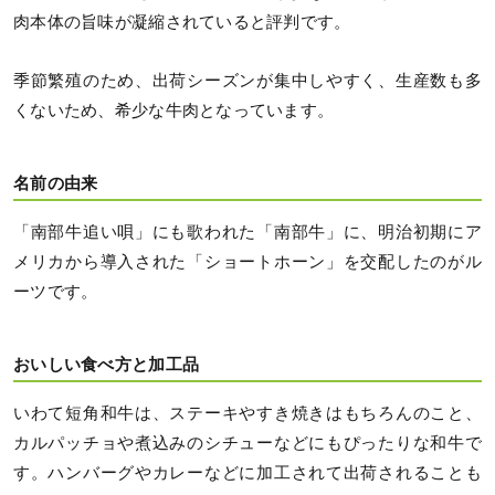
肉本体の旨味が凝縮されていると評判です。
季節繁殖のため、出荷シーズンが集中しやすく、生産数も多
くないため、希少な牛肉となっています。
名前の由来
「南部牛追い唄」にも歌われた「南部牛」に、明治初期にア
メリカから導入された「ショートホーン」を交配したのがル
ーツです。
おいしい食べ方と加工品
いわて短角和牛は、ステーキやすき焼きはもちろんのこと、
カルパッチョや煮込みのシチューなどにもぴったりな和牛で
す。ハンバーグやカレーなどに加工されて出荷されることも