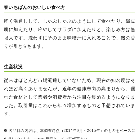
春いちばんのおいしい食べ方
軽く湯通しして、しゃぶしゃぶのようにして食べたり、湯豆
腐に加えたり、冷やしてサラダに加えたりと、楽しみ方は無
限大です。洗わずにそのまま味噌汁に入れることで、磯の香
りが引き立ちます。
生産状況
従来はほとんど市場流通していないため、現在の知名度はそ
れほど高くありませんが、近年の健康志向の高まりから、優
れた食材として業者や消費者から注目を集めるようになりま
した。取引量はこれから年々増加するものと予想されていま
す。
※ 各品目の内容は、本調査時点（2014年9月～2015年）のものをベースに
作成しています。一つの目安としてご理解下さい。