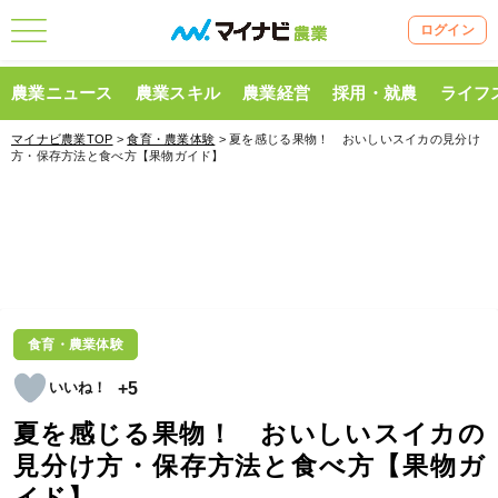
ログイン
農業ニュース
農業スキル
農業経営
採用・就農
ライフ
マイナビ農業TOP
>
食育・農業体験
> 夏を感じる果物！ おいしいスイカの見分け
方・保存方法と食べ方【果物ガイド】
食育・農業体験
+5
夏を感じる果物！ おいしいスイカの
見分け方・保存方法と食べ方【果物ガ