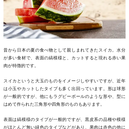
昔から日本の夏の食べ物として親しまれてきたスイカ。水分
が多い食材で、表面の縞模様と、カットすると現れる赤い果
肉が特徴的です。
スイカというと大玉のものをイメージしやすいですが、近年
は小玉やカットしたタイプも多く出回っています。形は球形
が一般的ですが、他にもラグビーボールのような形や、型に
はめて作られた三角形や四角形のものもあります。
表面は縞模様のタイプが一般的ですが、黒皮系の品種や模様
がほとんど無い緑色のタイプなどがあり、果肉は赤色の他に