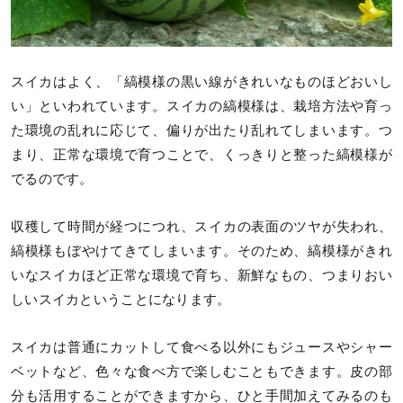
スイカはよく、「縞模様の黒い線がきれいなものほどおいし
い」といわれています。スイカの縞模様は、栽培方法や育っ
た環境の乱れに応じて、偏りが出たり乱れてしまいます。つ
まり、正常な環境で育つことで、くっきりと整った縞模様が
でるのです。
収穫して時間が経つにつれ、スイカの表面のツヤが失われ、
縞模様もぼやけてきてしまいます。そのため、縞模様がきれ
いなスイカほど正常な環境で育ち、新鮮なもの、つまりおい
しいスイカということになります。
スイカは普通にカットして食べる以外にもジュースやシャー
ベットなど、色々な食べ方で楽しむこともできます。皮の部
分も活用することができますから、ひと手間加えてみるのも