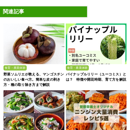
関連記事
食育・農業体験
食育・農業体験
野菜ソムリエが教える、マンゴスチン
パイナップルリリー（ユーコミス）と
のおいしい食べ方。簡単な皮の剥き
は？ 特徴や開花時期、育て方を解説
方・種の取り除き方まで解説