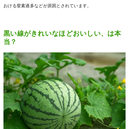
おける窒素過多などが原因とされています。
黒い線がきれいなほどおいしい、は本
当？