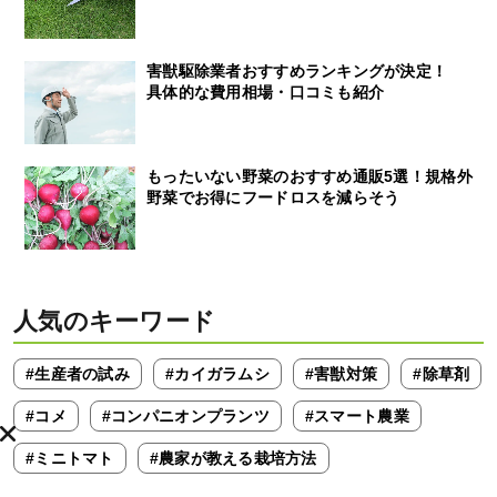
害獣駆除業者おすすめランキングが決定！
具体的な費用相場・口コミも紹介
もったいない野菜のおすすめ通販5選！規格外
野菜でお得にフードロスを減らそう
人気のキーワード
#生産者の試み
#カイガラムシ
#害獣対策
#除草剤
#コメ
#コンパニオンプランツ
#スマート農業
#ミニトマト
#農家が教える栽培方法