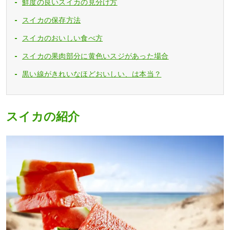
鮮度の良いスイカの見分け方
スイカの保存方法
スイカのおいしい食べ方
スイカの果肉部分に黄色いスジがあった場合
黒い線がきれいなほどおいしい、は本当？
スイカの紹介