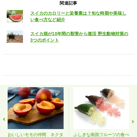
関連記事
スイカのカロリーと栄養素は？旬な時期や美味し
い食べ方など紹介
スイカ畑が10年間の獣害から復活 野生動物対策の
3つのポイント
おいしいモモの仲間 ネクタ
ふしぎな南国フルーツの食べ