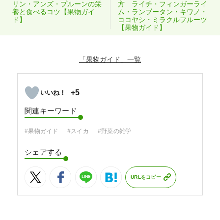
リン・アンズ・プルーンの栄
方 ライチ・フィンガーライ
養と食べるコツ【果物ガイ
ム・ランブータン・キワノ・
ド】
ココヤシ・ミラクルフルーツ
【果物ガイド】
「果物ガイド」
+5
関連キーワード
#果物ガイド
#スイカ
#野菜の雑学
シェアする
URLをコピー