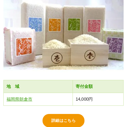
地 域
寄付金額
福岡県朝倉市
14,000円
詳細はこちら