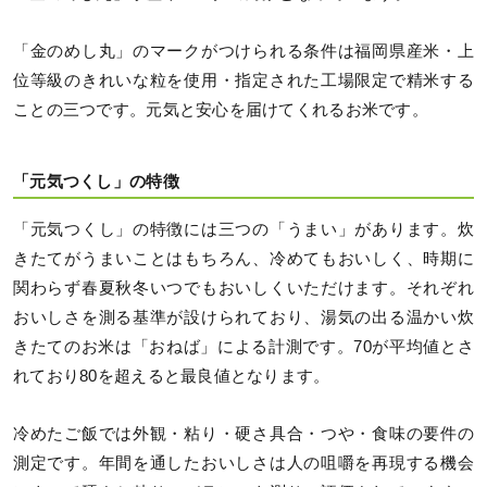
「金のめし丸」のマークがつけられる条件は福岡県産米・上
位等級のきれいな粒を使用・指定された工場限定で精米する
ことの三つです。元気と安心を届けてくれるお米です。
「元気つくし」の特徴
「元気つくし」の特徴には三つの「うまい」があります。炊
きたてがうまいことはもちろん、冷めてもおいしく、時期に
関わらず春夏秋冬いつでもおいしくいただけます。それぞれ
おいしさを測る基準が設けられており、湯気の出る温かい炊
きたてのお米は「おねば」による計測です。70が平均値とさ
れており80を超えると最良値となります。
冷めたご飯では外観・粘り・硬さ具合・つや・食味の要件の
測定です。年間を通したおいしさは人の咀嚼を再現する機会