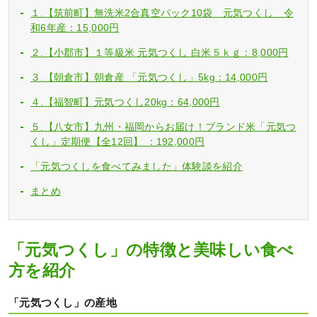
１.【筑前町】無洗米2合真空パック10袋 元気つくし 令
和6年産：15,000円
２.【小郡市】１等級米 元気つくし 白米５ｋｇ：8,000円
３.【朝倉市】朝倉産 「元気つくし」5kg：14,000円
４.【福智町】元気つくし20kg：64,000円
５.【八女市】九州・福岡からお届け！ブランド米「元気つ
くし」定期便【全12回】 ：192,000円
「元気つくしを食べてみました」体験談を紹介
まとめ
「元気つくし」の特徴と美味しい食べ
方を紹介
「元気つくし」の産地