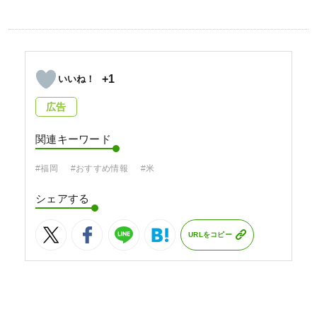
+1
広告
関連キーワード
#福岡
#おすすめ情報
#米
シェアする
URLをコピー