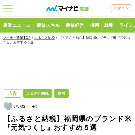
ログイン
農業ニュース
農業スキル
農業経営
採用・就農
ライフ
マイナビ農業TOP
>
ふるさと納税
> 【ふるさと納税】福岡県のブランド米『元気つ
くし』おすすめ５選
広告
ふるさと納税
福岡
+1
【ふるさと納税】福岡県のブランド米
『元気つくし』おすすめ５選