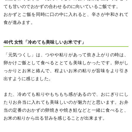
ても甘いのでおかずの合わせるのに向いているご飯です。
おかずとご飯を同時に口の中に入れると、辛さが中和されて
食が進みます。
40代 女性「冷めても美味しいお米です」
「元気つくし」は、つやや粘りがあって炊き上がりの時は、
卵かけご飯として食べるととても美味しかったです。卵がし
っかりとお米と絡んで、程よいお米の粘りが旨味をより引き
出すように感じました。
また、冷めても粘りやもちもち感があるので、おにぎりにし
たりお弁当に入れても美味しいのが魅力だと思います。お弁
当の定番のおかずの卵焼きや焼き鮭などと一緒に食べると、
お米の粘りから出る甘みを感じることが出来ます。