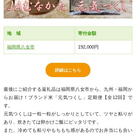
地 域
寄付金額
福岡県八女市
192,000円
詳細はこちら
最後にご紹介する返礼品は福岡県八女市から、九州・福岡か
らお届け！ブランド米「元気つくし」定期便【全12回】で
す。
元気つくしは一粒一粒がしっかりとしていて、ツヤと粘りが
あり、炊きたては卵かけご飯にピッタリです。
また、冷めても粘りやもちもち感があるのでお弁当にも合い