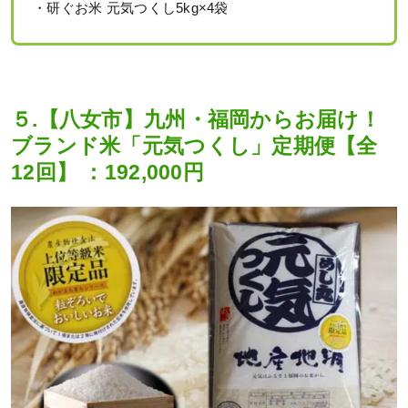
・研ぐお米 元気つくし5kg×4袋
５.【八女市】九州・福岡からお届け！
ブランド米「元気つくし」定期便【全
12回】 ：192,000円