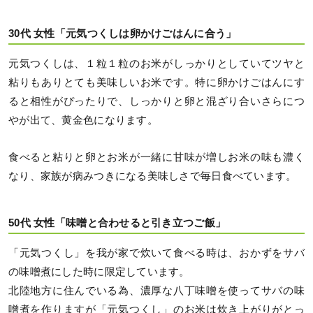
30代 女性「元気つくしは卵かけごはんに合う」
元気つくしは、１粒１粒のお米がしっかりとしていてツヤと
粘りもありとても美味しいお米です。特に卵かけごはんにす
ると相性がぴったりで、しっかりと卵と混ざり合いさらにつ
やが出て、黄金色になります。
食べると粘りと卵とお米が一緒に甘味が増しお米の味も濃く
なり、家族が病みつきになる美味しさで毎日食べています。
50代 女性「味噌と合わせると引き立つご飯」
「元気つくし」を我が家で炊いて食べる時は、おかずをサバ
の味噌煮にした時に限定しています。
北陸地方に住んでいる為、濃厚な八丁味噌を使ってサバの味
噌煮を作りますが「元気つくし」のお米は炊き上がりがとっ