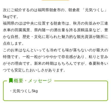
次にご紹介するのは福岡県朝倉市の、朝倉産 「元気つくし」
5kgです。
福岡県のほぼ中央に位置する朝倉市は、秋月の街並みや三連
水車の田園風景、県内随一の湧出量を誇る原鶴温泉など、豊
かな自然、歴史・文化に彩られた魅力的な観光資源が随所に
点在します。
このお米はなんといっても冷めても味が落ちないのが最大の
特徴です。一粒一粒がつややかで存在感があり、粘りと甘み
がその理由です。新米の時期はもちろんですが、春夏秋冬い
つでも安定したおいしさがあります。
概要・メッセージ
・元気つくし5kg