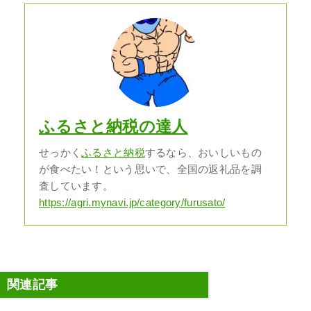
ふるさと納税の達人
せっかく
ふるさと納税
するなら、おいしいもの
が食べたい！という思いで、全国の返礼品を調
査しています。
https://agri.mynavi.jp/category/furusato/
関連記事