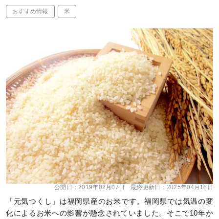
おすすめ情報
米
公開日：
2019年02月07日
最終更新日：
2025年04月18日
「元気つくし」は福岡県産のお米です。福岡県では気温の変
化によるお米への影響が懸念されていました。そこで10年か