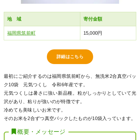
地 域
寄付金額
福岡県筑前町
15,000円
詳細はこちら
最初にご紹介するのは福岡県筑前町から、無洗米2合真空パッ
ク10袋 元気つくし 令和6年産です。
元気つくしは暑さに強い新品種。粒がしっかりとしていて光
沢があり、粘りが強いのが特徴です。
冷めても美味しいお米です。
そのお米を2合ずつ真空パックしたものが10袋入っています。
概要・メッセージ