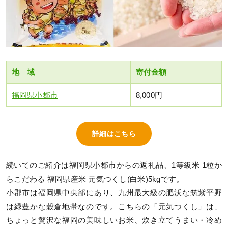
地 域
寄付金額
福岡県小郡市
8,000円
詳細はこちら
続いてのご紹介は福岡県小郡市からの返礼品、1等級米 1粒か
らこだわる 福岡県産米 元気つくし(白米)5kgです。
小郡市は福岡県中央部にあり、九州最大級の肥沃な筑紫平野
は緑豊かな穀倉地帯なのです。こちらの「元気つくし」は、
ちょっと贅沢な福岡の美味しいお米、炊き立てうまい・冷め