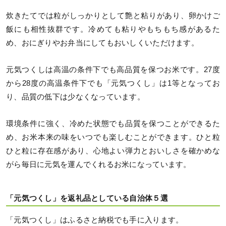
炊きたてでは粒がしっかりとして艶と粘りがあり、卵かけご
飯にも相性抜群です。冷めても粘りやもちもち感があるた
め、おにぎりやお弁当にしてもおいしくいただけます。
元気つくしは高温の条件下でも高品質を保つお米です。27度
から28度の高温条件下でも「元気つくし」は1等となってお
り、品質の低下は少なくなっています。
環境条件に強く、冷めた状態でも品質を保つことができるた
め、お米本来の味をいつでも楽しむことができます。ひと粒
ひと粒に存在感があり、心地よい弾力とおいしさを確かめな
がら毎日に元気を運んでくれるお米になっています。
「元気つくし」を返礼品としている自治体５選
「元気つくし」はふるさと納税でも手に入ります。