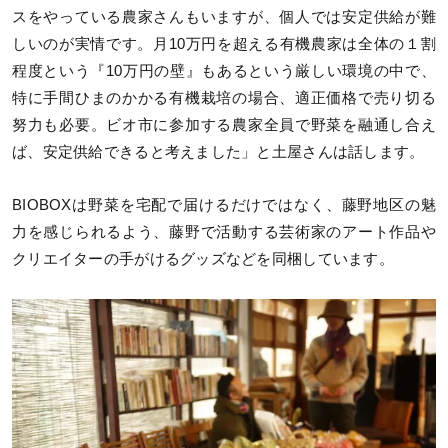
スをやっている農家さんもいますが、個人では安定供給が難
しいのが実情です。月10万円を超える有機農家は全体の１割
程度という『10万円の壁』もあるという厳しい環境の中で、
特に手間ひまのかかる有機栽培の場合、適正価格で売り切る
努力も必要。ビオ市に参加する農家全員で野菜を融通し合え
ば、安定供給できると考えました」と土屋さんは話します。
BIOBOXは野菜を宅配で届けるだけではなく、藤野地区の魅
力を感じられるよう、藤野で活動する芸術家のアート作品や
クリエイターの手がけるグッズなどを同梱しています。