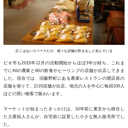
広くはないスペースだが、様々な店舗が所せましと並んでいる
ビオ市も2015年12月の活動開始からほぼ3年が経ち、これま
でに40の農家と60の飲食やヒーリングの店舗が出店してきま
した。現在では、旧藤野町にある農家レストランの開店前の
店舗を借りて、計20店舗が出店。地元の人を中心に毎回100人
ほどの買い物客で賑わいます。
マーケットが始まったきっかけは、10年前に東京から移住し
た土屋拓人さんが、自宅前に設置した小さな無人販売所でし
た。