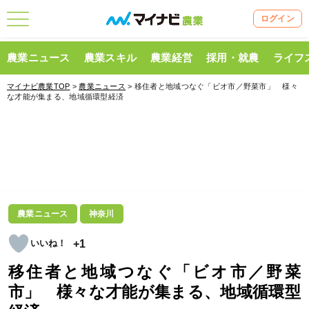
ログイン
農業ニュース
農業スキル
農業経営
採用・就農
ライフ
マイナビ農業TOP
>
農業ニュース
> 移住者と地域つなぐ「ビオ市／野菜市」 様々
な才能が集まる、地域循環型経済
農業ニュース
神奈川
+1
移住者と地域つなぐ「ビオ市／野菜
市」 様々な才能が集まる、地域循環型