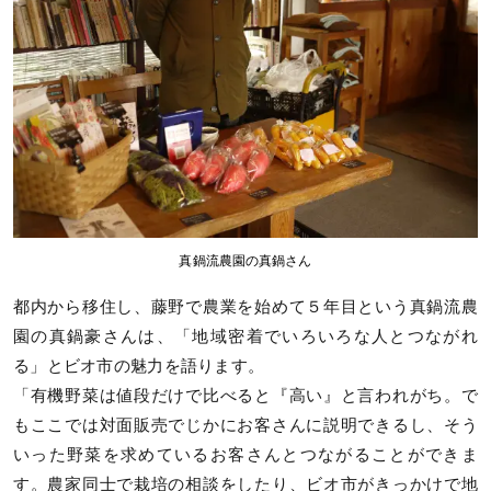
真鍋流農園の真鍋さん
都内から移住し、藤野で農業を始めて５年目という真鍋流農
園の真鍋豪さんは、「地域密着でいろいろな人とつながれ
る」とビオ市の魅力を語ります。
「有機野菜は値段だけで比べると『高い』と言われがち。で
もここでは対面販売でじかにお客さんに説明できるし、そう
いった野菜を求めているお客さんとつながることができま
す。農家同士で栽培の相談をしたり、ビオ市がきっかけで地