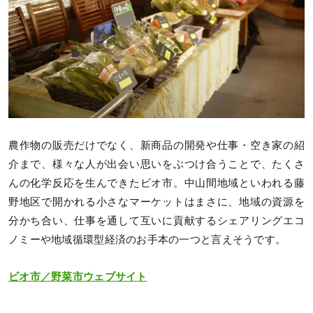
農作物の販売だけでなく、新商品の開発や仕事・空き家の紹
介まで、様々な人が出会い思いをぶつけ合うことで、たくさ
んの化学反応を生んできたビオ市。中山間地域といわれる藤
野地区で開かれる小さなマーケットはまさに、地域の資源を
分かち合い、仕事を通して互いに貢献するシェアリングエコ
ノミーや地域循環型経済のお手本の一つと言えそうです。
ビオ市／野菜市ウェブサイト