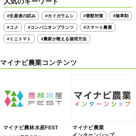
人気のキーワード
#生産者の試み
#カイガラムシ
#害獣対策
#除草剤
#コメ
#コンパニオンプランツ
#スマート農業
#ミニトマト
#農家が教える栽培方法
マイナビ農業コンテンツ
マイナビ農林水産FEST
マイナビ農業
インターンシップ