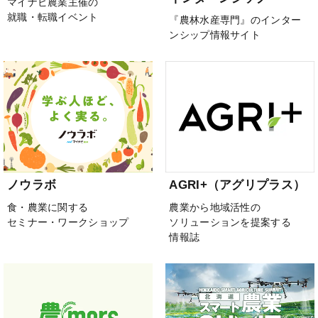
マイナビ農業主催の
就職・転職イベント
『農林水産専門』のインター
ンシップ情報サイト
ノウラボ
AGRI+（アグリプラス）
食・農業に関する
農業から地域活性の
セミナー・ワークショップ
ソリューションを提案する
情報誌