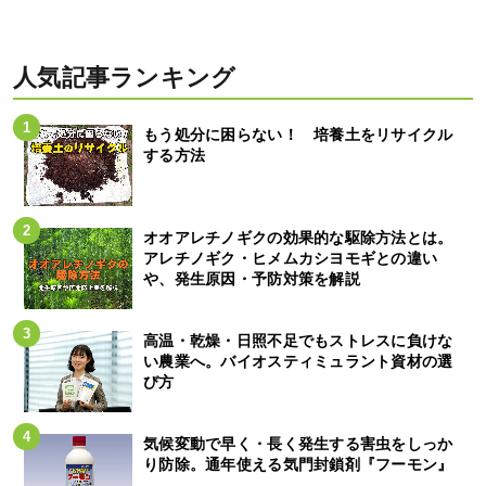
人気記事ランキング
もう処分に困らない！ 培養土をリサイクル
する方法
オオアレチノギクの効果的な駆除方法とは。
アレチノギク・ヒメムカシヨモギとの違い
や、発生原因・予防対策を解説
高温・乾燥・日照不足でもストレスに負けな
い農業へ。バイオスティミュラント資材の選
び方
気候変動で早く・長く発生する害虫をしっか
り防除。通年使える気門封鎖剤『フーモン』