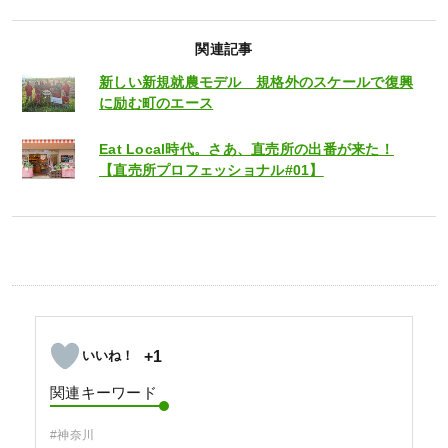
関連記事
新しい新規就農モデル 規格外のスケールで復興
に励む町のエース
Eat Local時代。さあ、直売所の出番が来た！
【直売所プロフェッショナル#01】
+1
関連キーワード
#神奈川