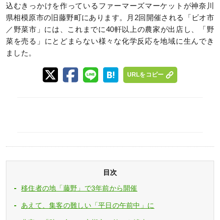
込むきっかけを作っているファーマーズマーケットが神奈川
県相模原市の旧藤野町にあります。月2回開催される「ビオ市
／野菜市」には、これまでに40軒以上の農家が出店し、「野
菜を売る」にとどまらない様々な化学反応を地域に生んでき
ました。
URLをコピー
目次
移住者の地「藤野」で3年前から開催
あえて、集客の難しい「平日の午前中」に