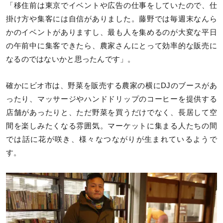
「移住前は東京でイベントや広告の仕事をしていたので、仕
掛け方や集客には自信がありました。藤野では毎週末なんら
かのイベントがありますし、最も人を集めるのが大変な平日
の午前中に集客できたら、農家さんにとって効率的な販売に
なるのではないかと思ったんです」。
確かにビオ市は、野菜を販売する農家の横にDJのブースがあ
ったり、マッサージやハンドドリップのコーヒーを提供する
店舗があったりと、ただ野菜を買うだけでなく、長居して空
間を楽しみたくなる雰囲気。マーケットに集まる人たちの間
では話に花が咲き、様々なつながりが生まれているようで
す。