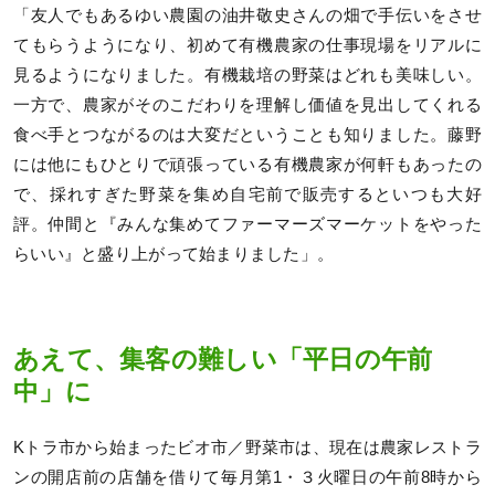
「友人でもあるゆい農園の油井敬史さんの畑で手伝いをさせ
てもらうようになり、初めて有機農家の仕事現場をリアルに
見るようになりました。有機栽培の野菜はどれも美味しい。
一方で、農家がそのこだわりを理解し価値を見出してくれる
食べ手とつながるのは大変だということも知りました。藤野
には他にもひとりで頑張っている有機農家が何軒もあったの
で、採れすぎた野菜を集め自宅前で販売するといつも大好
評。仲間と『みんな集めてファーマーズマーケットをやった
らいい』と盛り上がって始まりました」。
あえて、集客の難しい「平日の午前
中」に
Kトラ市から始まったビオ市／野菜市は、現在は農家レストラ
ンの開店前の店舗を借りて毎月第1・３火曜日の午前8時から