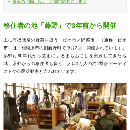
農家の「助け合い」定期市の外にも拡大
移住者の地「藤野」で3年前から開催
主に有機栽培の野菜を扱う「ビオ市／野菜市」（通称：ビオ
市）は、相模原市の旧藤野町で毎月2回、開催されています。
藤野は80年代から芸術によるまちおこしを実践してきた地
域。県外からの移住者も多く、人口1万人の約1割がアーティ
ストや市民活動家と言われています。