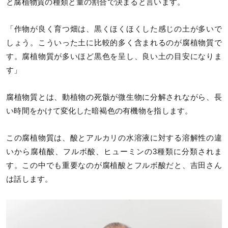
と腐植物質の種類と量の割合で決まると言います。
「作物が良く育つ畑は、黒くほくほくした感じの土が多いで
しょう。こういった土に比較的多く含まれるのが腐植物質で
す。腐植物質が多いほど黒色を呈し、良い土の目安になりま
す」
腐植物質とは、動植物の死骸が微生物に分解されながら、長
い時間をかけて変化した暗褐色の有機物を指します。
この腐植物質は、酸とアルカリの水溶液に対する溶解性の違
いから腐植酸、フルボ酸、ヒューミンの3種類に分類されま
す。この中でも重要なのが腐植酸とフルボ酸だと、吉田さん
は話します。