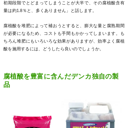
初期段階でとどまってしまうことが大半で、その腐植酸含有
量は約1.8％と、多くありません」と話します。
腐植酸を堆肥によって補おうとすると、膨大な量と腐熟期間
が必要になるため、コストも手間もかかってしまいます。も
ちろん堆肥にもいろいろな効果がありますが、効率よく腐植
酸を施用するには、どうしたら良いのでしょうか。
腐植酸を豊富に含んだデンカ独自の製
品