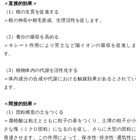
＜直接的効果＞
（1）根の生育を促進する
＝根の伸長や根毛形成、生理活性を促します。
（2）養分の吸収を高める
＝キレート作用により苦土など陽イオンの吸収を促進しま
す。
（3）植物体内の代謝を活性化する
＝体内成分の合成や代謝における触媒効果があるとされてい
ます。
＜間接的効果＞
（1）団粒構造の土をつくる
＝腐植酸は粘土とともに粒子の基をつくり、土壌の粒子が小
さな塊（ミクロ団粒）になるのを促し、さらに大型の団粒に
発達させます。この作用によって、保水性･排水性･通気性に