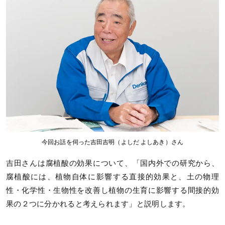
今回お話を伺った吉田吉明（よしだ よしあき）さん
吉田さんは腐植酸の効果について、「国内外での研究から、
腐植酸には、植物自体に影響する直接的効果と、土の物理
性・化学性・生物性を改善し植物の生育に影響する間接的効
果の２つに分かれると考えられます」と説明します。