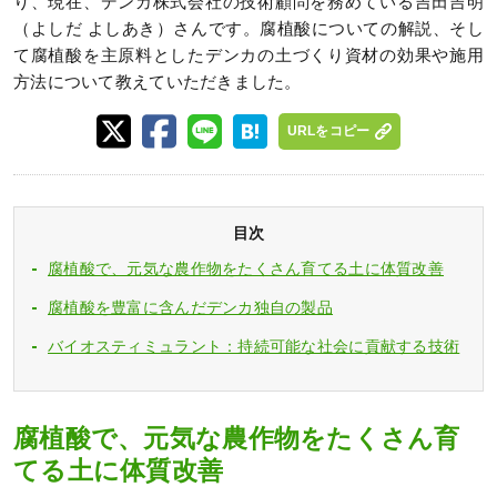
り、現在、デンカ株式会社の技術顧問を務めている吉田吉明
（よしだ よしあき）さんです。腐植酸についての解説、そし
て腐植酸を主原料としたデンカの土づくり資材の効果や施用
方法について教えていただきました。
URLをコピー
目次
腐植酸で、元気な農作物をたくさん育てる土に体質改善
腐植酸を豊富に含んだデンカ独自の製品
バイオスティミュラント：持続可能な社会に貢献する技術
腐植酸で、元気な農作物をたくさん育
てる土に体質改善