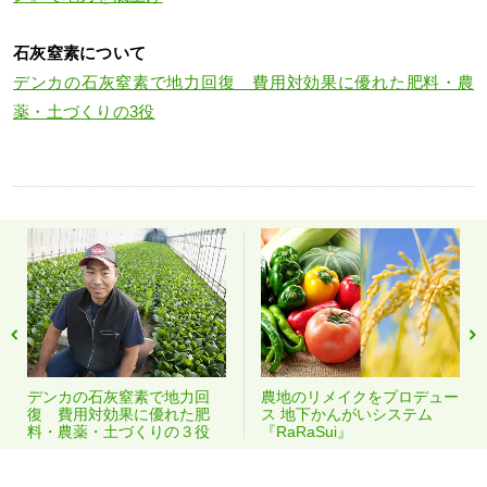
石灰窒素について
デンカの石灰窒素で地力回復 費用対効果に優れた肥料・農
薬・土づくりの3役
デンカの石灰窒素で地力回
農地のリメイクをプロデュー
復 費用対効果に優れた肥
ス 地下かんがいシステム
料・農薬・土づくりの３役
『RaRaSui』