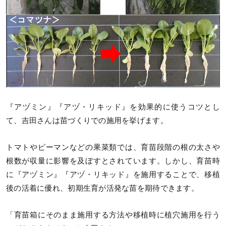
『アヅミン』『アヅ・リキッド』を効果的に使うコツとし
て、吉田さんは苗づくりでの施用を挙げます。
トマトやピーマンなどの果菜類では、育苗段階の根の太さや
根数が収量に影響を及ぼすとされています。しかし、育苗時
に『アヅミン』『アヅ・リキッド』を施用することで、移植
後の活着に優れ、初期生育が活発な苗を期待できます。
「育苗箱にそのまま施用する方法や移植時に植穴施用を行う