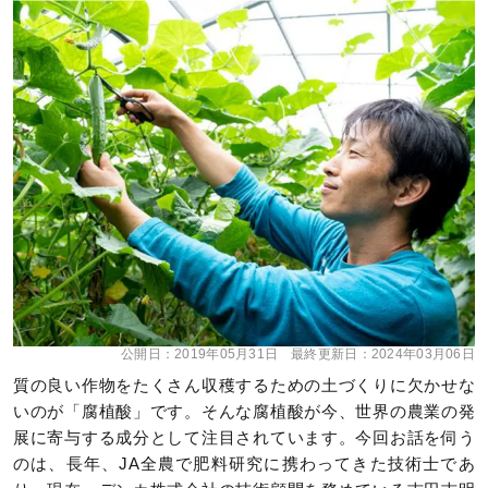
公開日：
2019年05月31日
最終更新日：
2024年03月06日
質の良い作物をたくさん収穫するための土づくりに欠かせな
いのが「腐植酸」です。そんな腐植酸が今、世界の農業の発
展に寄与する成分として注目されています。今回お話を伺う
のは、長年、JA全農で肥料研究に携わってきた技術士であ