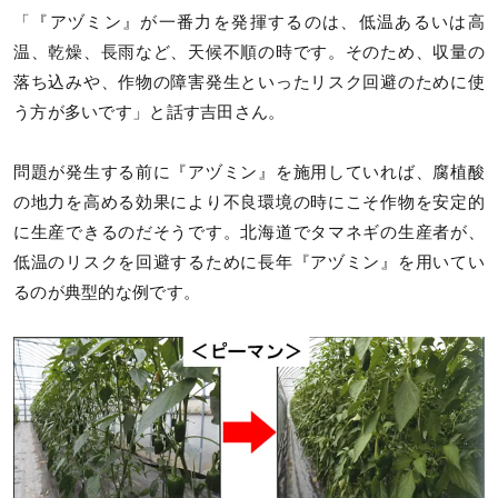
「『アヅミン』が一番力を発揮するのは、低温あるいは高
温、乾燥、長雨など、天候不順の時です。そのため、収量の
落ち込みや、作物の障害発生といったリスク回避のために使
う方が多いです」と話す吉田さん。
問題が発生する前に『アヅミン』を施用していれば、腐植酸
の地力を高める効果により不良環境の時にこそ作物を安定的
に生産できるのだそうです。北海道でタマネギの生産者が、
低温のリスクを回避するために長年『アヅミン』を用いてい
るのが典型的な例です。