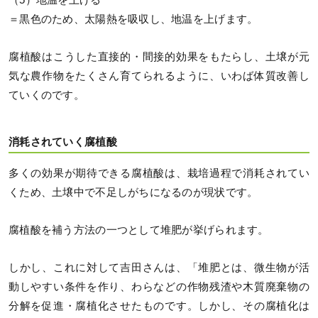
＝黒色のため、太陽熱を吸収し、地温を上げます。
腐植酸はこうした直接的・間接的効果をもたらし、土壌が元
気な農作物をたくさん育てられるように、いわば体質改善し
ていくのです。
消耗されていく腐植酸
多くの効果が期待できる腐植酸は、栽培過程で消耗されてい
くため、土壌中で不足しがちになるのが現状です。
腐植酸を補う方法の一つとして堆肥が挙げられます。
しかし、これに対して吉田さんは、「堆肥とは、微生物が活
動しやすい条件を作り、わらなどの作物残渣や木質廃棄物の
分解を促進・腐植化させたものです。しかし、その腐植化は