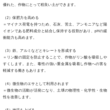
優れた、作物にとって程良い土ができます。
（2）保肥力を高める
＝マイナス荷電を持つため、石灰、苦土、アンモニアなど陽
イオンである肥料成分と結合し保持する役割があり、pHの緩
衝能力も高めます。
（3）鉄、アルミなどとキレートを形成する
＝リン酸の固定を防止することで、作物がリン酸を吸収しや
すくします。また、毒性の強い重金属を吸着し作物への害を
軽減する働きもあります。
（4）微生物のエサとして利用されます
＝微生物の活動が活発になり、土壌の物理性・化学性・生物
性を改善します。
（5）地温を上げる