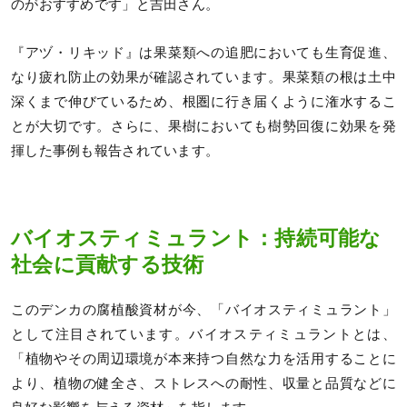
のがおすすめです」と吉田さん。
『アヅ・リキッド』は果菜類への追肥においても生育促進、
なり疲れ防止の効果が確認されています。果菜類の根は土中
深くまで伸びているため、根圏に行き届くように潅水するこ
とが大切です。さらに、果樹においても樹勢回復に効果を発
揮した事例も報告されています。
バイオスティミュラント：持続可能な
社会に貢献する技術
このデンカの腐植酸資材が今、「バイオスティミュラント」
として注目されています。バイオスティミュラントとは、
「植物やその周辺環境が本来持つ自然な力を活用することに
より、植物の健全さ、ストレスへの耐性、収量と品質などに