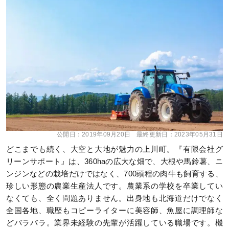
公開日：
2019年09月20日
最終更新日：
2023年05月31日
どこまでも続く、大空と大地が魅力の上川町。『有限会社グ
リーンサポート』は、360haの広大な畑で、大根や馬鈴薯、ニ
ンジンなどの栽培だけではなく、700頭程の肉牛も飼育する、
珍しい形態の農業生産法人です。農業系の学校を卒業してい
なくても、全く問題ありません。出身地も北海道だけでなく
全国各地、職歴もコピーライターに美容師、魚屋に調理師な
どバラバラ。業界未経験の先輩が活躍している職場です。機