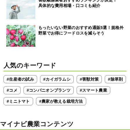
害獣駆除業者おすすめランキングが決定！
具体的な費用相場・口コミも紹介
もったいない野菜のおすすめ通販5選！規格外
野菜でお得にフードロスを減らそう
人気のキーワード
#生産者の試み
#カイガラムシ
#害獣対策
#除草剤
#コメ
#コンパニオンプランツ
#スマート農業
#ミニトマト
#農家が教える栽培方法
マイナビ農業コンテンツ