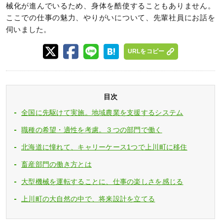
械化が進んでいるため、身体を酷使することもありません。
ここでの仕事の魅力、やりがいについて、先輩社員にお話を
伺いました。
URLをコピー
目次
全国に先駆けて実施。地域農業を支援するシステム
職種の希望・適性を考慮。３つの部門で働く
北海道に憧れて、キャリーケース1つで上川町に移住
畜産部門の働き方とは
大型機械を運転することに、仕事の楽しさを感じる
上川町の大自然の中で、将来設計を立てる