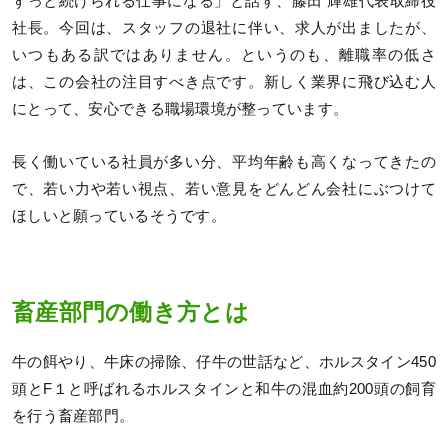
ずっと続けられる仕事になる」と話す、藤田 輝雄代表取締役
社長。今回は、スタッフの退社に伴い、求人が出ましたが、
いつもある訳ではありません。というのも、離職率の低さ
は、この会社の注目すべき点です。新しく業界に飛び込む人
にとって、安心できる職場環境が整っています。
長く働いている社員が多い分、平均年齢も高くなってきたの
で、若い力や若い視点、若い意見をどんどん会社にぶつけて
ほしいと願っているそうです。
畜産部門の働き方とは
牛の餌やり、牛床の掃除、仔牛の世話など、ホルスタイン450
頭とF１と呼ばれるホルスタインと和牛の混血約200頭の飼育
を行う畜産部門。