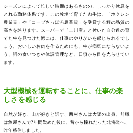
シーズンによって忙しい時期はあるものの、しっかり休息を
とれる勤務体系です。この牧場で育てた肉牛は、「ホクレン
農業賞」や「コープさっぽろ農業賞」を受賞する程の品質の
高さを誇ります。スーパーで『上川産』と付いた自分達の育
てた牛を見つけた際には、仕事のやりがいを感じられるでし
ょう。おいしいお肉を作るためにも、牛が病気にならないよ
う、餌の食いつきや体調管理など、日頃から目を光らせてい
ます。
大型機械を運転することに、仕事の楽
しさを感じる
自然が好き、山が好きと話す、西村さんは大阪の出身。前職
は魚屋さんで7年間勤めた後に、昔から憧れだった北海道へ、
昨年移住しました。