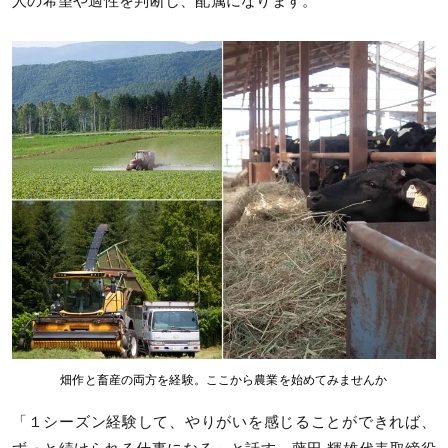
人の希望や適性を判断し、配属になります。
畑作と畜産の両方を経験。ここから農業を始めてみませんか
「１シーズン経験して、やりがいを感じることができれば、