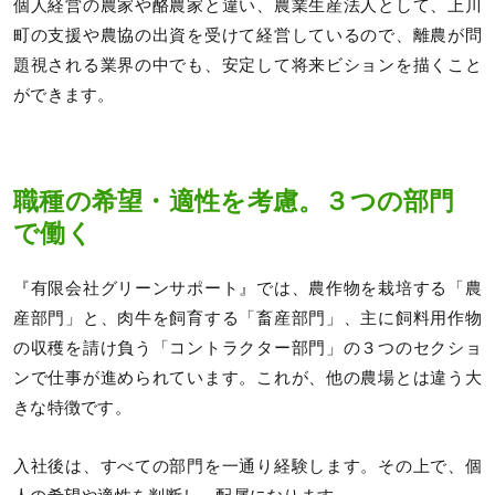
個人経営の農家や酪農家と違い、農業生産法人として、上川
町の支援や農協の出資を受けて経営しているので、離農が問
題視される業界の中でも、安定して将来ビションを描くこと
ができます。
職種の希望・適性を考慮。３つの部門
で働く
『有限会社グリーンサポート』では、農作物を栽培する「農
産部門」と、肉牛を飼育する「畜産部門」、主に飼料用作物
の収穫を請け負う「コントラクター部門」の３つのセクショ
ンで仕事が進められています。これが、他の農場とは違う大
きな特徴です。
入社後は、すべての部門を一通り経験します。その上で、個