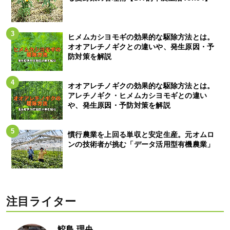
ヒメムカシヨモギの効果的な駆除方法とは。
オオアレチノギクとの違いや、発生原因・予
防対策を解説
オオアレチノギクの効果的な駆除方法とは。
アレチノギク・ヒメムカシヨモギとの違い
や、発生原因・予防対策を解説
慣行農業を上回る単収と安定生産。元オムロ
ンの技術者が挑む「データ活用型有機農業」
注目ライター
鮫島 理央