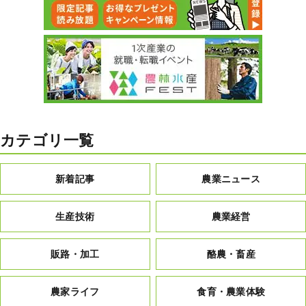
カテゴリ一覧
新着記事
農業ニュース
生産技術
農業経営
販路・加工
酪農・畜産
農家ライフ
食育・農業体験