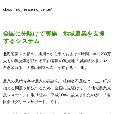
class=”no_resize no_center”
全国に先駆けて実施。地域農業を支援
するシステム
北海道第２の都市、旭川市から車でおよそ１時間。年間200万
人もの観光客が訪れる道内有数の観光地『層雲峡温泉』や、
自然溢れる『大雪山国立公園』を有する上川町。
農業の累積赤字や農家の高齢化・後継者不足など、上川町が
抱える問題を解決するため、全国に先駆けて、「地域農業支
援システム」に取り組み、平成10年に設立されたのが、『有
限会社グリーンサポート』です。