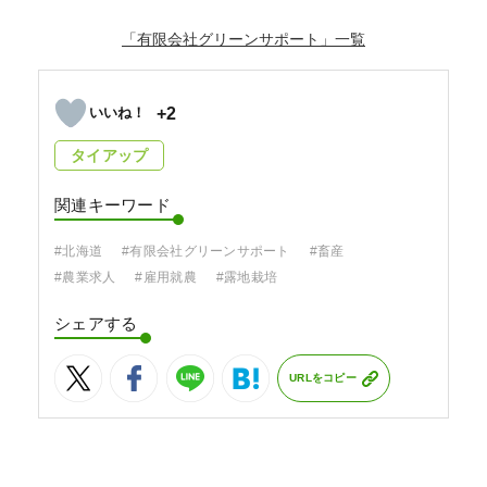
「有限会社グリーンサポート」
+2
タイアップ
関連キーワード
#北海道
#有限会社グリーンサポート
#畜産
#農業求人
#雇用就農
#露地栽培
シェアする
URLをコピー