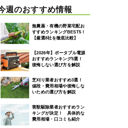
今週のおすすめ情報
無農薬・有機の野菜宅配お
すすめランキングBEST5！
【厳選8社を徹底比較】
【2026年】ポータブル電源
おすすめランキング5選！
後悔しない選び方を解説
芝刈り業者おすすめ3選！
値段・費用相場や後悔しな
いための選び方を解説
害獣駆除業者おすすめラン
キングが決定！ 具体的な
費用相場・口コミも紹介