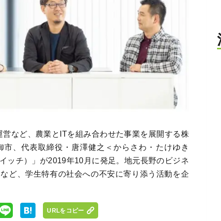
運営など、農業とITを組み合わせた事業を展開する株
御市、代表取締役・唐澤健之＜からさわ・たけゆき
スイッチ）」が2019年10月に発足。地元長野のビジネ
トなど、学生特有の社会への不安に寄り添う活動を企
URLをコピー