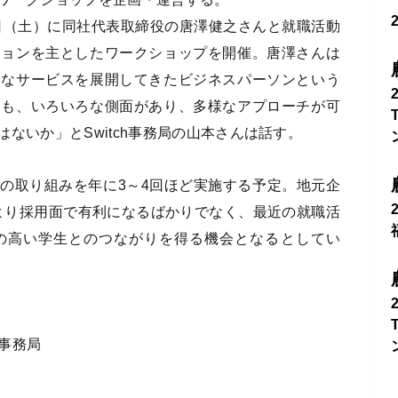
0日（土）に同社代表取締役の唐澤健之さんと就職活動
ションを主としたワークショップを開催。唐澤さんは
々なサービスを展開してきたビジネスパーソンという
にも、いろいろな側面があり、多様なアプローチが可
ないか」とSwitch事務局の山本さんは話す。
の取り組みを年に3～4回ほど実施する予定。地元企
より採用面で有利になるばかりでなく、最近の就職活
の高い学生とのつながりを得る機会となるとしてい
h事務局