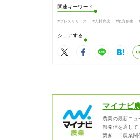
関連キーワード
#プレスリリース
#人材育成
#地方創生
シェアする
U
マイナビ
農業の最新ニュ
報発信を通して
繋ぎ、「農業関