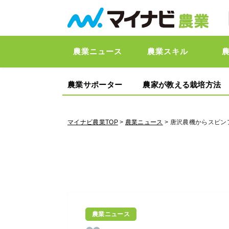
農業ニュース
農業スキル
農業サポーター
農家が教える栽培方法
マイナビ農業TOP
>
農業ニュース
> 唐沢農機からスピン
農業ニュース