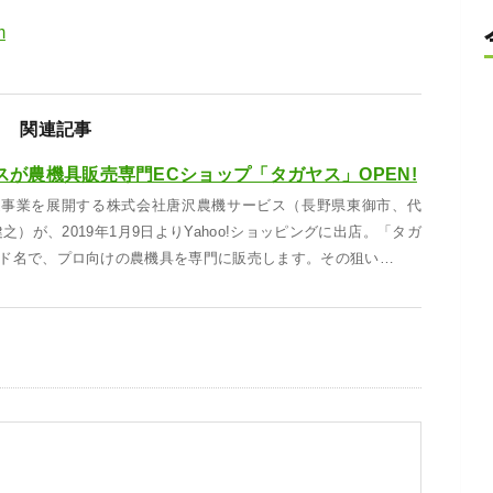
m
関連記事
が農機具販売専門ECショップ「タガヤス」OPEN!
連事業を展開する株式会社唐沢農機サービス（長野県東御市、代
之）が、2019年1月9日よりYahoo!ショッピングに出店。「タガ
ド名で、プロ向けの農機具を専門に販売します。その狙い…