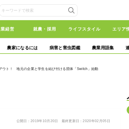
農業経営
就農・採用
ライフスタイル
エリア
農家になるには
病害と害虫図鑑
農業用語集
アウト！ 地元の企業と学生を結び付ける団体「Switch」始動
公開日：
2019年10月20日
最終更新日：
2020年02月05日