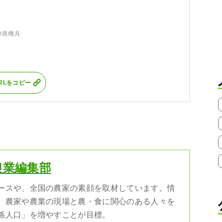
#農機具
RLをコピー
農業編集部
ースや、全国の農家の素顔を取材しています。情
、農家や農業の現場と農・食に関心のある人々を
係人口」を増やすことが目標。