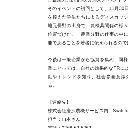
そのイベントの初回として、11月3
を控えた学生たちによるディスカッ
地元長野の出身で、農機具関係の様
位置づけだ。「農業分野の仕事の中
能であることを若者に伝えられるのでは
今後は一般企業から協賛を集め、同様
業にとっては、自社の効果的なPRに
動やトレンドを知り、社会参画意識
る。
【連絡先】
株式会社唐沢農機サービス内 Switc
担当：山本さん
電話：0268-62-5262