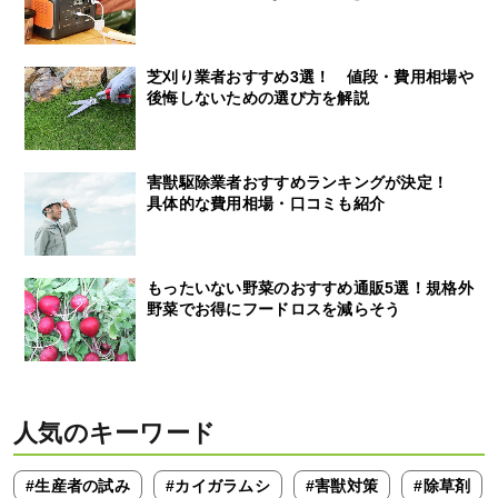
芝刈り業者おすすめ3選！ 値段・費用相場や
後悔しないための選び方を解説
害獣駆除業者おすすめランキングが決定！
具体的な費用相場・口コミも紹介
もったいない野菜のおすすめ通販5選！規格外
野菜でお得にフードロスを減らそう
人気のキーワード
#生産者の試み
#カイガラムシ
#害獣対策
#除草剤