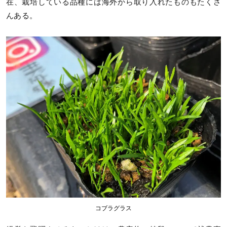
在、栽培している品種には海外から取り入れたものもたくさ
んある。
コブラグラス