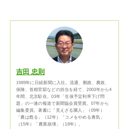
吉田 忠則
1989年に日経新聞に入社。流通、郵政、農政、
保険、首相官邸などの担当を経て、2003年から4
年間、北京駐在。03年「生保予定利率下げ問
題」の一連の報道で新聞協会賞受賞。07年から
編集委員。著書に「見えざる隣人」（09年）
「農は甦る」（12年）「コメをやめる勇気」
（15年）「農業崩壊」（18年）。