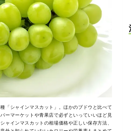
品種「シャインマスカット」。ほかのブドウと比べて
ーパーマーケットや青果店で必ずといっていいほど見
、シャインマスカットの相場価格や正しい保存方法、
。意外と知られていないカロリーや栄養素もまとめて