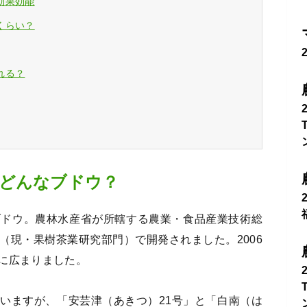
効果効能
くらい？
れる？
どんなブドウ？
ブドウ。農林水産省が所轄する農業・食品産業技術総
（現・果樹茶業研究部門）で開発されました。2006
に広まりました。
いますが、「安芸津（あきつ）21号」と「白南（は