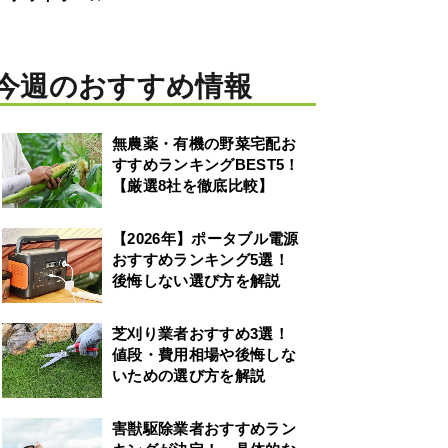
今週のおすすめ情報
無農薬・有機の野菜宅配お
すすめランキングBEST5！
【厳選8社を徹底比較】
【2026年】ポータブル電源
おすすめランキング5選！
後悔しない選び方を解説
芝刈り業者おすすめ3選！
値段・費用相場や後悔しな
いための選び方を解説
害獣駆除業者おすすめラン