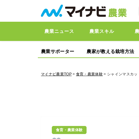
農業ニュース
農業スキル
農業サポーター
農家が教える栽培方法
マイナビ農業TOP
>
食育・農業体験
> シャインマスカ
食育・農業体験