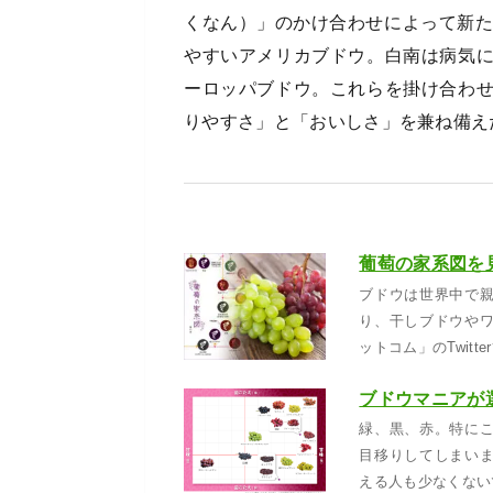
くなん）」のかけ合わせによって新た
やすいアメリカブドウ。白南は病気
ーロッパブドウ。これらを掛け合わ
りやすさ」と「おいしさ」を兼ね備え
ブドウは世界中で
り、干しブドウや
ットコム」のTwit
緑、黒、赤。特に
目移りしてしまい
える人も少なくない