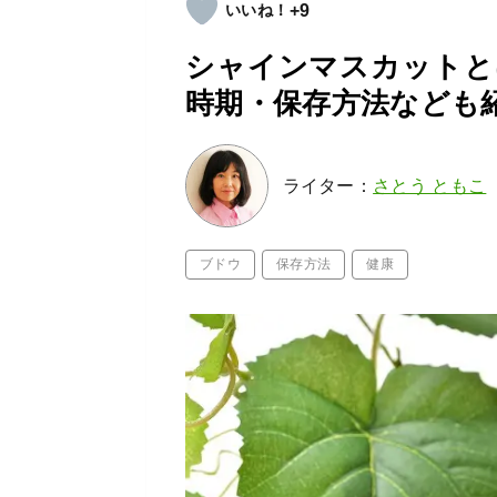
+9
シャインマスカットと
時期・保存方法なども
ライター：
さとう ともこ
ブドウ
保存方法
健康