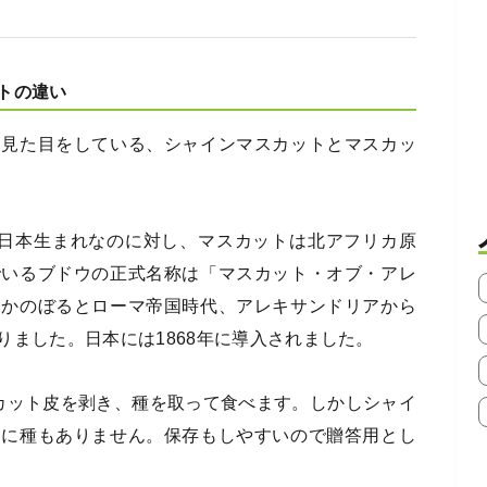
トの違い
じ見た目をしている、シャインマスカットとマスカッ
。
は日本生まれなのに対し、マスカットは北アフリカ原
でいるブドウの正式名称は「マスカット・オブ・アレ
さかのぼるとローマ帝国時代、アレキサンドリアから
りました。日本には1868年に導入されました。
カット皮を剥き、種を取って食べます。しかしシャイ
らに種もありません。保存もしやすいので贈答用とし